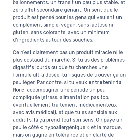
ballonnements, un transit un peu plus stable, et
zéro effet secondaire gênant. On sent que le
produit est pensé pour les gens qui veulent un
complément simple, végan, sans lactose ni
gluten, sans colorants, avec un minimum
d’ingrédients autour des souches.
Ce n’est clairement pas un produit miracle ni le
plus costaud du marché. Si tu as des problèmes
digestifs lourds ou que tu cherches une
formule ultra dosée, tu risques de trouver ça un
peu léger. Par contre, si tu veux
entretenir ta
flore
, accompagner une période un peu
compliquée (stress, alimentation pas top,
éventuellement traitement médicamenteux
avec avis médical), et que tu es sensible aux
additifs, là ça prend tout son sens. On paye un
peu le côté « hypoallergénique » et la marque,
mais on gagne en tolérance et en clarté de