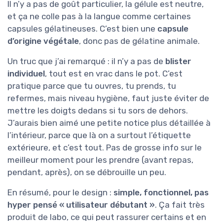
Il n’y a pas de goût particulier, la gélule est neutre,
et ça ne colle pas à la langue comme certaines
capsules gélatineuses. C’est bien une
capsule
d’origine végétale
, donc pas de gélatine animale.
Un truc que j’ai remarqué : il n’y a pas de
blister
individuel
, tout est en vrac dans le pot. C’est
pratique parce que tu ouvres, tu prends, tu
refermes, mais niveau hygiène, faut juste éviter de
mettre les doigts dedans si tu sors de dehors.
J’aurais bien aimé une petite notice plus détaillée à
l’intérieur, parce que là on a surtout l’étiquette
extérieure, et c’est tout. Pas de grosse info sur le
meilleur moment pour les prendre (avant repas,
pendant, après), on se débrouille un peu.
En résumé, pour le design :
simple, fonctionnel, pas
hyper pensé « utilisateur débutant »
. Ça fait très
produit de labo, ce qui peut rassurer certains et en