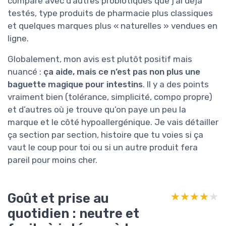
comparé avec d’autres probiotiques que j’ai déjà
testés, type produits de pharmacie plus classiques
et quelques marques plus « naturelles » vendues en
ligne.
Globalement, mon avis est plutôt positif mais
nuancé :
ça aide, mais ce n’est pas non plus une
baguette magique pour intestins
. Il y a des points
vraiment bien (tolérance, simplicité, compo propre)
et d’autres où je trouve qu’on paye un peu la
marque et le côté hypoallergénique. Je vais détailler
ça section par section, histoire que tu voies si ça
vaut le coup pour toi ou si un autre produit fera
pareil pour moins cher.
Goût et prise au
★★★★★
★★★★★
quotidien : neutre et