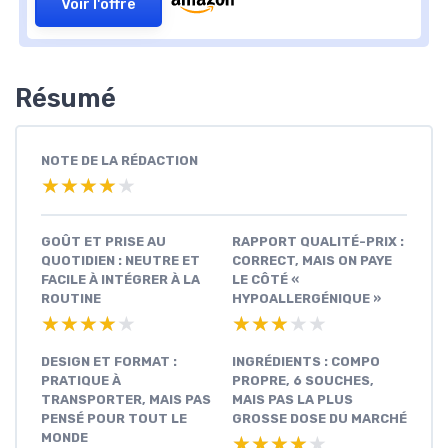
Voir l'offre
Résumé
NOTE DE LA RÉDACTION
★★★★★
★★★★★
GOÛT ET PRISE AU
RAPPORT QUALITÉ-PRIX :
QUOTIDIEN : NEUTRE ET
CORRECT, MAIS ON PAYE
FACILE À INTÉGRER À LA
LE CÔTÉ «
ROUTINE
HYPOALLERGÉNIQUE »
★★★★★
★★★★★
★★★★★
★★★★★
DESIGN ET FORMAT :
INGRÉDIENTS : COMPO
PRATIQUE À
PROPRE, 6 SOUCHES,
TRANSPORTER, MAIS PAS
MAIS PAS LA PLUS
PENSÉ POUR TOUT LE
GROSSE DOSE DU MARCHÉ
MONDE
★★★★★
★★★★★