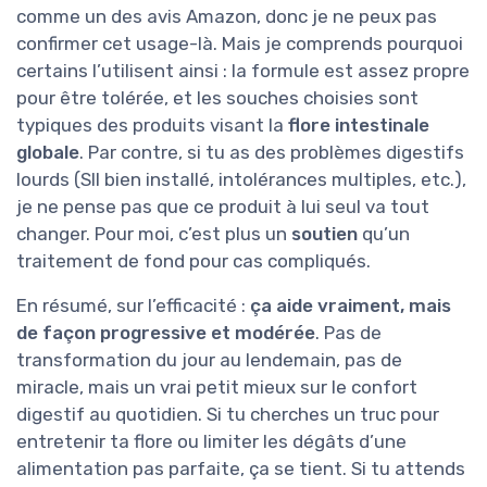
comme un des avis Amazon, donc je ne peux pas
confirmer cet usage-là. Mais je comprends pourquoi
certains l’utilisent ainsi : la formule est assez propre
pour être tolérée, et les souches choisies sont
typiques des produits visant la
flore intestinale
globale
. Par contre, si tu as des problèmes digestifs
lourds (SII bien installé, intolérances multiples, etc.),
je ne pense pas que ce produit à lui seul va tout
changer. Pour moi, c’est plus un
soutien
qu’un
traitement de fond pour cas compliqués.
En résumé, sur l’efficacité :
ça aide vraiment, mais
de façon progressive et modérée
. Pas de
transformation du jour au lendemain, pas de
miracle, mais un vrai petit mieux sur le confort
digestif au quotidien. Si tu cherches un truc pour
entretenir ta flore ou limiter les dégâts d’une
alimentation pas parfaite, ça se tient. Si tu attends