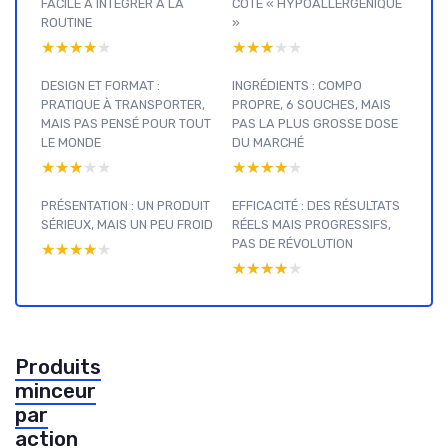
FACILE À INTÉGRER À LA
CÔTÉ « HYPOALLERGÉNIQUE
ROUTINE
»
★★★★★
★★★★★
★★★★★
★★★★★
DESIGN ET FORMAT :
INGRÉDIENTS : COMPO
PRATIQUE À TRANSPORTER,
PROPRE, 6 SOUCHES, MAIS
MAIS PAS PENSÉ POUR TOUT
PAS LA PLUS GROSSE DOSE
LE MONDE
DU MARCHÉ
★★★★★
★★★★★
★★★★★
★★★★★
PRÉSENTATION : UN PRODUIT
EFFICACITÉ : DES RÉSULTATS
SÉRIEUX, MAIS UN PEU FROID
RÉELS MAIS PROGRESSIFS,
PAS DE RÉVOLUTION
★★★★★
★★★★★
★★★★★
★★★★★
Produits
minceur
par
action