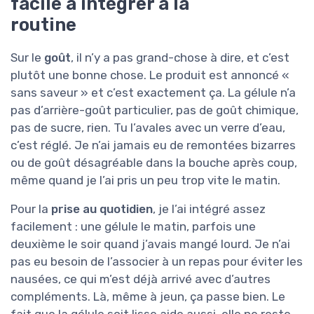
facile à intégrer à la
routine
Sur le
goût
, il n’y a pas grand-chose à dire, et c’est
plutôt une bonne chose. Le produit est annoncé «
sans saveur » et c’est exactement ça. La gélule n’a
pas d’arrière-goût particulier, pas de goût chimique,
pas de sucre, rien. Tu l’avales avec un verre d’eau,
c’est réglé. Je n’ai jamais eu de remontées bizarres
ou de goût désagréable dans la bouche après coup,
même quand je l’ai pris un peu trop vite le matin.
Pour la
prise au quotidien
, je l’ai intégré assez
facilement : une gélule le matin, parfois une
deuxième le soir quand j’avais mangé lourd. Je n’ai
pas eu besoin de l’associer à un repas pour éviter les
nausées, ce qui m’est déjà arrivé avec d’autres
compléments. Là, même à jeun, ça passe bien. Le
fait que la gélule soit lisse aide aussi, elle ne reste