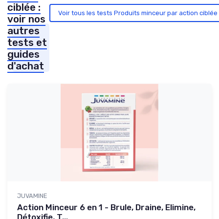
ciblée :
Voir tous les tests Produits minceur par action ciblé
voir nos
autres
tests et
guides
d'achat
JUVAMINE
Action Minceur 6 en 1 - Brule, Draine, Elimine,
Détoxifie, T...