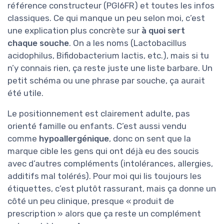
référence constructeur (PGI6FR) et toutes les infos
classiques. Ce qui manque un peu selon moi, c’est
une explication plus concrète sur
à quoi sert
chaque souche
. On a les noms (Lactobacillus
acidophilus, Bifidobacterium lactis, etc.), mais si tu
n’y connais rien, ça reste juste une liste barbare. Un
petit schéma ou une phrase par souche, ça aurait
été utile.
Le positionnement est clairement adulte, pas
orienté famille ou enfants. C’est aussi vendu
comme
hypoallergénique
, donc on sent que la
marque cible les gens qui ont déjà eu des soucis
avec d’autres compléments (intolérances, allergies,
additifs mal tolérés). Pour moi qui lis toujours les
étiquettes, c’est plutôt rassurant, mais ça donne un
côté un peu clinique, presque « produit de
prescription » alors que ça reste un complément