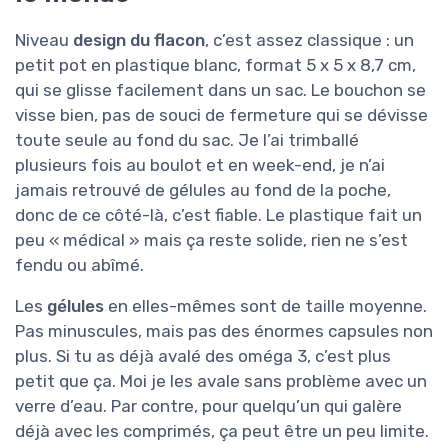
Niveau
design du flacon
, c’est assez classique : un
petit pot en plastique blanc, format 5 x 5 x 8,7 cm,
qui se glisse facilement dans un sac. Le bouchon se
visse bien, pas de souci de fermeture qui se dévisse
toute seule au fond du sac. Je l’ai trimballé
plusieurs fois au boulot et en week-end, je n’ai
jamais retrouvé de gélules au fond de la poche,
donc de ce côté-là, c’est fiable. Le plastique fait un
peu « médical » mais ça reste solide, rien ne s’est
fendu ou abîmé.
Les
gélules
en elles-mêmes sont de taille moyenne.
Pas minuscules, mais pas des énormes capsules non
plus. Si tu as déjà avalé des oméga 3, c’est plus
petit que ça. Moi je les avale sans problème avec un
verre d’eau. Par contre, pour quelqu’un qui galère
déjà avec les comprimés, ça peut être un peu limite.