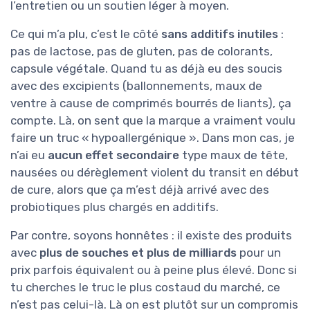
l’entretien ou un soutien léger à moyen.
Ce qui m’a plu, c’est le côté
sans additifs inutiles
:
pas de lactose, pas de gluten, pas de colorants,
capsule végétale. Quand tu as déjà eu des soucis
avec des excipients (ballonnements, maux de
ventre à cause de comprimés bourrés de liants), ça
compte. Là, on sent que la marque a vraiment voulu
faire un truc « hypoallergénique ». Dans mon cas, je
n’ai eu
aucun effet secondaire
type maux de tête,
nausées ou dérèglement violent du transit en début
de cure, alors que ça m’est déjà arrivé avec des
probiotiques plus chargés en additifs.
Par contre, soyons honnêtes : il existe des produits
avec
plus de souches et plus de milliards
pour un
prix parfois équivalent ou à peine plus élevé. Donc si
tu cherches le truc le plus costaud du marché, ce
n’est pas celui-là. Là on est plutôt sur un compromis