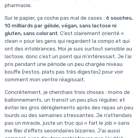
pharmacie.
Sur le papier, ça coche pas mal de cases :
6 souches,
10 milliards par gélule, végan, sans lactose ni
gluten, sans colorant
. C’est clairement orienté «
clean » pour les gens qui regardent la compo et qui
ont des intolérances. Moi je suis surtout sensible au
lactose, donc c’est un point qui m’intéressait. Je l’ai
pris pendant une période un peu chargée niveau
bouffe (restos, plats pas très digestes) pour voir
comment mon ventre réagissait.
Concrètement, je cherchais trois choses : moins de
ballonnements, un transit un peu plus régulier, et
éviter les gros dérèglements après des repas un peu
lourds ou des semaines stressantes. Je n’attendais
pas un miracle, juste un truc qui « fait le job » sans
me filer d’effets secondaires bizarres. J’ai aussi