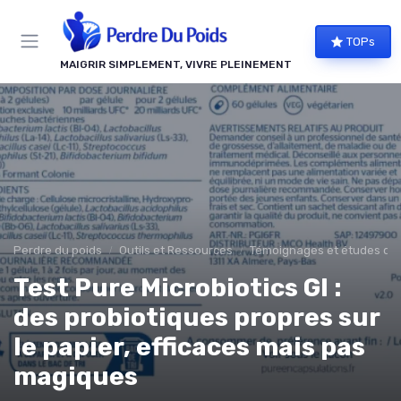
Panneau de gestion des cookies
TOPs
MAIGRIR SIMPLEMENT, VIVRE PLEINEMENT
Perdre du poids
Outils et Ressources
Témoignages et études de
Test Pure Microbiotics GI :
des probiotiques propres sur
le papier, efficaces mais pas
magiques