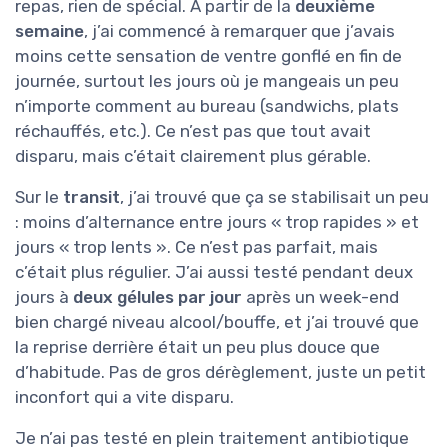
repas, rien de spécial. À partir de la
deuxième
semaine
, j’ai commencé à remarquer que j’avais
moins cette sensation de ventre gonflé en fin de
journée, surtout les jours où je mangeais un peu
n’importe comment au bureau (sandwichs, plats
réchauffés, etc.). Ce n’est pas que tout avait
disparu, mais c’était clairement plus gérable.
Sur le
transit
, j’ai trouvé que ça se stabilisait un peu
: moins d’alternance entre jours « trop rapides » et
jours « trop lents ». Ce n’est pas parfait, mais
c’était plus régulier. J’ai aussi testé pendant deux
jours à
deux gélules par jour
après un week-end
bien chargé niveau alcool/bouffe, et j’ai trouvé que
la reprise derrière était un peu plus douce que
d’habitude. Pas de gros dérèglement, juste un petit
inconfort qui a vite disparu.
Je n’ai pas testé en plein traitement antibiotique