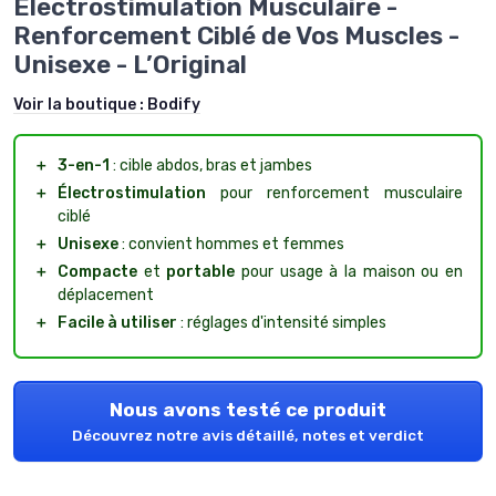
Électrostimulation Musculaire -
Renforcement Ciblé de Vos Muscles -
Unisexe - L’Original
Voir la boutique :
Bodify
＋
3-en-1
: cible abdos, bras et jambes
＋
Électrostimulation
pour renforcement musculaire
ciblé
＋
Unisexe
: convient hommes et femmes
＋
Compacte
et
portable
pour usage à la maison ou en
déplacement
＋
Facile à utiliser
: réglages d'intensité simples
Nous avons testé ce produit
Découvrez notre avis détaillé, notes et verdict