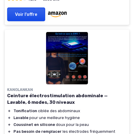
Voir l'offre
KANGLANKAN
Ceinture électrostimulation abdominale —
Lavable, 6 modes, 30 niveaux
＋
Tonification
ciblée des abdominaux
＋
Lavable
pour une meilleure hygiène
＋
Coussinet en silicone
doux pour la peau
＋
Pas besoin de remplacer
les électrodes fréquemment