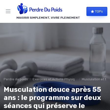
Panneau de gestion des cookies
TOPs
MAIGRIR SIMPLEMENT, VIVRE PLEINEMENT
Perdre du poids
Exercices et Activité Physique
Musculation et ton
Musculation douce après 55
ans : le programme sur deux
séances qui préserve le