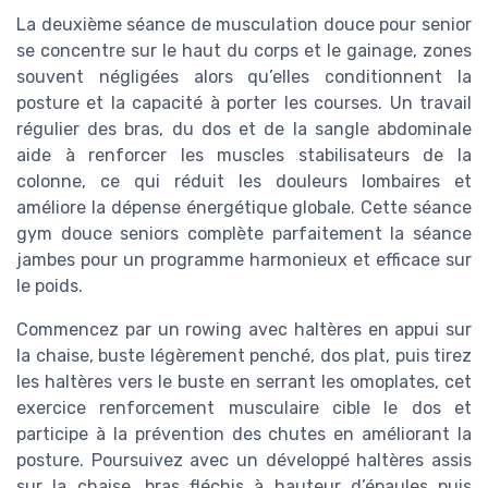
La deuxième séance de musculation douce pour senior
se concentre sur le haut du corps et le gainage, zones
souvent négligées alors qu’elles conditionnent la
posture et la capacité à porter les courses. Un travail
régulier des bras, du dos et de la sangle abdominale
aide à renforcer les muscles stabilisateurs de la
colonne, ce qui réduit les douleurs lombaires et
améliore la dépense énergétique globale. Cette séance
gym douce seniors complète parfaitement la séance
jambes pour un programme harmonieux et efficace sur
le poids.
Commencez par un rowing avec haltères en appui sur
la chaise, buste légèrement penché, dos plat, puis tirez
les haltères vers le buste en serrant les omoplates, cet
exercice renforcement musculaire cible le dos et
participe à la prévention des chutes en améliorant la
posture. Poursuivez avec un développé haltères assis
sur la chaise, bras fléchis à hauteur d’épaules puis