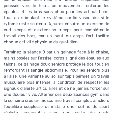
poussée vers le haut, ce mouvement renforce les
épaules et les bras sans choc pour les articulations,
tout en stimulant le système cardio vasculaire si le
rythme reste soutenu. Ajoutez ensuite un exercice de
curl biceps et d’extension triceps pour compléter le
travail des bras, car un haut du corps fort facilite
chaque activité physique du quotidien.
Terminez la séance B par un gainage face à la chaise,
mains posées sur l’assise, corps aligné des épaules aux
talons, ce gainage doux seniors protège le dos tout en
renforçant la sangle abdominale. Pour les seniors plus
à l’aise, une variante au sol sur tapis permet un travail
musculaire plus intense, à condition de respecter les
signaux d’alerte articulaires et de ne jamais forcer sur
une douleur vive. Alterner ces deux séances gym dans
la semaine crée un musculaire travail complet, améliore
l’équilibre souplesse et installe une routine de sport
réaliste, compatible avec une perte de poids