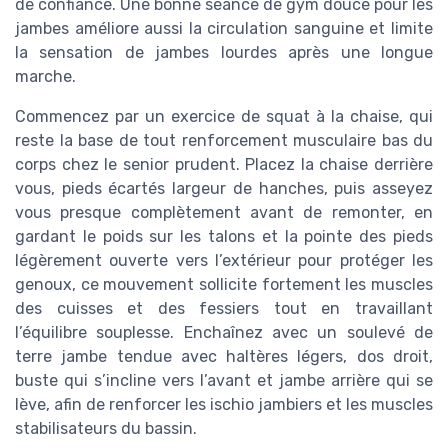
de confiance. Une bonne séance de gym douce pour les
jambes améliore aussi la circulation sanguine et limite
la sensation de jambes lourdes après une longue
marche.
Commencez par un exercice de squat à la chaise, qui
reste la base de tout renforcement musculaire bas du
corps chez le senior prudent. Placez la chaise derrière
vous, pieds écartés largeur de hanches, puis asseyez
vous presque complètement avant de remonter, en
gardant le poids sur les talons et la pointe des pieds
légèrement ouverte vers l’extérieur pour protéger les
genoux, ce mouvement sollicite fortement les muscles
des cuisses et des fessiers tout en travaillant
l’équilibre souplesse. Enchaînez avec un soulevé de
terre jambe tendue avec haltères légers, dos droit,
buste qui s’incline vers l’avant et jambe arrière qui se
lève, afin de renforcer les ischio jambiers et les muscles
stabilisateurs du bassin.