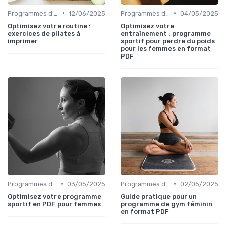
•
•
Programmes d'entraînement
12/06/2025
Programmes d'entraînement
04/05/2025
Optimisez votre routine :
Optimisez votre
exercices de pilates à
entraînement : programme
imprimer
sportif pour perdre du poids
pour les femmes en format
PDF
•
•
Programmes d'entraînement
03/05/2025
Programmes d'entraînement
02/05/2025
Optimisez votre programme
Guide pratique pour un
sportif en PDF pour femmes
programme de gym féminin
en format PDF