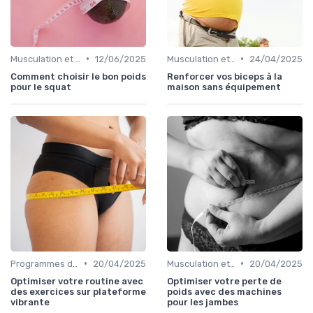
•
•
Musculation et tonification
12/06/2025
Musculation et tonification
24/04/2025
Comment choisir le bon poids
Renforcer vos biceps à la
pour le squat
maison sans équipement
•
•
Programmes d'entraînement
20/04/2025
Musculation et tonification
20/04/2025
Optimiser votre routine avec
Optimiser votre perte de
des exercices sur plateforme
poids avec des machines
vibrante
pour les jambes