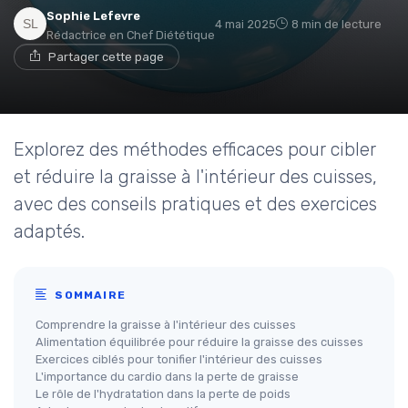
Sophie Lefevre
4 mai 2025
8 min de lecture
Rédactrice en Chef Diététique
Partager cette page
Explorez des méthodes efficaces pour cibler
et réduire la graisse à l'intérieur des cuisses,
avec des conseils pratiques et des exercices
adaptés.
SOMMAIRE
Comprendre la graisse à l'intérieur des cuisses
Alimentation équilibrée pour réduire la graisse des cuisses
Exercices ciblés pour tonifier l'intérieur des cuisses
L'importance du cardio dans la perte de graisse
Le rôle de l'hydratation dans la perte de poids