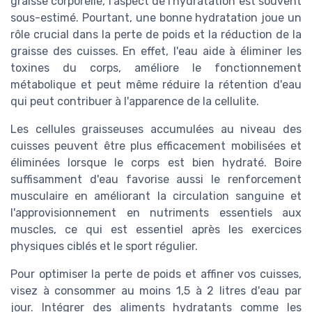
graisse corporelle, l'aspect de l'hydratation est souvent
sous-estimé. Pourtant, une bonne hydratation joue un
rôle crucial dans la perte de poids et la réduction de la
graisse des cuisses. En effet, l'eau aide à éliminer les
toxines du corps, améliore le fonctionnement
métabolique et peut même réduire la rétention d'eau
qui peut contribuer à l'apparence de la cellulite.
Les cellules graisseuses accumulées au niveau des
cuisses peuvent être plus efficacement mobilisées et
éliminées lorsque le corps est bien hydraté. Boire
suffisamment d'eau favorise aussi le renforcement
musculaire en améliorant la circulation sanguine et
l'approvisionnement en nutriments essentiels aux
muscles, ce qui est essentiel après les exercices
physiques ciblés et le sport régulier.
Pour optimiser la perte de poids et affiner vos cuisses,
visez à consommer au moins 1,5 à 2 litres d'eau par
jour. Intégrer des aliments hydratants comme les