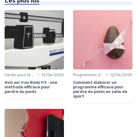
Les plus lus
•
•
Cardio pour la perte de poids
12/06/2025
Programmes d'entraînement
12/06/2025
Avis sur Iron Body Fit : une
Comment élaborer un
méthode efficace pour
programme efficace pour
perdre du poids
perdre du poids en salle de
sport