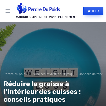
Panneau de gestion des cookies
TOPs
MAIGRIR SIMPLEMENT, VIVRE PLEINEMENT
Perdre du poids
Exercices et Activité Physique
Conseils de fitnes
Réduire la graisse à
l'intérieur des cuisses :
conseils pratiques