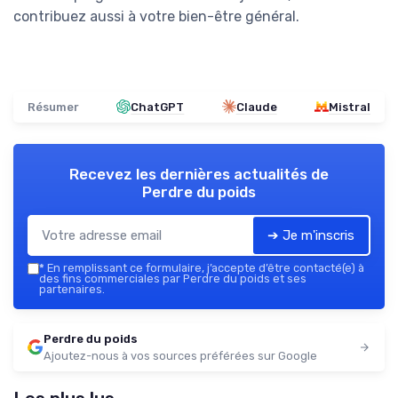
contribuez aussi à votre bien-être général.
Résumer
ChatGPT
Claude
Mistral
Recevez les dernières actualités de
Perdre du poids
➔ Je m'inscris
*
En remplissant ce formulaire, j’accepte d’être contacté(e) à
des fins commerciales par Perdre du poids et ses
partenaires.
Perdre du poids
Ajoutez-nous à vos sources préférées sur Google