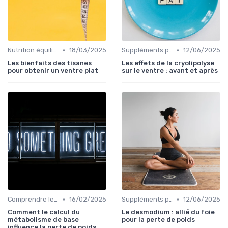
•
•
Nutrition équilibrée
18/03/2025
Suppléments pour la perte de poids
12/06/2025
Les bienfaits des tisanes
Les effets de la cryolipolyse
pour obtenir un ventre plat
sur le ventre : avant et après
•
•
Comprendre les calories
16/02/2025
Suppléments pour la perte de poids
12/06/2025
Comment le calcul du
Le desmodium : allié du foie
métabolisme de base
pour la perte de poids
influence la perte de poids