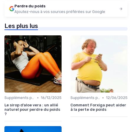
Perdre du poids
Ajoutez-nous à vos sources préférées sur Google
Les plus lus
•
•
Suppléments pour la perte de poids
16/12/2025
Suppléments pour la perte de poids
12/06/2025
Le sirop d’aloe vera : un allié
Comment Forxiga peut aider
naturel pour perdre du poids
à la perte de poids
?