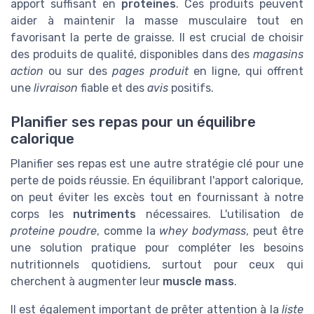
apport suffisant en
proteines
. Ces produits peuvent
aider à maintenir la masse musculaire tout en
favorisant la perte de graisse. Il est crucial de choisir
des produits de qualité, disponibles dans des
magasins
action
ou sur des
pages produit
en ligne, qui offrent
une
livraison
fiable et des
avis
positifs.
Planifier ses repas pour un équilibre
calorique
Planifier ses repas est une autre stratégie clé pour une
perte de poids réussie. En équilibrant l'apport calorique,
on peut éviter les excès tout en fournissant à notre
corps les
nutriments
nécessaires. L'utilisation de
proteine poudre
, comme la
whey bodymass
, peut être
une solution pratique pour compléter les besoins
nutritionnels quotidiens, surtout pour ceux qui
cherchent à augmenter leur
muscle mass
.
Il est également important de prêter attention à la
liste