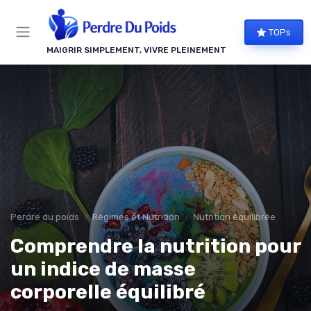
Panneau de gestion des cookies
TOPs
MAIGRIR SIMPLEMENT, VIVRE PLEINEMENT
Perdre du poids
Régimes et Nutrition
Nutrition équilibrée
Comprendre la nutrition pour
un indice de masse
corporelle équilibré