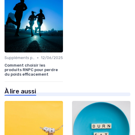
•
Suppléments pour la perte de poids
12/06/2025
Comment choisir les
produits RNPC pour perdre
du poids efficacement
À lire aussi