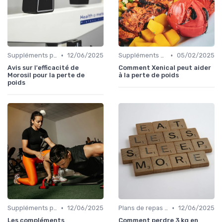
•
•
Suppléments pour la perte de poids
12/06/2025
Suppléments pour la perte de poids
05/02/2025
Avis sur l'efficacité de
Comment Xenical peut aider
Morosil pour la perte de
à la perte de poids
poids
•
•
Suppléments pour la perte de poids
12/06/2025
Plans de repas pour la perte de poids
12/06/2025
Les compléments
Comment perdre 3 kg en