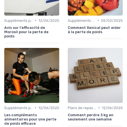
•
•
Suppléments pour la perte de poids
12/06/2025
Suppléments pour la perte de poids
05/02/2025
Avis sur l'efficacité de
Comment Xenical peut aider
Morosil pour la perte de
à la perte de poids
poids
•
•
Suppléments pour la perte de poids
12/06/2025
Plans de repas pour la perte de poids
12/06/2025
Les compléments
Comment perdre 3 kg en
alimentaires pour une perte
seulement une semaine
de poids efficace