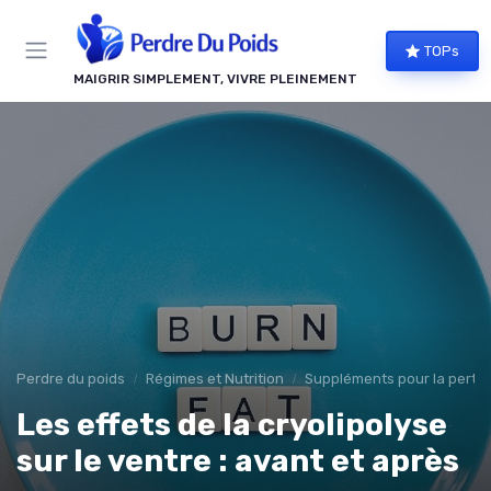
Panneau de gestion des cookies
TOPs
MAIGRIR SIMPLEMENT, VIVRE PLEINEMENT
Perdre du poids
Régimes et Nutrition
Suppléments pour la perte 
Les effets de la cryolipolyse
sur le ventre : avant et après