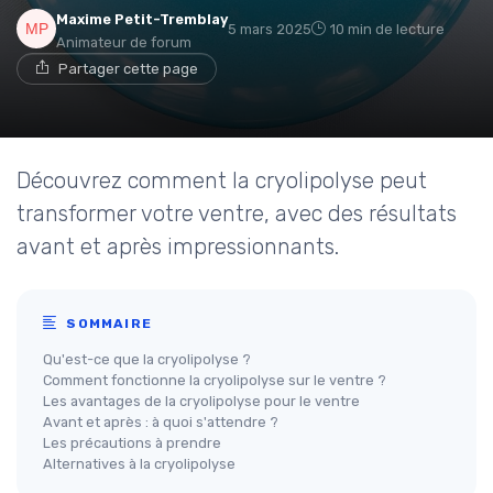
Maxime Petit-Tremblay
5 mars 2025
10 min de lecture
Animateur de forum
Partager cette page
Découvrez comment la cryolipolyse peut
transformer votre ventre, avec des résultats
avant et après impressionnants.
SOMMAIRE
Qu'est-ce que la cryolipolyse ?
Comment fonctionne la cryolipolyse sur le ventre ?
Les avantages de la cryolipolyse pour le ventre
Avant et après : à quoi s'attendre ?
Les précautions à prendre
Alternatives à la cryolipolyse