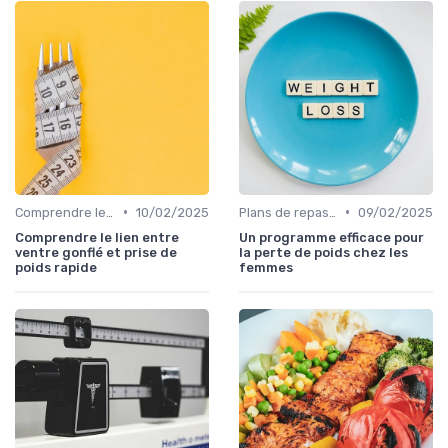
•
•
Comprendre les calories
10/02/2025
Plans de repas pour la perte de poids
09/02/2025
Comprendre le lien entre
Un programme efficace pour
ventre gonflé et prise de
la perte de poids chez les
poids rapide
femmes