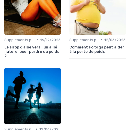
•
•
Suppléments pour la perte de poids
16/12/2025
Suppléments pour la perte de poids
12/06/2025
Le sirop d’aloe vera : un allié
Comment Forxiga peut aider
naturel pour perdre du poids
à la perte de poids
?
•
Suppléments pour la perte de poids
12/06/2025