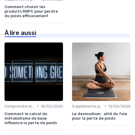
Comment choisir les
produits RNPC pour perdre
du poids efficacement
À lire aussi
•
•
Comprendre les calories
16/02/2025
Suppléments pour la perte de poids
12/06/2025
Comment le calcul du
Le desmodium : allié du foie
métabolisme de base
pour la perte de poids
influence la perte de poids