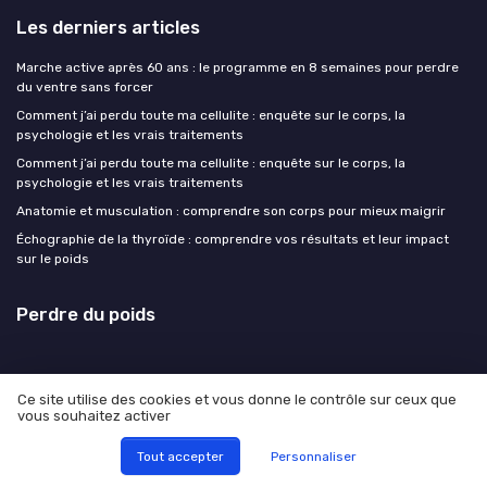
Les derniers articles
Marche active après 60 ans : le programme en 8 semaines pour perdre
du ventre sans forcer
Comment j’ai perdu toute ma cellulite : enquête sur le corps, la
psychologie et les vrais traitements
Comment j’ai perdu toute ma cellulite : enquête sur le corps, la
psychologie et les vrais traitements
Anatomie et musculation : comprendre son corps pour mieux maigrir
Échographie de la thyroïde : comprendre vos résultats et leur impact
sur le poids
Perdre du poids
Ce site utilise des cookies et vous donne le contrôle sur ceux que
vous souhaitez activer
Mentions légales
Politique de confidentialité
© Perdre du poids 2026
Tout accepter
Personnaliser