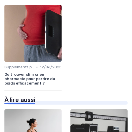
•
Suppléments pour la perte de poids
12/06/2025
Où trouver slim xr en
pharmacie pour perdre du
poids efficacement ?
À lire aussi