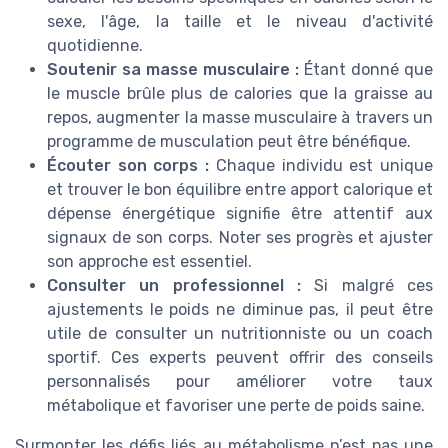
sexe, l'âge, la taille et le niveau d'activité
quotidienne.
Soutenir sa masse musculaire :
Étant donné que
le muscle brûle plus de calories que la graisse au
repos, augmenter la masse musculaire à travers un
programme de musculation peut être bénéfique.
Écouter son corps :
Chaque individu est unique
et trouver le bon équilibre entre apport calorique et
dépense énergétique signifie être attentif aux
signaux de son corps. Noter ses progrès et ajuster
son approche est essentiel.
Consulter un professionnel :
Si malgré ces
ajustements le poids ne diminue pas, il peut être
utile de consulter un nutritionniste ou un coach
sportif. Ces experts peuvent offrir des conseils
personnalisés pour améliorer votre taux
métabolique et favoriser une perte de poids saine.
Surmonter les défis liés au métabolisme n’est pas une