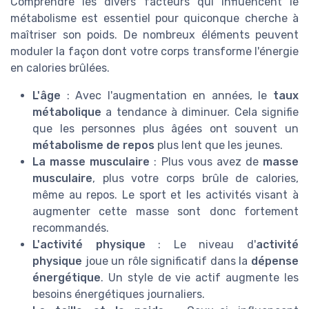
Comprendre les divers facteurs qui influencent le
métabolisme est essentiel pour quiconque cherche à
maîtriser son poids. De nombreux éléments peuvent
moduler la façon dont votre corps transforme l'énergie
en calories brûlées.
L'âge
: Avec l'augmentation en années, le
taux
métabolique
a tendance à diminuer. Cela signifie
que les personnes plus âgées ont souvent un
métabolisme de repos
plus lent que les jeunes.
La masse musculaire
: Plus vous avez de
masse
musculaire
, plus votre corps brûle de calories,
même au repos. Le sport et les activités visant à
augmenter cette masse sont donc fortement
recommandés.
L'activité physique
: Le niveau d'
activité
physique
joue un rôle significatif dans la
dépense
énergétique
. Un style de vie actif augmente les
besoins énergétiques journaliers.