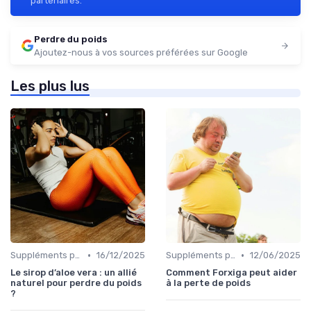
partenaires.
Perdre du poids
Ajoutez-nous à vos sources préférées sur Google
Les plus lus
•
•
Suppléments pour la perte de poids
16/12/2025
Suppléments pour la perte de poids
12/06/2025
Le sirop d’aloe vera : un allié
Comment Forxiga peut aider
naturel pour perdre du poids
à la perte de poids
?