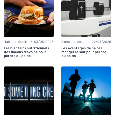
•
•
Nutrition équilibrée
03/05/2025
Plans de repas pour la perte de poids
02/05/2025
Les bienfaits nutritionnels
Les avantages de ne pas
des flocons d'avoine pour
manger le soir pour perdre
perdre du poids
du poids