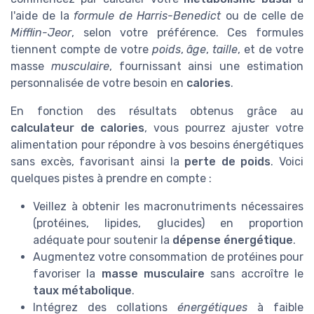
l'aide de la
formule de Harris-Benedict
ou de celle de
Mifflin-Jeor
, selon votre préférence. Ces formules
tiennent compte de votre
poids
,
âge
,
taille
, et de votre
masse
musculaire
, fournissant ainsi une estimation
personnalisée de votre besoin en
calories
.
En fonction des résultats obtenus grâce au
calculateur de calories
, vous pourrez ajuster votre
alimentation pour répondre à vos besoins énergétiques
sans excès, favorisant ainsi la
perte de poids
. Voici
quelques pistes à prendre en compte :
Veillez à obtenir les macronutriments nécessaires
(protéines, lipides, glucides) en proportion
adéquate pour soutenir la
dépense énergétique
.
Augmentez votre consommation de protéines pour
favoriser la
masse musculaire
sans accroître le
taux métabolique
.
Intégrez des collations
énergétiques
à faible