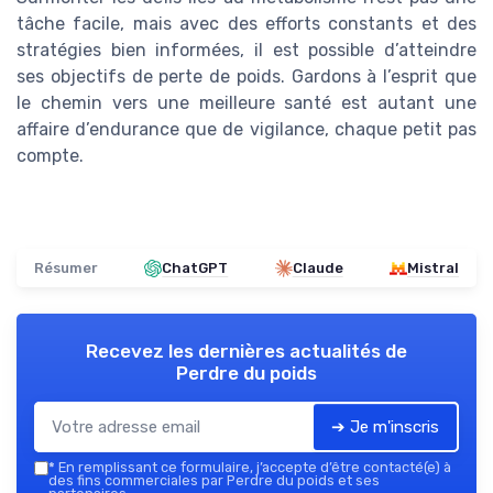
tâche facile, mais avec des efforts constants et des
stratégies bien informées, il est possible d’atteindre
ses objectifs de perte de poids. Gardons à l’esprit que
le chemin vers une meilleure santé est autant une
affaire d’endurance que de vigilance, chaque petit pas
compte.
Résumer
ChatGPT
Claude
Mistral
Recevez les dernières actualités de
Perdre du poids
➔ Je m'inscris
*
En remplissant ce formulaire, j’accepte d’être contacté(e) à
des fins commerciales par Perdre du poids et ses