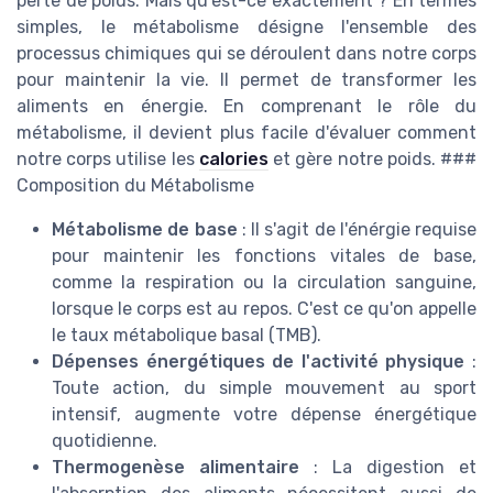
perte de poids. Mais qu'est-ce exactement ? En termes
simples, le métabolisme désigne l'ensemble des
processus chimiques qui se déroulent dans notre corps
pour maintenir la vie. Il permet de transformer les
aliments en énergie. En comprenant le rôle du
métabolisme, il devient plus facile d'évaluer comment
notre corps utilise les
calories
et gère notre poids. ###
Composition du Métabolisme
Métabolisme de base
: Il s'agit de l'énérgie requise
pour maintenir les fonctions vitales de base,
comme la respiration ou la circulation sanguine,
lorsque le corps est au repos. C'est ce qu'on appelle
le taux métabolique basal (TMB).
Dépenses énergétiques de l'activité physique
:
Toute action, du simple mouvement au sport
intensif, augmente votre dépense énergétique
quotidienne.
Thermogenèse alimentaire
: La digestion et