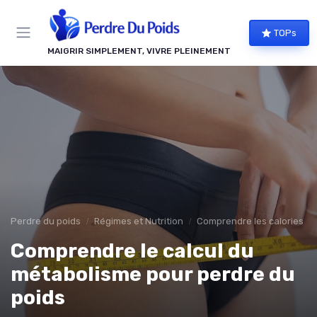
Panneau de gestion des cookies
TOPs
MAIGRIR SIMPLEMENT, VIVRE PLEINEMENT
Perdre du poids
Régimes et Nutrition
Comprendre les calories
Comprendre le calcul du
métabolisme pour perdre du
poids