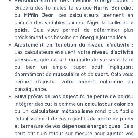
Personnalisation des besoins énergétiques
:
Grâce à des formules telles que
Harris-Benedict
ou
Mifflin Jeor
, ces calculateurs prennent en
compte des variables comme l'
âge
, la
taille
et le
poids
. Cela vous permet de déterminer plus
précisément vos besoins en
énergie journalière
.
Ajustement en fonction du niveau d’activité
:
Les calculateurs evaluent votre
niveau d’activité
physique
, que ce soit un mode de vie sédentaire
ou bien un emploi super actif impliquant
énormément de
musculaire
et de
sport
. Cela vous
permet d’ajuster votre
apport calorique
en
conséquence.
Suivi précis de vos objectifs de perte de poids
:
Intégrer des outils comme un
calculateur calories
ou un
calculateur métabolisme
rend plus facile
l'établissement de vos objectifs de
perte de poids
et la mesure de vos
dépenses énergétiques
. Cela
peut offrir un retour sur mesure pour ajuster vos