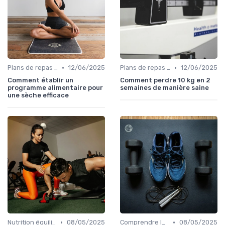
•
•
Plans de repas pour la perte de poids
12/06/2025
Plans de repas pour la perte de poids
12/06/2025
Comment établir un
Comment perdre 10 kg en 2
programme alimentaire pour
semaines de manière saine
une sèche efficace
•
•
Nutrition équilibrée
08/05/2025
Comprendre les calories
08/05/2025