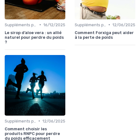
•
•
Suppléments pour la perte de poids
16/12/2025
Suppléments pour la perte de poids
12/06/2025
Le sirop d’aloe vera : un allié
Comment Forxiga peut aider
naturel pour perdre du poids
à la perte de poids
?
•
Suppléments pour la perte de poids
12/06/2025
Comment choisir les
produits RNPC pour perdre
du poids efficacement