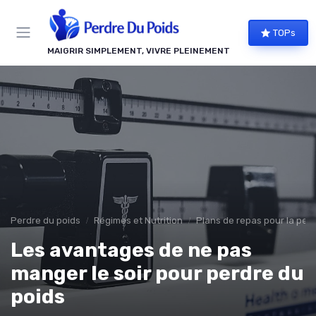
Panneau de gestion des cookies
TOPs
MAIGRIR SIMPLEMENT, VIVRE PLEINEMENT
Perdre du poids
Régimes et Nutrition
Plans de repas pour la pert
Les avantages de ne pas
manger le soir pour perdre du
poids