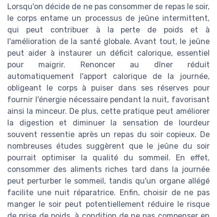
Lorsqu'on décide de ne pas consommer de repas le soir,
le corps entame un processus de jeûne intermittent,
qui peut contribuer à la perte de poids et à
l'amélioration de la santé globale. Avant tout, le jeûne
peut aider à instaurer un déficit calorique, essentiel
pour maigrir. Renoncer au dîner réduit
automatiquement l'apport calorique de la journée,
obligeant le corps à puiser dans ses réserves pour
fournir l'énergie nécessaire pendant la nuit, favorisant
ainsi la minceur. De plus, cette pratique peut améliorer
la digestion et diminuer la sensation de lourdeur
souvent ressentie après un repas du soir copieux. De
nombreuses études suggèrent que le jeûne du soir
pourrait optimiser la qualité du sommeil. En effet,
consommer des aliments riches tard dans la journée
peut perturber le sommeil, tandis qu'un organe allégé
facilite une nuit réparatrice. Enfin, choisir de ne pas
manger le soir peut potentiellement réduire le risque
de prise de poids, à condition de ne pas compenser en