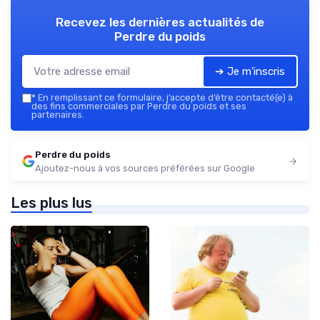
Recevez les dernières actualités de
Perdre du poids
➔ Je m'inscris
*
En remplissant ce formulaire, j’accepte d’être contacté(e) à
des fins commerciales par Perdre du poids et ses
partenaires.
Perdre du poids
Ajoutez-nous à vos sources préférées sur Google
Les plus lus