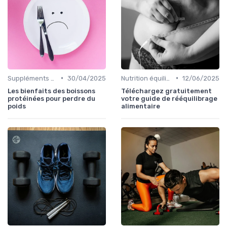
•
•
Suppléments pour la perte de poids
30/04/2025
Nutrition équilibrée
12/06/2025
Les bienfaits des boissons
Téléchargez gratuitement
protéinées pour perdre du
votre guide de rééquilibrage
poids
alimentaire