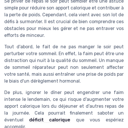
Se priver de repas le soir peut sembler être une astuce
simple pour réduire son apport calorique et contribuer à
la perte de poids. Cependant, cela vient avec son lot de
défis à surmonter. Il est crucial de bien comprendre ces
obstacles pour mieux les gérer et ne pas entraver vos
efforts de minceur.
Tout d'abord, le fait de ne pas manger le soir peut
perturber votre sommeil. En effet, la faim peut être une
distraction qui nuit à la qualité du sommeil. Un manque
de sommeil réparateur peut non seulement affecter
votre santé, mais aussi entraîner une prise de poids par
le biais d'un dérèglement hormonal.
De plus, ignorer le dîner peut engendrer une faim
intense le lendemain, ce qui risque d'augmenter votre
apport calorique lors du déjeuner et d'autres repas de
la journée. Cela pourrait finalement saboter un
éventuel
déficit calorique
que vous espériez
accomplir.