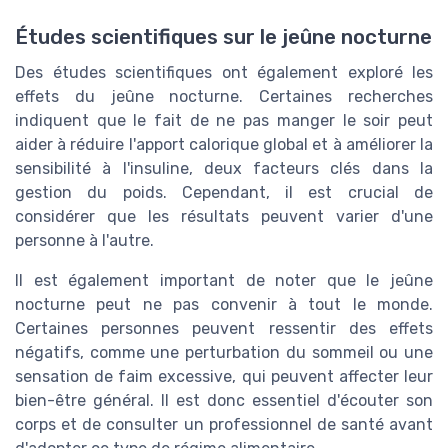
Études scientifiques sur le jeûne nocturne
Des études scientifiques ont également exploré les
effets du jeûne nocturne. Certaines recherches
indiquent que le fait de ne pas manger le soir peut
aider à réduire l'apport calorique global et à améliorer la
sensibilité à l'insuline, deux facteurs clés dans la
gestion du poids. Cependant, il est crucial de
considérer que les résultats peuvent varier d'une
personne à l'autre.
Il est également important de noter que le jeûne
nocturne peut ne pas convenir à tout le monde.
Certaines personnes peuvent ressentir des effets
négatifs, comme une perturbation du sommeil ou une
sensation de faim excessive, qui peuvent affecter leur
bien-être général. Il est donc essentiel d'écouter son
corps et de consulter un professionnel de santé avant