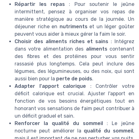
Répartir les repas
: Pour soutenir le jeûne
intermittent, pensez à organiser vos repas de
manière stratégique au cours de la journée. Un
déjeuner riche en
nutriments
et un léger goûter
peuvent vous aider à mieux gérer la faim le soir.
Choisir des aliments riches et sains
: Intégrez
dans votre alimentation des
aliments
contenant
des fibres et des protéines pour vous sentir
rassasié plus longtemps. Cela peut inclure des
légumes, des légumineuses, ou des noix, qui sont
aussi bien pour la
perte de poids
.
Adapter l'apport calorique
: Contrôler votre
déficit calorique est crucial. Ajuster l'apport en
fonction de vos besoins énergétiques tout en
honorant vos sensations de faim peut contribuer à
un déficit graduel et sain.
Renforcer la qualité du sommeil
: Le jeûne
nocturne peut améliorer la
qualité du sommeil
,
mais il est important de ne pas perturber vos nuits.