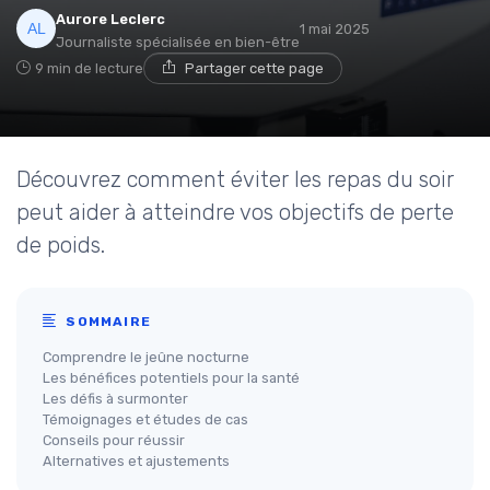
Aurore Leclerc
1 mai 2025
Journaliste spécialisée en bien-être
9 min de lecture
Partager cette page
Découvrez comment éviter les repas du soir
peut aider à atteindre vos objectifs de perte
de poids.
SOMMAIRE
Comprendre le jeûne nocturne
Les bénéfices potentiels pour la santé
Les défis à surmonter
Témoignages et études de cas
Conseils pour réussir
Alternatives et ajustements