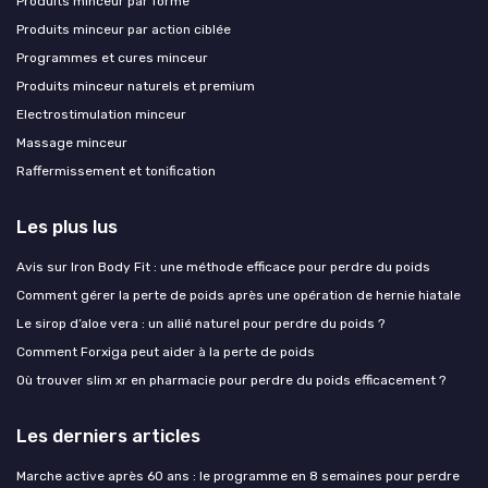
Produits minceur par forme
Produits minceur par action ciblée
Programmes et cures minceur
Produits minceur naturels et premium
Electrostimulation minceur
Massage minceur
Raffermissement et tonification
Les plus lus
Avis sur Iron Body Fit : une méthode efficace pour perdre du poids
Comment gérer la perte de poids après une opération de hernie hiatale
Le sirop d’aloe vera : un allié naturel pour perdre du poids ?
Comment Forxiga peut aider à la perte de poids
Où trouver slim xr en pharmacie pour perdre du poids efficacement ?
Les derniers articles
Marche active après 60 ans : le programme en 8 semaines pour perdre