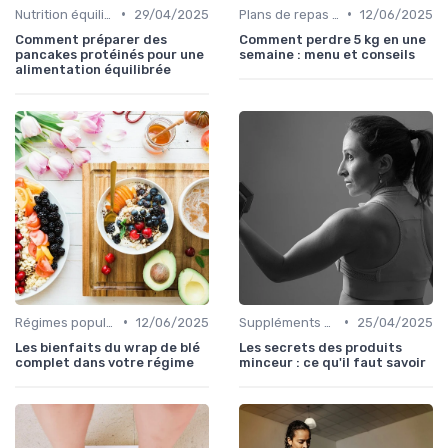
•
•
Nutrition équilibrée
29/04/2025
Plans de repas pour la perte de poids
12/06/2025
Comment préparer des
Comment perdre 5 kg en une
pancakes protéinés pour une
semaine : menu et conseils
alimentation équilibrée
•
•
Régimes populaires
12/06/2025
Suppléments pour la perte de poids
25/04/2025
Les bienfaits du wrap de blé
Les secrets des produits
complet dans votre régime
minceur : ce qu'il faut savoir