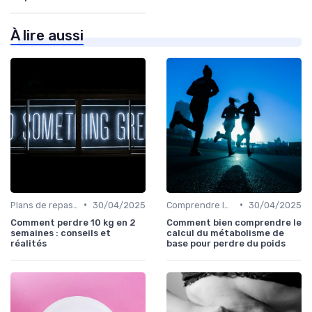
À lire aussi
•
•
Plans de repas pour la perte de poids
30/04/2025
Comprendre les calories
30/04/2025
Comment perdre 10 kg en 2
Comment bien comprendre le
semaines : conseils et
calcul du métabolisme de
réalités
base pour perdre du poids