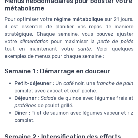
Menus hebdomadaires pour booster votre
métabolisme
Pour optimiser votre
régime métabolique
sur 21 jours,
il est essentiel de planifier vos repas de manière
stratégique. Chaque semaine, vous pouvez ajuster
votre
alimentation
pour maximiser la
perte de poids
tout en maintenant votre
santé
. Voici quelques
exemples de menus pour chaque semaine :
Semaine 1 : Démarrage en douceur
Petit-déjeuner :
Un
café
noir, une
tranche de pain
complet avec avocat et œuf poché.
Déjeuner :
Salade
de quinoa avec légumes frais et
protéines
de poulet grillé.
Dîner :
Filet de saumon avec légumes vapeur et riz
complet.
Semaine 2 : Intensification des efforts