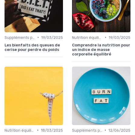
•
•
Suppléments pour la perte de poids
19/03/2025
Nutrition équilibrée
19/03/2025
Les bienfaits des queues de
Comprendre la nutrition pour
cerise pour perdre du poids
un indice de masse
corporelle équilibré
•
•
Nutrition équilibrée
18/03/2025
Suppléments pour la perte de poids
12/06/2025