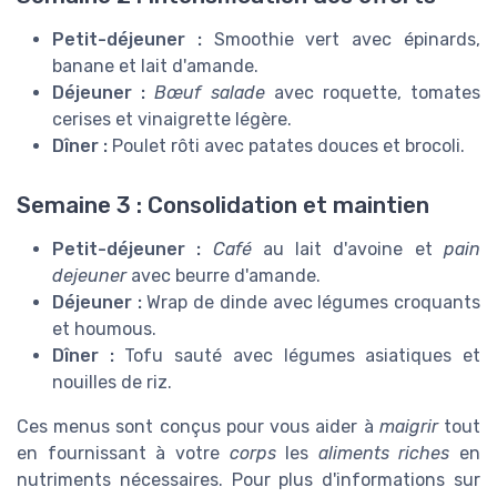
Petit-déjeuner :
Smoothie vert avec épinards,
banane et lait d'amande.
Déjeuner :
Bœuf salade
avec roquette, tomates
cerises et vinaigrette légère.
Dîner :
Poulet rôti avec patates douces et brocoli.
Semaine 3 : Consolidation et maintien
Petit-déjeuner :
Café
au lait d'avoine et
pain
dejeuner
avec beurre d'amande.
Déjeuner :
Wrap de dinde avec légumes croquants
et houmous.
Dîner :
Tofu sauté avec légumes asiatiques et
nouilles de riz.
Ces menus sont conçus pour vous aider à
maigrir
tout
en fournissant à votre
corps
les
aliments riches
en
nutriments nécessaires. Pour plus d'informations sur