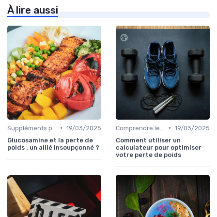
À lire aussi
•
•
Suppléments pour la perte de poids
19/03/2025
Comprendre les calories
19/03/2025
Glucosamine et la perte de
Comment utiliser un
poids : un allié insoupçonné ?
calculateur pour optimiser
votre perte de poids