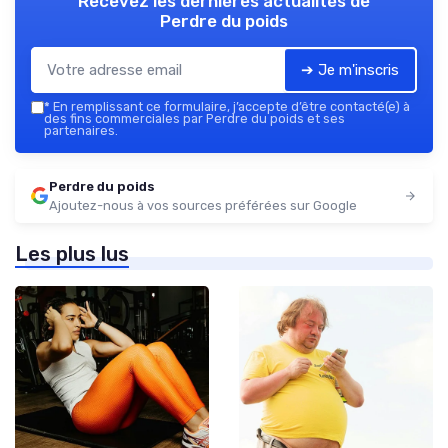
Recevez les dernières actualités de
Perdre du poids
➔ Je m'inscris
*
En remplissant ce formulaire, j’accepte d’être contacté(e) à
des fins commerciales par Perdre du poids et ses
partenaires.
Perdre du poids
Ajoutez-nous à vos sources préférées sur Google
Les plus lus