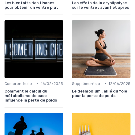
Les bienfaits des tisanes
Les effets de la cryolipolyse
pour obtenir un ventre plat
sur le ventre : avant et après
•
•
Comprendre les calories
16/02/2025
Suppléments pour la perte de poids
12/06/2025
Comment le calcul du
Le desmodium : allié du foie
métabolisme de base
pour la perte de poids
influence la perte de poids