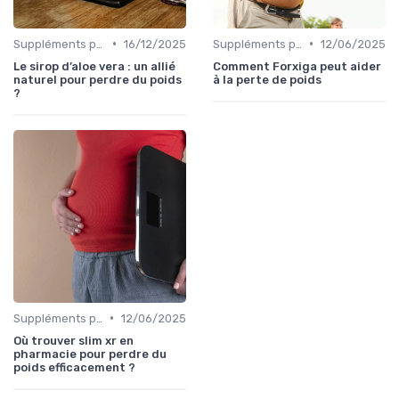
•
•
Suppléments pour la perte de poids
16/12/2025
Suppléments pour la perte de poids
12/06/2025
Le sirop d’aloe vera : un allié
Comment Forxiga peut aider
naturel pour perdre du poids
à la perte de poids
?
•
Suppléments pour la perte de poids
12/06/2025
Où trouver slim xr en
pharmacie pour perdre du
poids efficacement ?