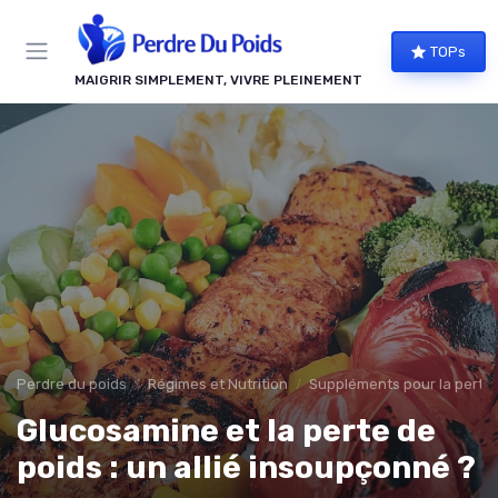
Panneau de gestion des cookies
TOPs
MAIGRIR SIMPLEMENT, VIVRE PLEINEMENT
Perdre du poids
Régimes et Nutrition
Suppléments pour la perte 
Glucosamine et la perte de
poids : un allié insoupçonné ?