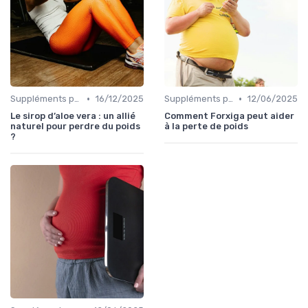
•
•
Suppléments pour la perte de poids
16/12/2025
Suppléments pour la perte de poids
12/06/2025
Le sirop d’aloe vera : un allié
Comment Forxiga peut aider
naturel pour perdre du poids
à la perte de poids
?