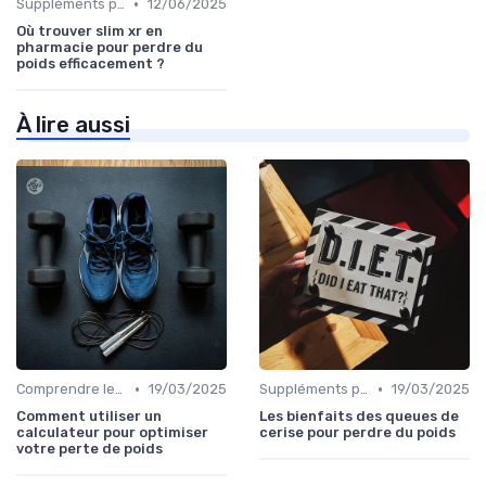
•
Suppléments pour la perte de poids
12/06/2025
Où trouver slim xr en
pharmacie pour perdre du
poids efficacement ?
À lire aussi
•
•
Comprendre les calories
19/03/2025
Suppléments pour la perte de poids
19/03/2025
Comment utiliser un
Les bienfaits des queues de
calculateur pour optimiser
cerise pour perdre du poids
votre perte de poids