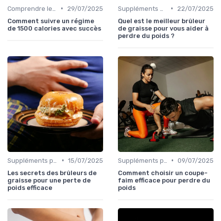
•
•
Comprendre les calories
29/07/2025
Suppléments pour la perte de poids
22/07/2025
Comment suivre un régime
Quel est le meilleur brûleur
de 1500 calories avec succès
de graisse pour vous aider à
perdre du poids ?
•
•
Suppléments pour la perte de poids
15/07/2025
Suppléments pour la perte de poids
09/07/2025
Les secrets des brûleurs de
Comment choisir un coupe-
graisse pour une perte de
faim efficace pour perdre du
poids efficace
poids