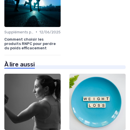
•
Suppléments pour la perte de poids
12/06/2025
Comment choisir les
produits RNPC pour perdre
du poids efficacement
À lire aussi