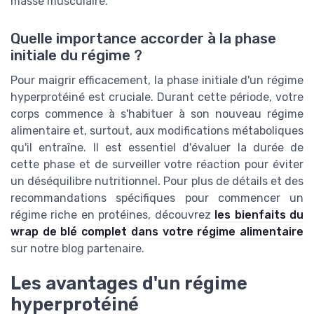
masse musculaire.
Quelle importance accorder à la phase
initiale du régime ?
Pour maigrir efficacement, la phase initiale d'un régime
hyperprotéiné est cruciale. Durant cette période, votre
corps commence à s'habituer à son nouveau régime
alimentaire et, surtout, aux modifications métaboliques
qu'il entraîne. Il est essentiel d'évaluer la durée de
cette phase et de surveiller votre réaction pour éviter
un déséquilibre nutritionnel. Pour plus de détails et des
recommandations spécifiques pour commencer un
régime riche en protéines, découvrez
les bienfaits du
wrap de blé complet dans votre régime alimentaire
sur notre blog partenaire.
Les avantages d'un régime
hyperprotéiné