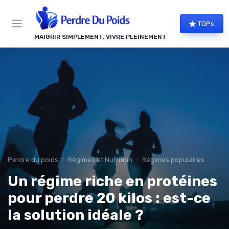
Panneau de gestion des cookies
TOPs
MAIGRIR SIMPLEMENT, VIVRE PLEINEMENT
Perdre du poids
Régimes et Nutrition
Régimes populaires
Un régime riche en protéines
pour perdre 20 kilos : est-ce
la solution idéale ?