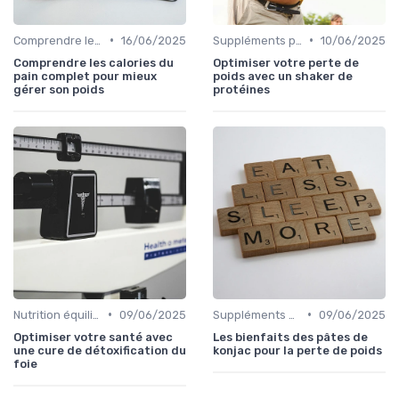
•
•
Comprendre les calories
16/06/2025
Suppléments pour la perte de poids
10/06/2025
Comprendre les calories du
Optimiser votre perte de
pain complet pour mieux
poids avec un shaker de
gérer son poids
protéines
•
•
Nutrition équilibrée
09/06/2025
Suppléments pour la perte de poids
09/06/2025
Optimiser votre santé avec
Les bienfaits des pâtes de
une cure de détoxification du
konjac pour la perte de poids
foie