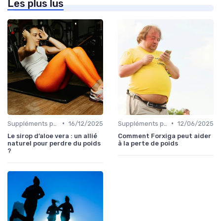
Les plus lus
•
•
Suppléments pour la perte de poids
16/12/2025
Suppléments pour la perte de poids
12/06/2025
Le sirop d’aloe vera : un allié
Comment Forxiga peut aider
naturel pour perdre du poids
à la perte de poids
?