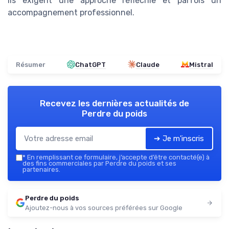
ils exigent une approche réfléchie et parfois un
accompagnement professionnel.
Résumer
ChatGPT
Claude
Mistral
Recevez les dernières actualités de
Perdre du poids
➔ Je m'inscris
*
En remplissant ce formulaire, j’accepte d’être contacté(e) à
des fins commerciales par Perdre du poids et ses
partenaires.
Perdre du poids
Ajoutez-nous à vos sources préférées sur Google