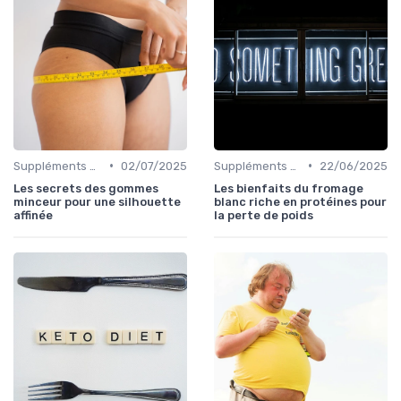
•
•
Suppléments pour la perte de poids
02/07/2025
Suppléments pour la perte de poids
22/06/2025
Les secrets des gommes
Les bienfaits du fromage
minceur pour une silhouette
blanc riche en protéines pour
affinée
la perte de poids