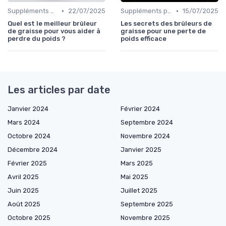
•
•
Suppléments pour la perte de poids
22/07/2025
Suppléments pour la perte de poids
15/07/2025
Quel est le meilleur brûleur
Les secrets des brûleurs de
de graisse pour vous aider à
graisse pour une perte de
perdre du poids ?
poids efficace
Les articles par date
Janvier 2024
Février 2024
Mars 2024
Septembre 2024
Octobre 2024
Novembre 2024
Décembre 2024
Janvier 2025
Février 2025
Mars 2025
Avril 2025
Mai 2025
Juin 2025
Juillet 2025
Août 2025
Septembre 2025
Octobre 2025
Novembre 2025