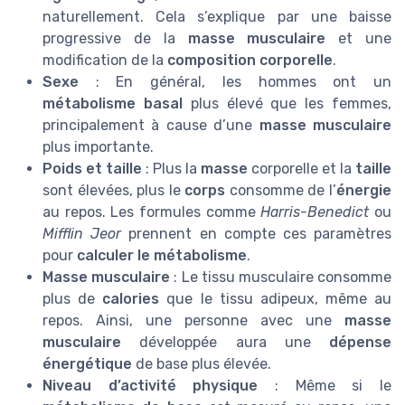
naturellement. Cela s’explique par une baisse
progressive de la
masse musculaire
et une
modification de la
composition corporelle
.
Sexe
: En général, les hommes ont un
métabolisme basal
plus élevé que les femmes,
principalement à cause d’une
masse musculaire
plus importante.
Poids et taille
: Plus la
masse
corporelle et la
taille
sont élevées, plus le
corps
consomme de l’
énergie
au repos. Les formules comme
Harris-Benedict
ou
Mifflin Jeor
prennent en compte ces paramètres
pour
calculer le métabolisme
.
Masse musculaire
: Le tissu musculaire consomme
plus de
calories
que le tissu adipeux, même au
repos. Ainsi, une personne avec une
masse
musculaire
développée aura une
dépense
énergétique
de base plus élevée.
Niveau d’activité physique
: Même si le