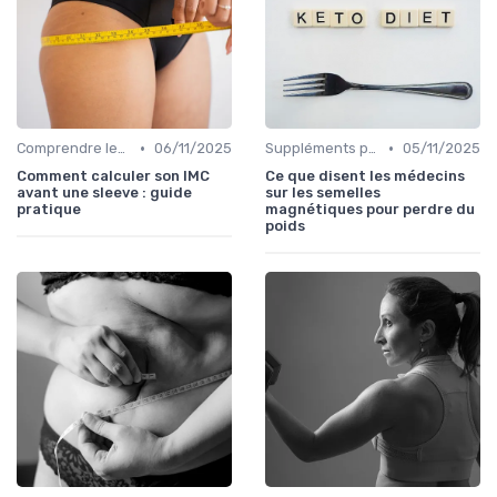
•
•
Comprendre les calories
06/11/2025
Suppléments pour la perte de poids
05/11/2025
Comment calculer son IMC
Ce que disent les médecins
avant une sleeve : guide
sur les semelles
pratique
magnétiques pour perdre du
poids