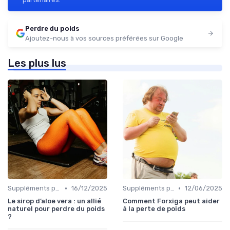
Perdre du poids
Ajoutez-nous à vos sources préférées sur Google
Les plus lus
•
•
Suppléments pour la perte de poids
16/12/2025
Suppléments pour la perte de poids
12/06/2025
Le sirop d’aloe vera : un allié
Comment Forxiga peut aider
naturel pour perdre du poids
à la perte de poids
?