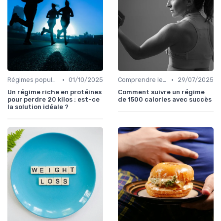
•
•
Régimes populaires
01/10/2025
Comprendre les calories
29/07/2025
Un régime riche en protéines
Comment suivre un régime
pour perdre 20 kilos : est-ce
de 1500 calories avec succès
la solution idéale ?