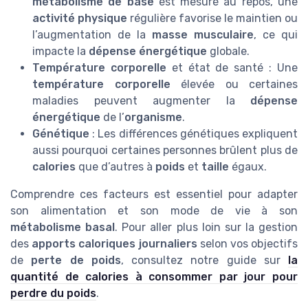
métabolisme de base
est mesuré au repos, une
activité physique
régulière favorise le maintien ou
l’augmentation de la
masse musculaire
, ce qui
impacte la
dépense énergétique
globale.
Température corporelle
et état de santé : Une
température corporelle
élevée ou certaines
maladies peuvent augmenter la
dépense
énergétique
de l’
organisme
.
Génétique
: Les différences génétiques expliquent
aussi pourquoi certaines personnes brûlent plus de
calories
que d’autres à
poids
et
taille
égaux.
Comprendre ces facteurs est essentiel pour adapter
son alimentation et son mode de vie à son
métabolisme basal
. Pour aller plus loin sur la gestion
des
apports caloriques journaliers
selon vos objectifs
de
perte de poids
, consultez notre guide sur
la
quantité de calories à consommer par jour pour
perdre du poids
.