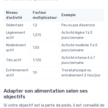
Niveau
Facteur
Exemple
d’activité
multiplicateur
Sédentaire
1,2
Peu ou pas d’exercice
Légèrement
Activité légère 1 à 3
1,375
actif
jours/semaine
Modérément
Activité modérée 3 à 5
1,55
actif
jours/semaine
Activité intense 6 à 7
Très actif
1,725
jours/semaine
Extrêmement
Travail physique ou
1,9
actif
entraînement 2 fois/jour
Adapter son alimentation selon ses
objectifs
Si votre objectif est la perte de poids, il est conseillé de