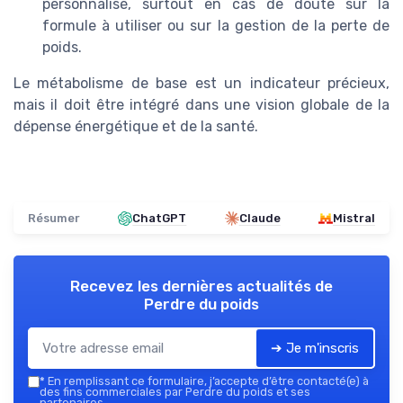
personnalisé, surtout en cas de doute sur la
formule à utiliser ou sur la gestion de la perte de
poids.
Le métabolisme de base est un indicateur précieux,
mais il doit être intégré dans une vision globale de la
dépense énergétique et de la santé.
Résumer
ChatGPT
Claude
Mistral
Recevez les dernières actualités de
Perdre du poids
➔ Je m'inscris
*
En remplissant ce formulaire, j’accepte d’être contacté(e) à
des fins commerciales par Perdre du poids et ses
partenaires.