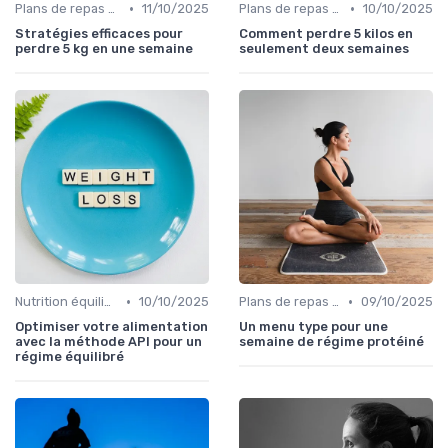
•
•
Plans de repas pour la perte de poids
11/10/2025
Plans de repas pour la perte de poids
10/10/2025
Stratégies efficaces pour
Comment perdre 5 kilos en
perdre 5 kg en une semaine
seulement deux semaines
•
•
Nutrition équilibrée
10/10/2025
Plans de repas pour la perte de poids
09/10/2025
Optimiser votre alimentation
Un menu type pour une
avec la méthode API pour un
semaine de régime protéiné
régime équilibré