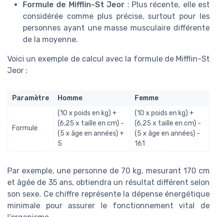
Formule de Mifflin-St Jeor
: Plus récente, elle est
considérée comme plus précise, surtout pour les
personnes ayant une masse musculaire différente
de la moyenne.
Voici un exemple de calcul avec la formule de Mifflin-St
Jeor :
Paramètre
Homme
Femme
(10 x poids en kg) +
(10 x poids en kg) +
(6,25 x taille en cm) -
(6,25 x taille en cm) -
Formule
(5 x âge en années) +
(5 x âge en années) -
5
161
Par exemple, une personne de 70 kg, mesurant 170 cm
et âgée de 35 ans, obtiendra un résultat différent selon
son sexe. Ce chiffre représente la dépense énergétique
minimale pour assurer le fonctionnement vital de