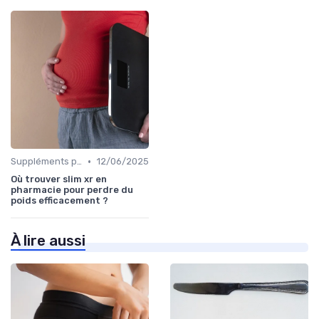
•
Suppléments pour la perte de poids
12/06/2025
Où trouver slim xr en
pharmacie pour perdre du
poids efficacement ?
À lire aussi