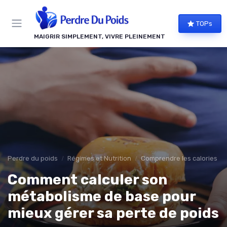
Panneau de gestion des cookies
TOPs
MAIGRIR SIMPLEMENT, VIVRE PLEINEMENT
Perdre du poids
Régimes et Nutrition
Comprendre les calories
Comment calculer son
métabolisme de base pour
mieux gérer sa perte de poids