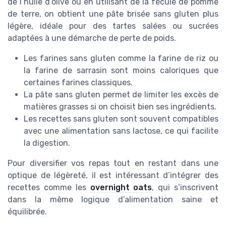
de l’huile d’olive ou en utilisant de la fécule de pomme
de terre, on obtient une pâte brisée sans gluten plus
légère, idéale pour des tartes salées ou sucrées
adaptées à une démarche de perte de poids.
Les farines sans gluten comme la farine de riz ou
la farine de sarrasin sont moins caloriques que
certaines farines classiques.
La pâte sans gluten permet de limiter les excès de
matières grasses si on choisit bien ses ingrédients.
Les recettes sans gluten sont souvent compatibles
avec une alimentation sans lactose, ce qui facilite
la digestion.
Pour diversifier vos repas tout en restant dans une
optique de légèreté, il est intéressant d’intégrer des
recettes comme les
overnight oats
, qui s’inscrivent
dans la même logique d’alimentation saine et
équilibrée.