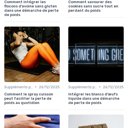
Comment intégrer les
Comment savourer des
flocons d’avoine sans gluten
cookies sans sucre tout en
dans une démarche de perte
perdant du poids
de poids
•
•
Suppléments pour la perte de poids
26/12/2025
Suppléments pour la perte de poids
26/12/2025
Comment le spray cuisson
Intégrer les blancs d’œufs
peut faciliter la perte de
liquide dans une démarche
poids au quotidien
de perte de poids