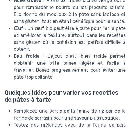
Huile d’olive
: Préférez l’huile d’olive vierge extra
pour remplacer le beurre ou les produits laitiers.
Elle donne du moelleux à la pâte sans lactose et
sans gluten, tout en étant bénéfique pour la santé.
Œuf
: Un œuf bio peut être ajouté pour lier la pâte
et améliorer la texture, surtout dans les recettes
sans gluten où la cohésion est parfois difficile à
obtenir.
Eau froide
: L’ajout d’eau bien froide permet
d’obtenir une pâte brisée légère et facile à
travailler. Dosez progressivement pour éviter une
pâte trop collante.
Quelques idées pour varier vos recettes
de pâtes à tarte
Remplacez une partie de la farine de riz par de la
farine de sarrasin pour une saveur plus rustique.
Testez des mélanges avec de la farine de pois