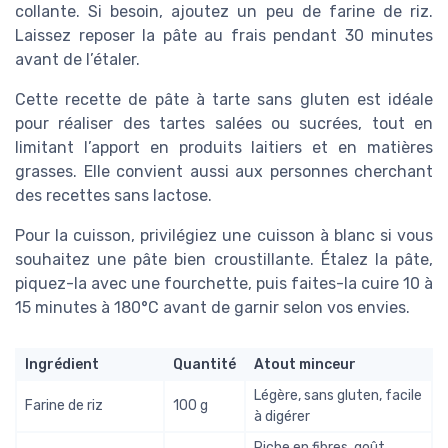
collante. Si besoin, ajoutez un peu de farine de riz.
Laissez reposer la pâte au frais pendant 30 minutes
avant de l’étaler.
Cette recette de pâte à tarte sans gluten est idéale
pour réaliser des tartes salées ou sucrées, tout en
limitant l’apport en produits laitiers et en matières
grasses. Elle convient aussi aux personnes cherchant
des recettes sans lactose.
Pour la cuisson, privilégiez une cuisson à blanc si vous
souhaitez une pâte bien croustillante. Étalez la pâte,
piquez-la avec une fourchette, puis faites-la cuire 10 à
15 minutes à 180°C avant de garnir selon vos envies.
Ingrédient
Quantité
Atout minceur
Légère, sans gluten, facile
Farine de riz
100 g
à digérer
Riche en fibres, goût