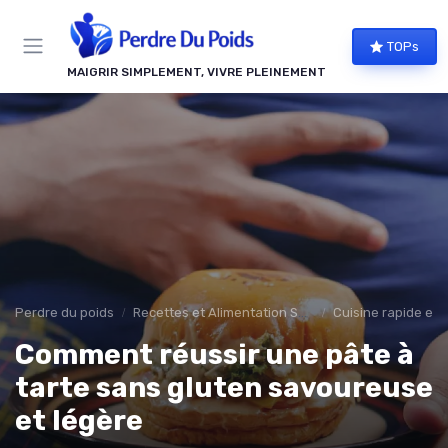
Panneau de gestion des cookies
TOPs
MAIGRIR SIMPLEMENT, VIVRE PLEINEMENT
Perdre du poids
Recettes et Alimentation Saine
Cuisine rapide et f
Comment réussir une pâte à
tarte sans gluten savoureuse
et légère