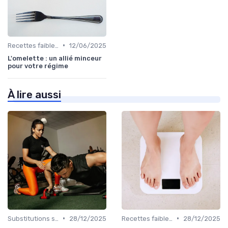
•
Recettes faibles en calories
12/06/2025
L'omelette : un allié minceur
pour votre régime
À lire aussi
•
•
Substitutions saines
28/12/2025
Recettes faibles en calories
28/12/2025