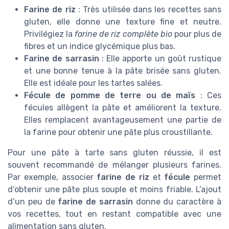
Farine de riz
: Très utilisée dans les recettes sans
gluten, elle donne une texture fine et neutre.
Privilégiez la
farine de riz complète bio
pour plus de
fibres et un indice glycémique plus bas.
Farine de sarrasin
: Elle apporte un goût rustique
et une bonne tenue à la pâte brisée sans gluten.
Elle est idéale pour les tartes salées.
Fécule de pomme de terre ou de maïs
: Ces
fécules allègent la pâte et améliorent la texture.
Elles remplacent avantageusement une partie de
la farine pour obtenir une pâte plus croustillante.
Pour une pâte à tarte sans gluten réussie, il est
souvent recommandé de mélanger plusieurs farines.
Par exemple, associer
farine de riz
et
fécule
permet
d’obtenir une pâte plus souple et moins friable. L’ajout
d’un peu de
farine de sarrasin
donne du caractère à
vos recettes, tout en restant compatible avec une
alimentation sans gluten.