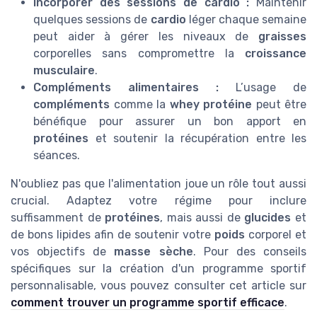
Incorporer des sessions de cardio :
Maintenir
quelques sessions de
cardio
léger chaque semaine
peut aider à gérer les niveaux de
graisses
corporelles sans compromettre la
croissance
musculaire
.
Compléments alimentaires :
L’usage de
compléments
comme la
whey protéine
peut être
bénéfique pour assurer un bon apport en
protéines
et soutenir la récupération entre les
séances.
N'oubliez pas que l'alimentation joue un rôle tout aussi
crucial. Adaptez votre régime pour inclure
suffisamment de
protéines
, mais aussi de
glucides
et
de bons lipides afin de soutenir votre
poids
corporel et
vos objectifs de
masse sèche
. Pour des conseils
spécifiques sur la création d'un programme sportif
personnalisable, vous pouvez consulter cet article sur
comment trouver un programme sportif efficace
.