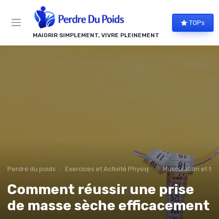
Panneau de gestion des cookies
TOPs
MAIGRIR SIMPLEMENT, VIVRE PLEINEMENT
Perdre du poids
Exercices et Activité Physique
Musculation et ton
Comment réussir une prise
de masse sèche efficacement