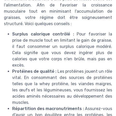
l'alimentation. Afin de favoriser la croissance
musculaire tout en minimisant l'accumulation de
graisses, votre régime doit être soigneusement
structuré. Voici quelques conseils :
Surplus calorique contrôlé :
Pour favoriser la
prise de muscle tout en limitant le gain de graisse,
il faut consommer un surplus calorique modéré.
Cela signifie que vous devez ingérer plus de
calories que votre corps n'en brûle, mais pas en
excès.
Protéines de qualité :
Les protéines jouent un rôle
vital. En consommant des sources de protéines
telles que la whey protéine, les viandes maigres,
les œufs et les légumineuses, vous fournissez les
acides aminés nécessaires au développement des
muscles.
Répartition des macronutriments :
Assurez-vous
d'avoir un bon équilibre entre les protéines, les