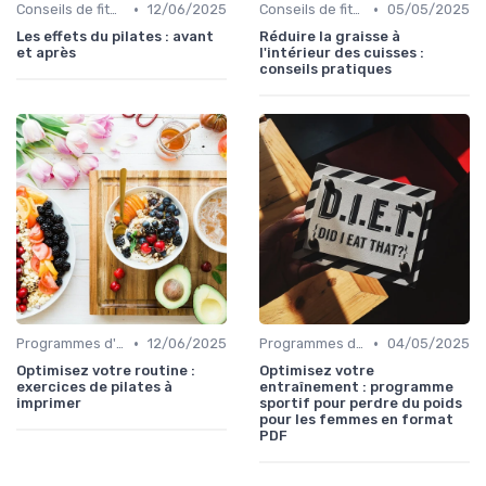
•
•
Conseils de fitness
12/06/2025
Conseils de fitness
05/05/2025
Les effets du pilates : avant
Réduire la graisse à
et après
l'intérieur des cuisses :
conseils pratiques
•
•
Programmes d'entraînement
12/06/2025
Programmes d'entraînement
04/05/2025
Optimisez votre routine :
Optimisez votre
exercices de pilates à
entraînement : programme
imprimer
sportif pour perdre du poids
pour les femmes en format
PDF