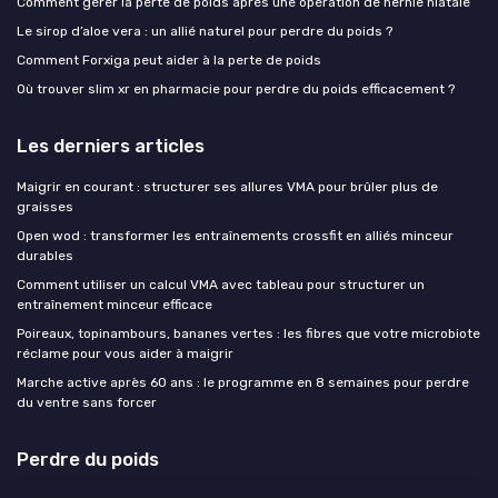
Comment gérer la perte de poids après une opération de hernie hiatale
Le sirop d’aloe vera : un allié naturel pour perdre du poids ?
Comment Forxiga peut aider à la perte de poids
Où trouver slim xr en pharmacie pour perdre du poids efficacement ?
Les derniers articles
Maigrir en courant : structurer ses allures VMA pour brûler plus de
graisses
Open wod : transformer les entraînements crossfit en alliés minceur
durables
Comment utiliser un calcul VMA avec tableau pour structurer un
entraînement minceur efficace
Poireaux, topinambours, bananes vertes : les fibres que votre microbiote
réclame pour vous aider à maigrir
Marche active après 60 ans : le programme en 8 semaines pour perdre
du ventre sans forcer
Perdre du poids