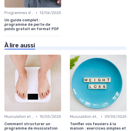
•
Programmes d'entraînement
12/06/2025
Un guide complet :
programme de perte de
poids gratuit en format PDF
À lire aussi
•
•
Musculation et tonification
10/05/2025
Musculation et tonification
09/05/2025
Comment structurer un
Tonifier vos fessiers à la
programme de musculation
maison : exercices simples et