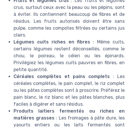
Fruits et légumes crus
: Les fruits et légumes
crus, surtout ceux avec la peau ou les pépins, sont
à éviter. Ils contiennent beaucoup de fibres et de
résidus. Les fruits autorisés doivent être sans
pulpe, comme les compotes filtrées ou certains jus
clairs.
Légumes cuits riches en fibres
: Même cuits,
certains légumes restent déconseillés, comme le
chou, le poireau, le céleri ou les épinards.
Privilégiez les légumes cuits pauvres en fibres, en
petite quantité.
Céréales complètes et pains complets
: Les
céréales complètes, le pain complet, le riz complet
ou les pâtes complètes sont à proscrire. Préférez le
pain blanc, le riz blanc et les pâtes blanches, plus
faciles à digérer et sans résidus.
Produits laitiers fermentés ou riches en
matières grasses
: Les fromages à pâte dure, les
yaourts entiers ou les laits fermentés sont