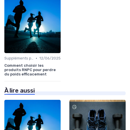
•
Suppléments pour la perte de poids
12/06/2025
Comment choisir les
produits RNPC pour perdre
du poids efficacement
À lire aussi