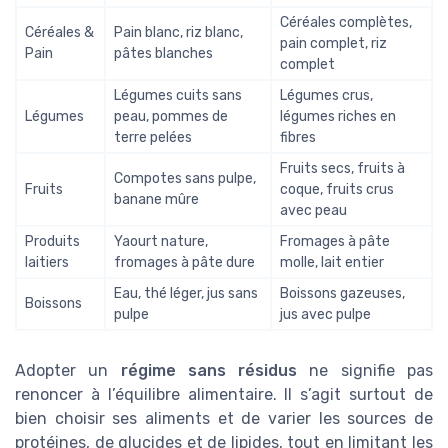
Céréales complètes,
Céréales &
Pain blanc, riz blanc,
pain complet, riz
Pain
pâtes blanches
complet
Légumes cuits sans
Légumes crus,
Légumes
peau, pommes de
légumes riches en
terre pelées
fibres
Fruits secs, fruits à
Compotes sans pulpe,
Fruits
coque, fruits crus
banane mûre
avec peau
Produits
Yaourt nature,
Fromages à pâte
laitiers
fromages à pâte dure
molle, lait entier
Eau, thé léger, jus sans
Boissons gazeuses,
Boissons
pulpe
jus avec pulpe
Adopter un
régime sans résidus
ne signifie pas
renoncer à l’équilibre alimentaire. Il s’agit surtout de
bien choisir ses aliments et de varier les sources de
protéines, de glucides et de lipides, tout en limitant les