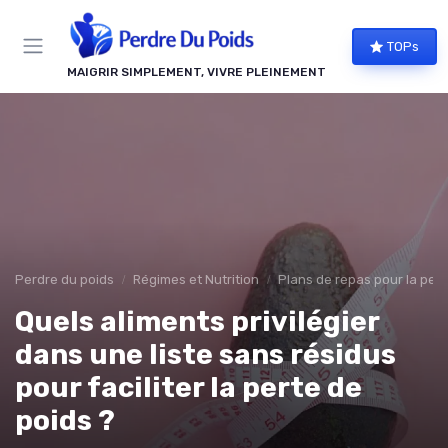
Panneau de gestion des cookies
TOPs
MAIGRIR SIMPLEMENT, VIVRE PLEINEMENT
Perdre du poids
Régimes et Nutrition
Plans de repas pour la pert
Quels aliments privilégier
dans une liste sans résidus
pour faciliter la perte de
poids ?