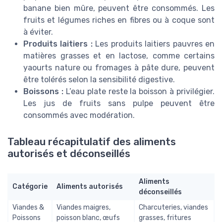
banane bien mûre, peuvent être consommés. Les
fruits et légumes riches en fibres ou à coque sont
à éviter.
Produits laitiers :
Les produits laitiers pauvres en
matières grasses et en lactose, comme certains
yaourts nature ou fromages à pâte dure, peuvent
être tolérés selon la sensibilité digestive.
Boissons :
L’eau plate reste la boisson à privilégier.
Les jus de fruits sans pulpe peuvent être
consommés avec modération.
Tableau récapitulatif des aliments
autorisés et déconseillés
Aliments
Catégorie
Aliments autorisés
déconseillés
Viandes &
Viandes maigres,
Charcuteries, viandes
Poissons
poisson blanc, œufs
grasses, fritures