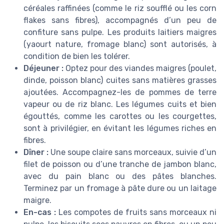
céréales raffinées (comme le riz soufflé ou les corn
flakes sans fibres), accompagnés d’un peu de
confiture sans pulpe. Les produits laitiers maigres
(yaourt nature, fromage blanc) sont autorisés, à
condition de bien les tolérer.
Déjeuner :
Optez pour des viandes maigres (poulet,
dinde, poisson blanc) cuites sans matières grasses
ajoutées. Accompagnez-les de pommes de terre
vapeur ou de riz blanc. Les légumes cuits et bien
égouttés, comme les carottes ou les courgettes,
sont à privilégier, en évitant les légumes riches en
fibres.
Dîner :
Une soupe claire sans morceaux, suivie d’un
filet de poisson ou d’une tranche de jambon blanc,
avec du pain blanc ou des pâtes blanches.
Terminez par un fromage à pâte dure ou un laitage
maigre.
En-cas :
Les compotes de fruits sans morceaux ni