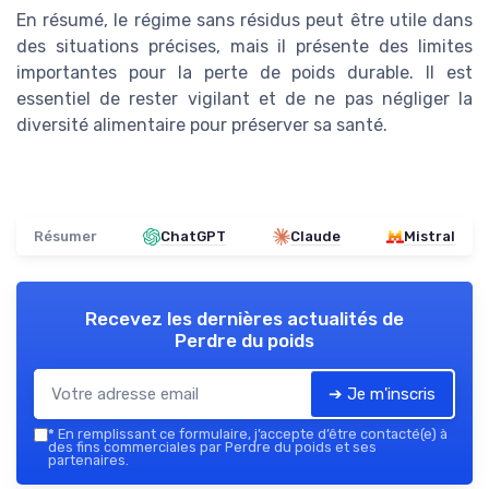
En résumé, le régime sans résidus peut être utile dans
des situations précises, mais il présente des limites
importantes pour la perte de poids durable. Il est
essentiel de rester vigilant et de ne pas négliger la
diversité alimentaire pour préserver sa santé.
Résumer
ChatGPT
Claude
Mistral
Recevez les dernières actualités de
Perdre du poids
➔ Je m'inscris
*
En remplissant ce formulaire, j’accepte d’être contacté(e) à
des fins commerciales par Perdre du poids et ses
partenaires.