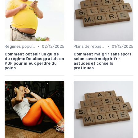
•
•
Régimes populaires
02/12/2025
Plans de repas pour la perte de poids
01/12/2025
Comment obtenir un guide
Comment maigrir sans sport
du régime Delabos gratuit en
selon savoirmaigrir fr :
PDF pour mieux perdre du
astuces et conseils
poids
pratiques