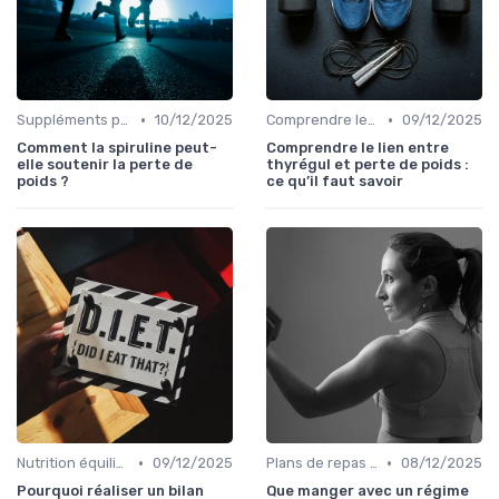
•
•
Suppléments pour la perte de poids
10/12/2025
Comprendre les calories
09/12/2025
Comment la spiruline peut-
Comprendre le lien entre
elle soutenir la perte de
thyrégul et perte de poids :
poids ?
ce qu’il faut savoir
•
•
Nutrition équilibrée
09/12/2025
Plans de repas pour la perte de poids
08/12/2025
Pourquoi réaliser un bilan
Que manger avec un régime