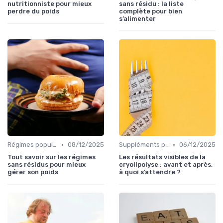
nutritionniste pour mieux
sans résidu : la liste
perdre du poids
complète pour bien
s’alimenter
•
•
Régimes populaires
08/12/2025
Suppléments pour la perte de poids
06/12/2025
Tout savoir sur les régimes
Les résultats visibles de la
sans résidus pour mieux
cryolipolyse : avant et après,
gérer son poids
à quoi s’attendre ?