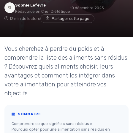
Sophie Lefevre
10 décembre 2025
Rédactrice en Chef Diététique
12 min de lecture
Partager cette page
Vous cherchez à perdre du poids et à
comprendre la liste des aliments sans résidus
? Découvrez quels aliments choisir, leurs
avantages et comment les intégrer dans
votre alimentation pour atteindre vos
objectifs.
SOMMAIRE
Comprendre ce que signifie « sans résidus »
Pourquoi opter pour une alimentation sans résidus en