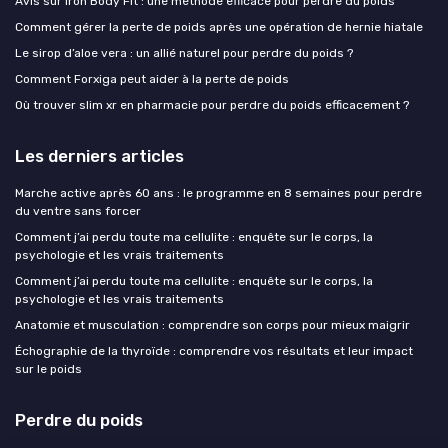
Avis sur Iron Body Fit : une méthode efficace pour perdre du poids
Comment gérer la perte de poids après une opération de hernie hiatale
Le sirop d’aloe vera : un allié naturel pour perdre du poids ?
Comment Forxiga peut aider à la perte de poids
Où trouver slim xr en pharmacie pour perdre du poids efficacement ?
Les derniers articles
Marche active après 60 ans : le programme en 8 semaines pour perdre
du ventre sans forcer
Comment j’ai perdu toute ma cellulite : enquête sur le corps, la
psychologie et les vrais traitements
Comment j’ai perdu toute ma cellulite : enquête sur le corps, la
psychologie et les vrais traitements
Anatomie et musculation : comprendre son corps pour mieux maigrir
Échographie de la thyroïde : comprendre vos résultats et leur impact
sur le poids
Perdre du poids