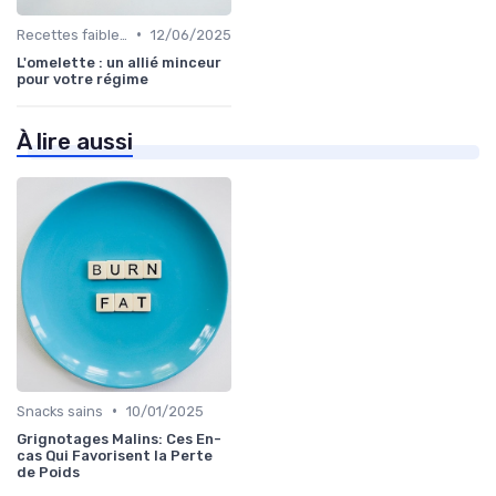
•
Recettes faibles en calories
12/06/2025
L'omelette : un allié minceur
pour votre régime
À lire aussi
•
Snacks sains
10/01/2025
Grignotages Malins: Ces En-
cas Qui Favorisent la Perte
de Poids