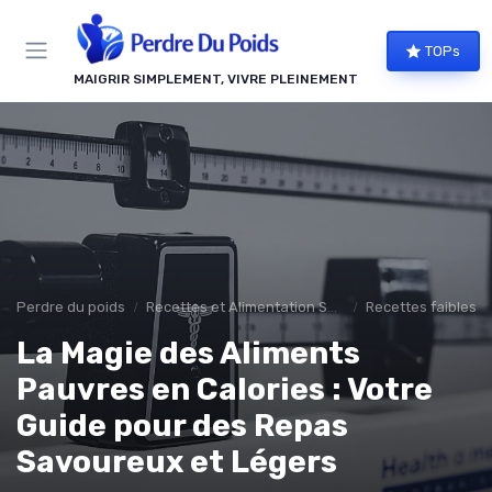
Panneau de gestion des cookies
TOPs
MAIGRIR SIMPLEMENT, VIVRE PLEINEMENT
Perdre du poids
Recettes et Alimentation Saine
Recettes faibles e
La Magie des Aliments
Pauvres en Calories : Votre
Guide pour des Repas
Savoureux et Légers