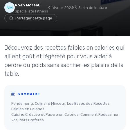
Noah Moreau
9 février 2024
3 min de lecture
Spécialiste Fitness
Partager cette page
Découvrez des recettes faibles en calories qui
allient goût et légèreté pour vous aider à
perdre du poids sans sacrifier les plaisirs de la
table.
SOMMAIRE
Fondements Culinaire Minceur: Les Bases des Recettes
Faibles en Calories
Cuisine Créative et Pauvre en Calories: Comment Redessiner
Vos Plats Préférés