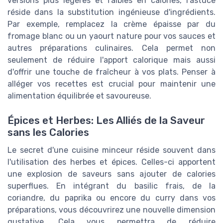
versions plus légères et faibles en calories, l'astuce
réside dans la substitution ingénieuse d'ingrédients.
Par exemple, remplacez la crème épaisse par du
fromage blanc ou un yaourt nature pour vos sauces et
autres préparations culinaires. Cela permet non
seulement de réduire l'apport calorique mais aussi
d'offrir une touche de fraîcheur à vos plats. Penser à
alléger vos recettes est crucial pour maintenir une
alimentation équilibrée et savoureuse.
Épices et Herbes: Les Alliés de la Saveur
sans les Calories
Le secret d'une cuisine minceur réside souvent dans
l'utilisation des herbes et épices. Celles-ci apportent
une explosion de saveurs sans ajouter de calories
superflues. En intégrant du basilic frais, de la
coriandre, du paprika ou encore du curry dans vos
préparations, vous découvrirez une nouvelle dimension
gustative. Cela vous permettra de réduire