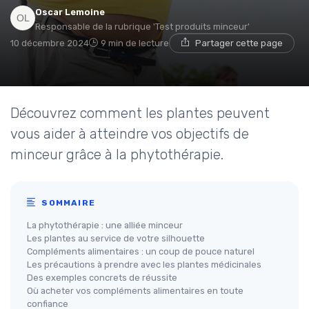
Oscar Lemoine
Responsable de la rubrique 'Test produits minceur'
10 décembre 2024
9 min de lecture
Partager cette page
Découvrez comment les plantes peuvent
vous aider à atteindre vos objectifs de
minceur grâce à la phytothérapie.
SOMMAIRE
La phytothérapie : une alliée minceur
Les plantes au service de votre silhouette
Compléments alimentaires : un coup de pouce naturel
Les précautions à prendre avec les plantes médicinales
Des exemples concrets de réussite
Où acheter vos compléments alimentaires en toute
confiance