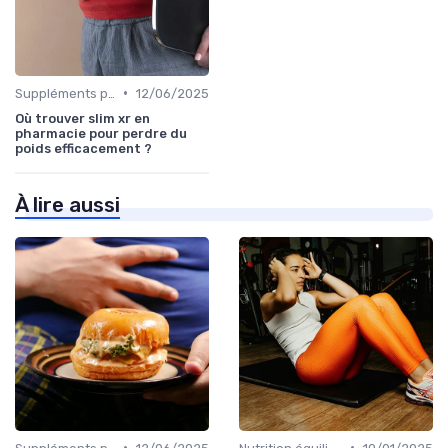
•
Suppléments pour la perte de poids
12/06/2025
Où trouver slim xr en
pharmacie pour perdre du
poids efficacement ?
À lire aussi
•
•