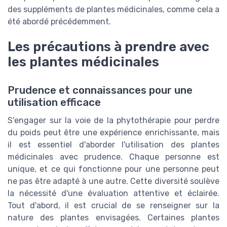
des suppléments de plantes médicinales, comme cela a
été abordé précédemment.
Les précautions à prendre avec
les plantes médicinales
Prudence et connaissances pour une
utilisation efficace
S'engager sur la voie de la phytothérapie pour perdre
du poids peut être une expérience enrichissante, mais
il est essentiel d'aborder l'utilisation des plantes
médicinales avec prudence. Chaque personne est
unique, et ce qui fonctionne pour une personne peut
ne pas être adapté à une autre. Cette diversité soulève
la nécessité d'une évaluation attentive et éclairée.
Tout d'abord, il est crucial de se renseigner sur la
nature des plantes envisagées. Certaines plantes