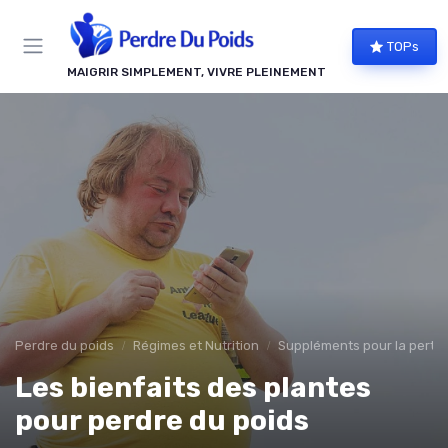
Panneau de gestion des cookies
TOPs
MAIGRIR SIMPLEMENT, VIVRE PLEINEMENT
Perdre du poids
Régimes et Nutrition
Suppléments pour la perte 
Les bienfaits des plantes
pour perdre du poids