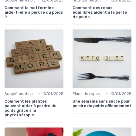
Suppléments pour la perte de poids
12/06/2025
Nutrition équilibrée
10/01/2025
Comment la metformine
Comment des repas
aide-t-elle à perdre du poids
équilibrés aident à la perte
?
de poids
•
•
Suppléments pour la perte de poids
10/01/2025
Plans de repas pour la perte de poids
10/01/2025
Comment les plantes
Une semaine sans sucre pour
peuvent aider à perdre du
perdre du poids efficacement
poids grâce à la
phytothérapie