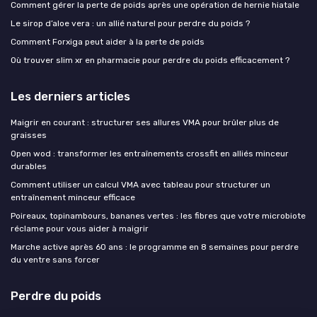
Comment gérer la perte de poids après une opération de hernie hiatale
Le sirop d’aloe vera : un allié naturel pour perdre du poids ?
Comment Forxiga peut aider à la perte de poids
Où trouver slim xr en pharmacie pour perdre du poids efficacement ?
Les derniers articles
Maigrir en courant : structurer ses allures VMA pour brûler plus de
graisses
Open wod : transformer les entraînements crossfit en alliés minceur
durables
Comment utiliser un calcul VMA avec tableau pour structurer un
entraînement minceur efficace
Poireaux, topinambours, bananes vertes : les fibres que votre microbiote
réclame pour vous aider à maigrir
Marche active après 60 ans : le programme en 8 semaines pour perdre
du ventre sans forcer
Perdre du poids