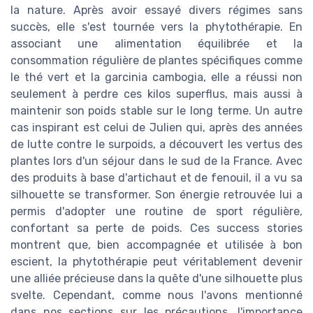
la nature. Après avoir essayé divers régimes sans
succès, elle s'est tournée vers la phytothérapie. En
associant une alimentation équilibrée et la
consommation régulière de plantes spécifiques comme
le thé vert et la garcinia cambogia, elle a réussi non
seulement à perdre ces kilos superflus, mais aussi à
maintenir son poids stable sur le long terme. Un autre
cas inspirant est celui de Julien qui, après des années
de lutte contre le surpoids, a découvert les vertus des
plantes lors d'un séjour dans le sud de la France. Avec
des produits à base d'artichaut et de fenouil, il a vu sa
silhouette se transformer. Son énergie retrouvée lui a
permis d'adopter une routine de sport régulière,
confortant sa perte de poids. Ces success stories
montrent que, bien accompagnée et utilisée à bon
escient, la phytothérapie peut véritablement devenir
une alliée précieuse dans la quête d'une silhouette plus
svelte. Cependant, comme nous l'avons mentionné
dans nos sections sur les précautions, l'importance