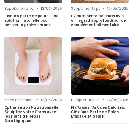
•
•
Suppléments pour la perte de poids
12/06/2025
Suppléments pour la perte de poids
12/06/2025
Exiburn perte de poids : une
Exiburn perte de poids avis :
solution naturelle pour
un regard approfondi sur ce
activer la graisse brune
complément alimentaire
•
•
Plans de repas pour la perte de poids
12/06/2025
Comprendre les calories
12/06/2025
Optimisation Nutritionnelle:
Maîtrisez l'Art des Calories:
Sculptez votre Corps avec
Clé d’une Perte de Poids
les Plans de Repas
Efficace et Saine
Stratégiques