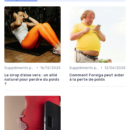
•
•
Suppléments pour la perte de poids
16/12/2025
Suppléments pour la perte de poids
12/06/2025
Le sirop d’aloe vera : un allié
Comment Forxiga peut aider
naturel pour perdre du poids
à la perte de poids
?