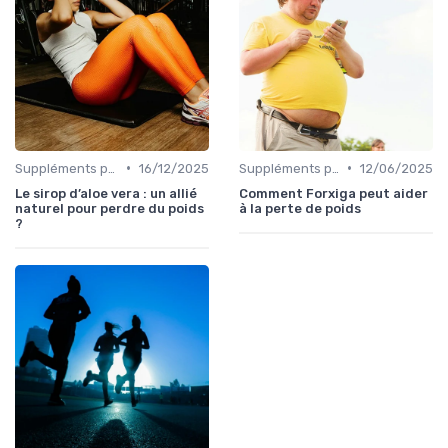
•
•
Suppléments pour la perte de poids
16/12/2025
Suppléments pour la perte de poids
12/06/2025
Le sirop d’aloe vera : un allié
Comment Forxiga peut aider
naturel pour perdre du poids
à la perte de poids
?