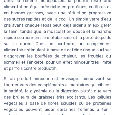
Chez la femme ménopausée, la priorité reste une
alimentation équilibrée riche en protéines, en fibres et
en bonnes graisses, avec une réduction progressive
des sucres rapides et de l’alcool. Un simple verre d’eau
pris avant chaque repas peut déjà aider à mieux gérer
la faim, tandis que la musculation douce et la marche
rapide soutiennent le métabolisme et la perte de poids
sur la durée. Dans ce contexte, un complément
alimentaire stimulant à base de caféine risque surtout
d’aggraver les bouffées de chaleur, les troubles du
sommeil et l’anxiété, pour un effet minceur très limité
et parfois contre productif.
Si un produit minceur est envisagé, mieux vaut se
tourner vers des compléments alimentaires qui ciblent
la satiété, la glycémie ou la digestion plutôt que vers
des brûleurs de graisses très excitants. Les gélules
végétales à base de fibres solubles ou de protéines
végétales peuvent aider certaines femmes à tenir