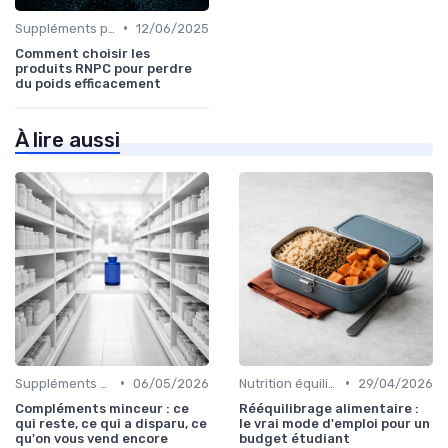
•
Suppléments pour la perte de poids
12/06/2025
Comment choisir les
produits RNPC pour perdre
du poids efficacement
À lire aussi
•
•
Suppléments pour la perte de poids
06/05/2026
Nutrition équilibrée
29/04/2026
Compléments minceur : ce
Rééquilibrage alimentaire :
qui reste, ce qui a disparu, ce
le vrai mode d'emploi pour un
qu'on vous vend encore
budget étudiant