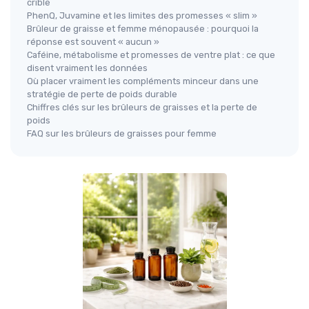
crible
PhenQ, Juvamine et les limites des promesses « slim »
Brûleur de graisse et femme ménopausée : pourquoi la
réponse est souvent « aucun »
Caféine, métabolisme et promesses de ventre plat : ce que
disent vraiment les données
Où placer vraiment les compléments minceur dans une
stratégie de perte de poids durable
Chiffres clés sur les brûleurs de graisses et la perte de
poids
FAQ sur les brûleurs de graisses pour femme