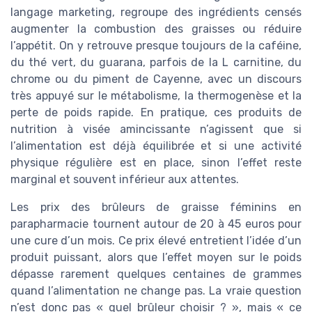
langage marketing, regroupe des ingrédients censés
augmenter la combustion des graisses ou réduire
l’appétit. On y retrouve presque toujours de la caféine,
du thé vert, du guarana, parfois de la L carnitine, du
chrome ou du piment de Cayenne, avec un discours
très appuyé sur le métabolisme, la thermogenèse et la
perte de poids rapide. En pratique, ces produits de
nutrition à visée amincissante n’agissent que si
l’alimentation est déjà équilibrée et si une activité
physique régulière est en place, sinon l’effet reste
marginal et souvent inférieur aux attentes.
Les prix des brûleurs de graisse féminins en
parapharmacie tournent autour de 20 à 45 euros pour
une cure d’un mois. Ce prix élevé entretient l’idée d’un
produit puissant, alors que l’effet moyen sur le poids
dépasse rarement quelques centaines de grammes
quand l’alimentation ne change pas. La vraie question
n’est donc pas « quel brûleur choisir ? », mais « ce