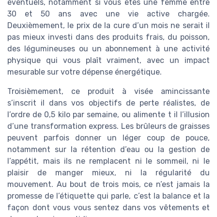
éventuels, notamment si vous êtes une femme entre
30 et 50 ans avec une vie active chargée.
Deuxièmement, le prix de la cure d’un mois ne serait il
pas mieux investi dans des produits frais, du poisson,
des légumineuses ou un abonnement à une activité
physique qui vous plaît vraiment, avec un impact
mesurable sur votre dépense énergétique.
Troisièmement, ce produit à visée amincissante
s’inscrit il dans vos objectifs de perte réalistes, de
l’ordre de 0,5 kilo par semaine, ou alimente t il l’illusion
d’une transformation express. Les brûleurs de graisses
peuvent parfois donner un léger coup de pouce,
notamment sur la rétention d’eau ou la gestion de
l’appétit, mais ils ne remplacent ni le sommeil, ni le
plaisir de manger mieux, ni la régularité du
mouvement. Au bout de trois mois, ce n’est jamais la
promesse de l’étiquette qui parle, c’est la balance et la
façon dont vous vous sentez dans vos vêtements et