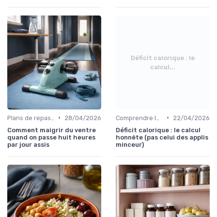
Déficit calorique : le
calcul...
•
•
Plans de repas pour la perte de poids
28/04/2026
Comprendre les calories
22/04/2026
Comment maigrir du ventre
Déficit calorique : le calcul
quand on passe huit heures
honnête (pas celui des applis
par jour assis
minceur)