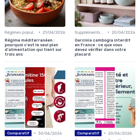
•
•
Régimes populaires
21/04/2026
Suppléments pour la perte de poids
20/04/2026
Régime méditerranéen :
Garcinia cambogia interdit
pourquoi c'est le seul plan
en France : ce que vous
d'alimentation qui tient sur
devez vérifier dans votre
trois ans
placard
•
•
30/06/2026
20/06/2026
Comparatif
Comparatif