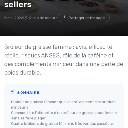
sellers
5 mai 2026
17 min de lecture
Partager cette page
Brûleur de graisse femme : avis, efficacité
réelle, risques ANSES, rôle de la caféine et
des compléments minceur dans une perte de
poids durable.
SOMMAIRE
Brûleur de graisse femme : que valent vraiment ces produits
minceur ?
Comment lire l’étiquette d’un brûleur de graisse pour femme
sans se faire piéger
Quatre brûleurs de graisse féminins très vendus passés au