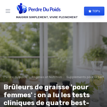
Panneau de gestion des cookies
TOPs
MAIGRIR SIMPLEMENT, VIVRE PLEINEMENT
Perdre du poids
Régimes et Nutrition
Suppléments pour la perte 
Brûleurs de graisse 'pour
femmes' : on a lu les tests
cliniques de quatre best-