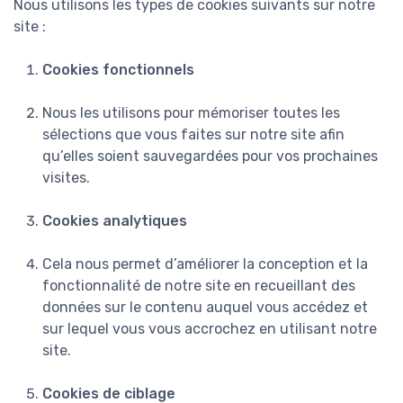
Nous utilisons les types de cookies suivants sur notre
site :
Cookies fonctionnels
Nous les utilisons pour mémoriser toutes les
sélections que vous faites sur notre site afin
qu’elles soient sauvegardées pour vos prochaines
visites.
Cookies analytiques
Cela nous permet d’améliorer la conception et la
fonctionnalité de notre site en recueillant des
données sur le contenu auquel vous accédez et
sur lequel vous vous accrochez en utilisant notre
site.
Cookies de ciblage