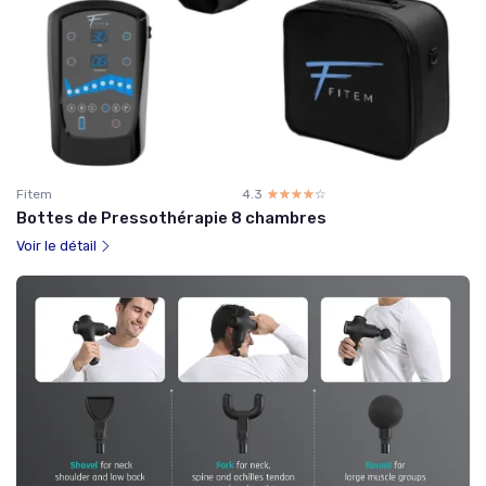
Fitem
4.3
☆☆☆☆☆
★★★★★
Bottes de Pressothérapie 8 chambres
Voir le détail