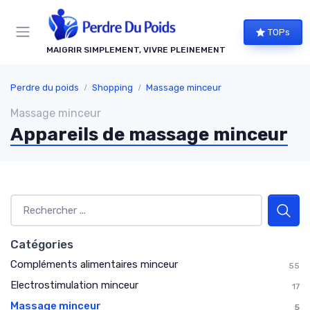
Panneau de gestion des cookies
TOPs
MAIGRIR SIMPLEMENT, VIVRE PLEINEMENT
Perdre du poids
Shopping
Massage minceur
Massage minceur
Appareils de massage minceur
Catégories
Compléments alimentaires minceur
55
Electrostimulation minceur
17
Massage minceur
5