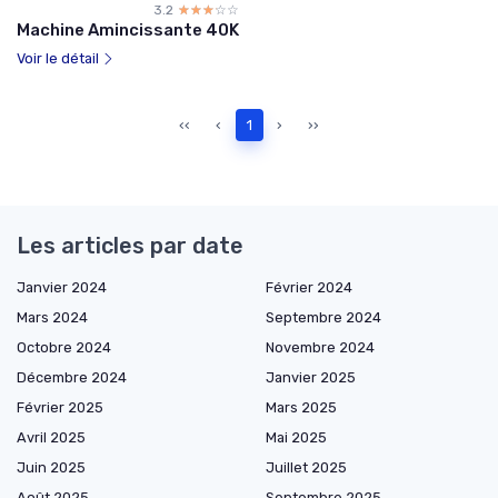
3.2
☆☆☆☆☆
★★★★★
Machine Amincissante 40K
Voir le détail
‹‹
‹
1
›
››
Les articles par date
Janvier 2024
Février 2024
Mars 2024
Septembre 2024
Octobre 2024
Novembre 2024
Décembre 2024
Janvier 2025
Février 2025
Mars 2025
Avril 2025
Mai 2025
Juin 2025
Juillet 2025
Août 2025
Septembre 2025