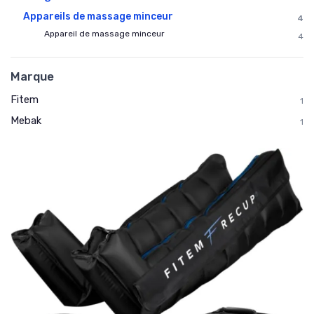
Appareils de massage minceur
4
Appareil de massage minceur
4
Marque
Fitem
1
Mebak
1