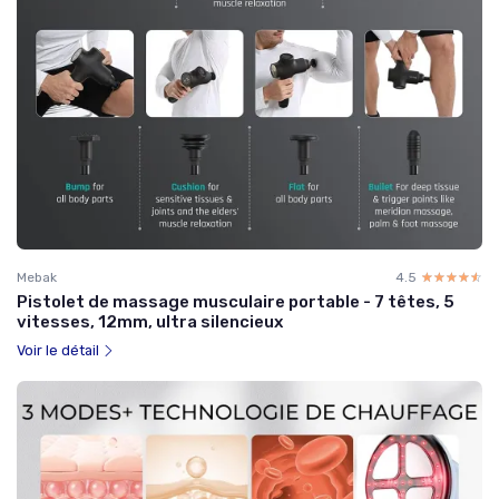
Mebak
4.5
☆☆☆☆☆
★★★★★
Pistolet de massage musculaire portable - 7 têtes, 5
vitesses, 12mm, ultra silencieux
Voir le détail