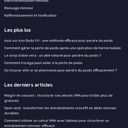
Electrostimulation minceur
Massage minceur
Raffermissement et tonification
Les plus lus
Avis sur Iron Body Fit : une méthode efficace pour perdre du poids
Comment gérer la perte de poids après une opération de hernie hiatale
Le sirop d’aloe vera : un allié naturel pour perdre du poids ?
Comment Forxiga peut aider à la perte de poids
Où trouver slim xr en pharmacie pour perdre du poids efficacement ?
Les derniers articles
Maigrir en courant : structurer ses allures VMA pour brûler plus de
graisses
Open wod : transformer les entraînements crossfit en alliés minceur
durables
Comment utiliser un calcul VMA avec tableau pour structurer un
entraînement minceur efficace