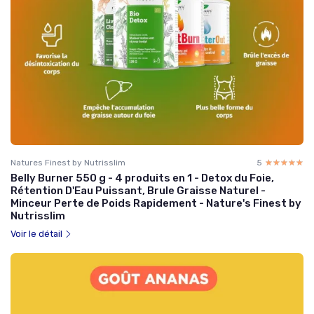
Natures Finest by Nutrisslim
5
☆☆☆☆☆
★★★★★
Belly Burner 550 g - 4 produits en 1 - Detox du Foie,
Rétention D'Eau Puissant, Brule Graisse Naturel -
Minceur Perte de Poids Rapidement - Nature's Finest by
Nutrisslim
Voir le détail