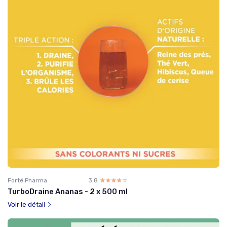
Forté Pharma
3.8
☆☆☆☆☆
★★★★★
TurboDraine Ananas - 2 x 500 ml
Voir le détail