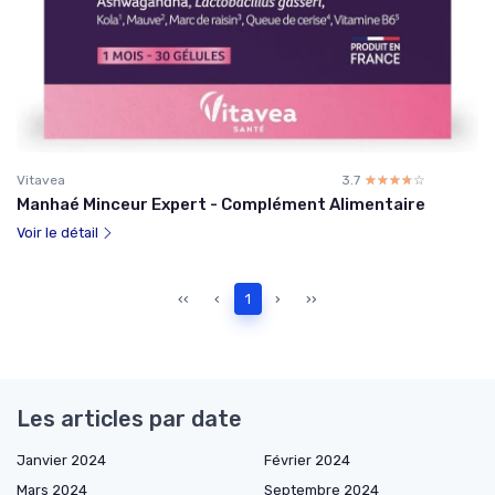
Vitavea
3.7
☆☆☆☆☆
★★★★★
Manhaé Minceur Expert - Complément Alimentaire
Voir le détail
‹‹
‹
1
›
››
Les articles par date
Janvier 2024
Février 2024
Mars 2024
Septembre 2024