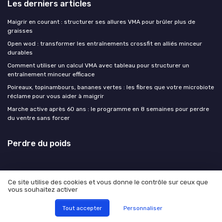
Les derniers articles
Maigrir en courant : structurer ses allures VMA pour brûler plus de
graisses
Open wod : transformer les entraînements crossfit en alliés minceur
durables
Comment utiliser un calcul VMA avec tableau pour structurer un
entraînement minceur efficace
Poireaux, topinambours, bananes vertes : les fibres que votre microbiote
réclame pour vous aider à maigrir
Marche active après 60 ans : le programme en 8 semaines pour perdre
du ventre sans forcer
Perdre du poids
Ce site utilise des cookies et vous donne le contrôle sur ceux que
vous souhaitez activer
Mentions légales
Politique de confidentialité
© Perdre du poids 2026
Tout accepter
Personnaliser