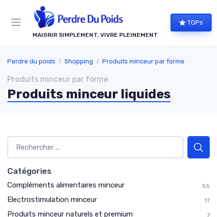
Panneau de gestion des cookies
TOPs
MAIGRIR SIMPLEMENT, VIVRE PLEINEMENT
Perdre du poids
Shopping
Produits minceur par forme
Produits minceur par forme
Produits minceur liquides
Catégories
Compléments alimentaires minceur
55
Electrostimulation minceur
17
Produits minceur naturels et premium
7