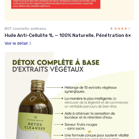
BOT cosmetic wellness
4
☆☆☆☆☆
★★★★★
Huile Anti-Cellulite 1L — 100% Naturelle, Pénétration 6×
Voir le détail