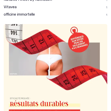
Vitavea
1
officine immortelle
1