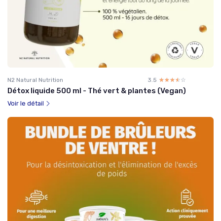
N2 Natural Nutrition
3.5
☆☆☆☆☆
★★★★★
Détox liquide 500 ml - Thé vert & plantes (Vegan)
Voir le détail