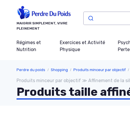
Panneau de gestion des cookies
MAIGRIR SIMPLEMENT, VIVRE
PLEINEMENT
Régimes et
Exercices et Activité
Psych
Nutrition
Physique
Perte
Perdre du poids
Shopping
Produits minceur par objectif
Produits minceur par objectif ≫ Affinement de la si
Produits taille affin