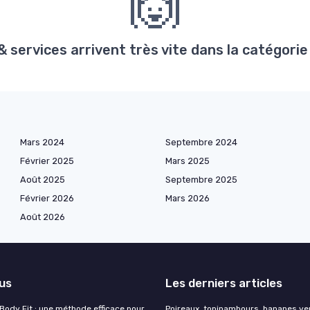
🙌
services arrivent très vite dans la catégorie P
Mars 2024
Septembre 2024
Février 2025
Mars 2025
Août 2025
Septembre 2025
Février 2026
Mars 2026
Août 2026
lus
Les derniers articles
 Body Fit : une méthode efficace pour
Poireaux, topinambours, bananes ver