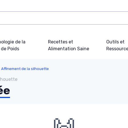
ologie de la
Recettes et
Outils et
 de Poids
Alimentation Saine
Ressourc
Affinement de la silhouette
lhouette
ée