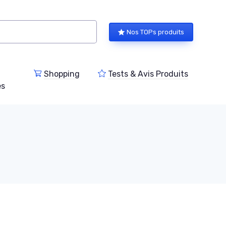
Nos TOPs produits
Shopping
Tests & Avis Produits
es