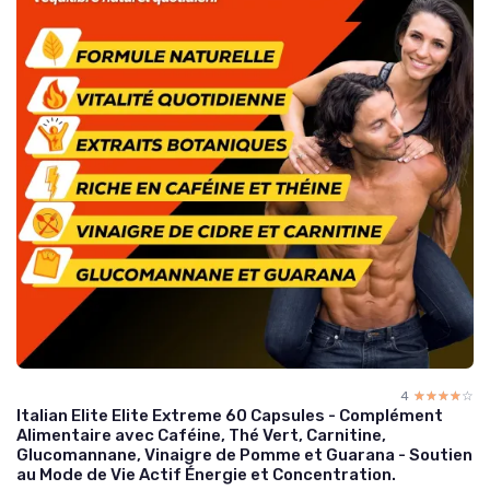
4
☆☆☆☆☆
★★★★★
Italian Elite Elite Extreme 60 Capsules - Complément
Alimentaire avec Caféine, Thé Vert, Carnitine,
Glucomannane, Vinaigre de Pomme et Guarana - Soutien
au Mode de Vie Actif Énergie et Concentration.