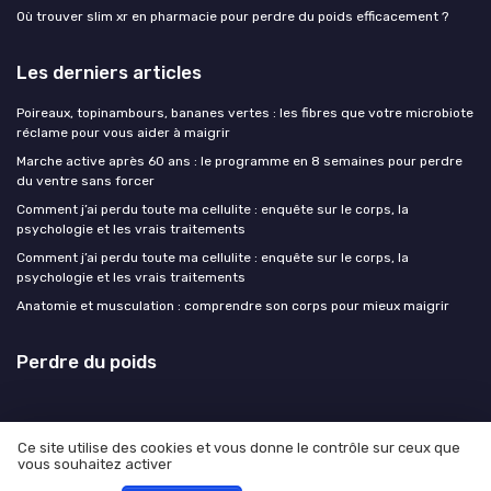
Où trouver slim xr en pharmacie pour perdre du poids efficacement ?
Les derniers articles
Poireaux, topinambours, bananes vertes : les fibres que votre microbiote
réclame pour vous aider à maigrir
Marche active après 60 ans : le programme en 8 semaines pour perdre
du ventre sans forcer
Comment j’ai perdu toute ma cellulite : enquête sur le corps, la
psychologie et les vrais traitements
Comment j’ai perdu toute ma cellulite : enquête sur le corps, la
psychologie et les vrais traitements
Anatomie et musculation : comprendre son corps pour mieux maigrir
Perdre du poids
Ce site utilise des cookies et vous donne le contrôle sur ceux que
vous souhaitez activer
Mentions légales
Politique de confidentialité