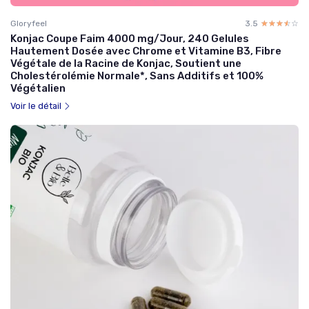
Gloryfeel
3.5
☆☆☆☆☆
★★★★★
Konjac Coupe Faim 4000 mg/Jour, 240 Gelules
Hautement Dosée avec Chrome et Vitamine B3, Fibre
Végétale de la Racine de Konjac, Soutient une
Cholestérolémie Normale*, Sans Additifs et 100%
Végétalien
Voir le détail