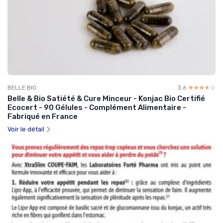
BELLE BIO
3.6
☆☆☆☆☆
★★★★★
Belle & Bio Satiété & Cure Minceur - Konjac Bio Certifié
Ecocert - 90 Gélules - Complément Alimentaire -
Fabriqué en France
Voir le détail