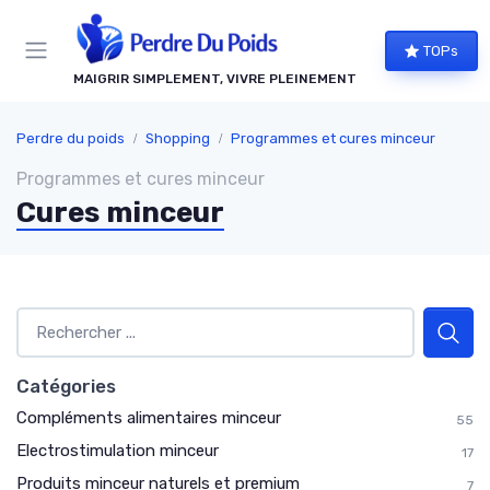
Panneau de gestion des cookies
TOPs
MAIGRIR SIMPLEMENT, VIVRE PLEINEMENT
Perdre du poids
Shopping
Programmes et cures minceur
Programmes et cures minceur
Cures minceur
Catégories
Compléments alimentaires minceur
55
Electrostimulation minceur
17
Produits minceur naturels et premium
7