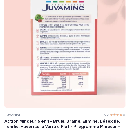
JUVAMINE
3.7
☆☆☆☆☆
★★★★★
Action Minceur 6 en 1 - Brule, Draine, Elimine, Détoxifie,
Tonifie, Favorise le Ventre Plat - Programme Minceur -