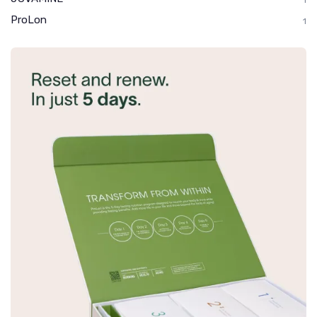
ProLon
1