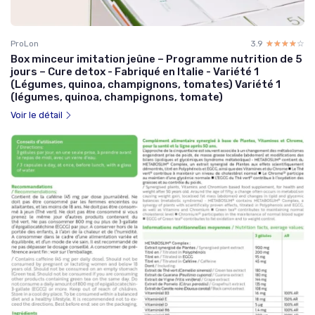
ProLon
3.9
☆☆☆☆☆
★★★★★
Box minceur imitation jeûne – Programme nutrition de 5
jours – Cure detox - Fabriqué en Italie - Variété 1
(Légumes, quinoa, champignons, tomates) Variété 1
(légumes, quinoa, champignons, tomate)
Voir le détail