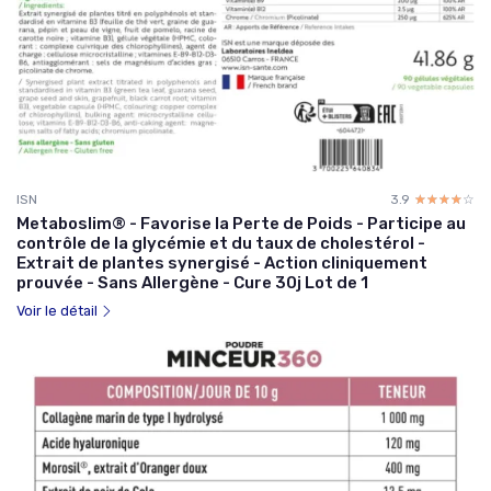
ISN
3.9
☆☆☆☆☆
★★★★★
Metaboslim® - Favorise la Perte de Poids - Participe au
contrôle de la glycémie et du taux de cholestérol -
Extrait de plantes synergisé - Action cliniquement
prouvée - Sans Allergène - Cure 30j Lot de 1
Voir le détail