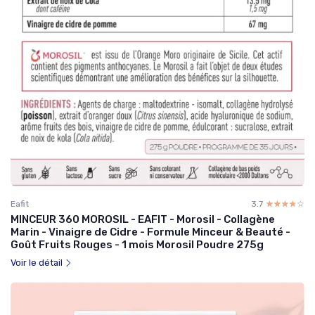
Eafit
3.7
☆☆☆☆☆
★★★★★
MINCEUR 360 MOROSIL - EAFIT - Morosil - Collagène
Marin - Vinaigre de Cidre - Formule Minceur & Beauté -
Goût Fruits Rouges - 1 mois Morosil Poudre 275g
Voir le détail