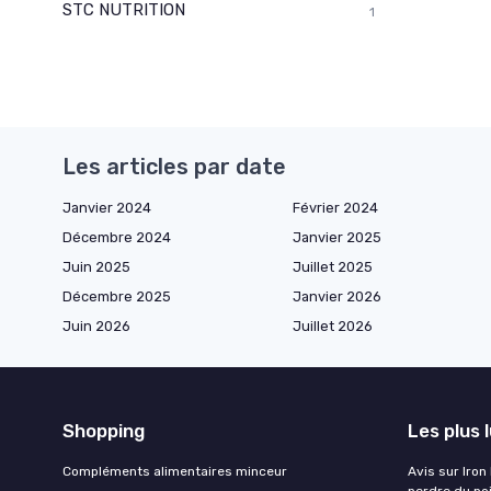
STC NUTRITION
1
Les articles par date
Janvier 2024
Février 2024
Décembre 2024
Janvier 2025
Juin 2025
Juillet 2025
Décembre 2025
Janvier 2026
Juin 2026
Juillet 2026
Shopping
Les plus 
Compléments alimentaires minceur
Avis sur Iron
perdre du po