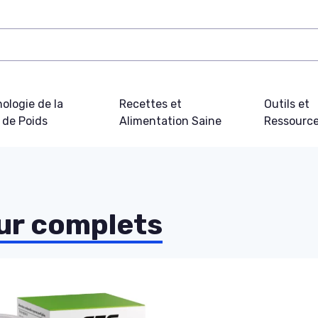
ologie de la
Recettes et
Outils et
 de Poids
Alimentation Saine
Ressourc
r complets