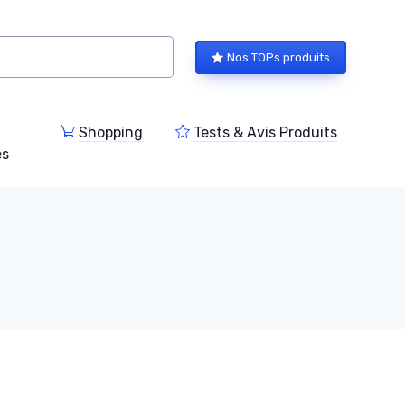
Nos TOPs produits
Shopping
Tests & Avis Produits
es