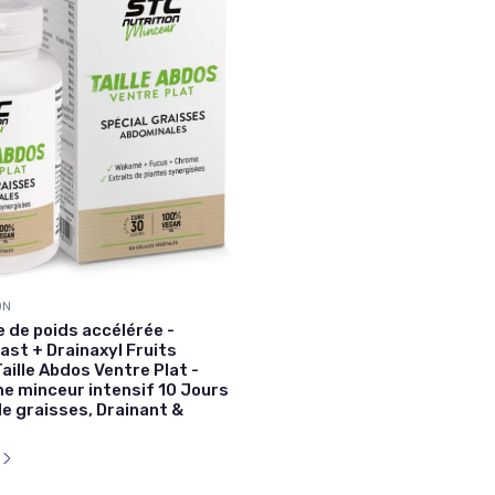
ON
 de poids accélérée -
ast + Drainaxyl Fruits
aille Abdos Ventre Plat -
 minceur intensif 10 Jours
de graisses, Drainant &
l