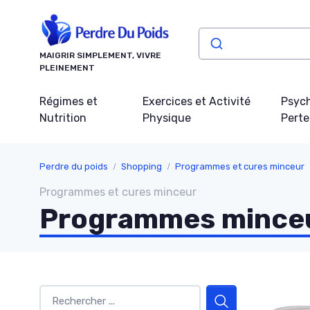
Panneau de gestion des cookies
MAIGRIR SIMPLEMENT, VIVRE
PLEINEMENT
Régimes et
Exercices et Activité
Psych
Nutrition
Physique
Perte
Perdre du poids
Shopping
Programmes et cures minceur
Programmes et cures minceur
Programmes minceu