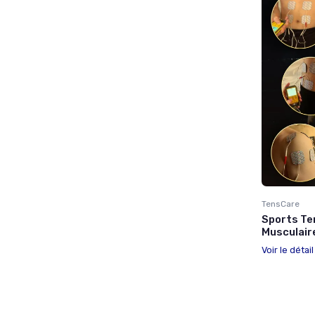
TensCare
Sports Te
Musculair
Voir le détai