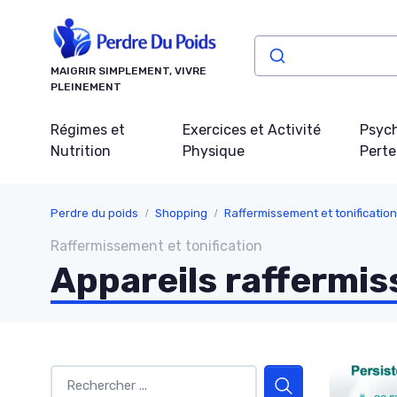
Panneau de gestion des cookies
MAIGRIR SIMPLEMENT, VIVRE
PLEINEMENT
Régimes et
Exercices et Activité
Psych
Nutrition
Physique
Perte
Perdre du poids
Shopping
Raffermissement et tonification
Raffermissement et tonification
Appareils raffermis