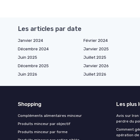
Les articles par date
Janvier 2024
Février 2024
Décembre 2024
Janvier 2025
Juin 2025
Juillet 2025
Décembre 2025
Janvier 2026
Juin 2026
Juillet 2026
Shopping
Les plus 
Compléments alimentaires minceur
Avis sur Iron
perdre du po
Produits minceur par objectif
Comment gére
Produits minceur par forme
opération de 