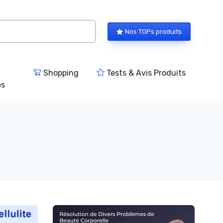
Nos TOPs produits
Shopping
Tests & Avis Produits
es