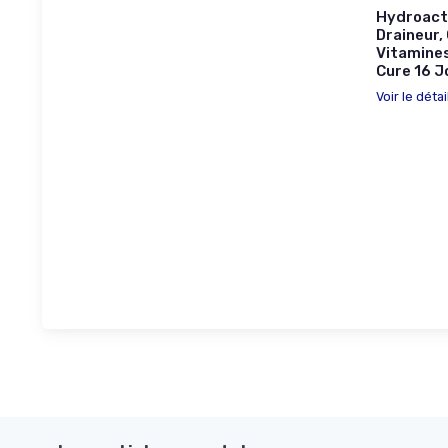
Hydroacti
Draineur,
Vitamines
Cure 16 J
Voir le détai