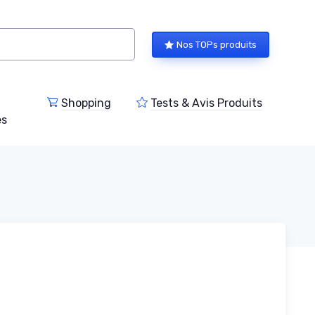
Nos TOPs produits
Shopping
Tests & Avis Produits
es