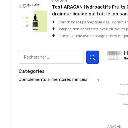
ARAGAN
Test ARAGAN Hydroactifs Fruits R
draineur liquide qui fait le job s
+
Effet drainant perceptible dès la premièr
+
Composition cohérente avec plusieurs pla
+
Format liquide avec dosage précis et goût 
Catégories
Compléments alimentaires minceur
1
ARAGAN