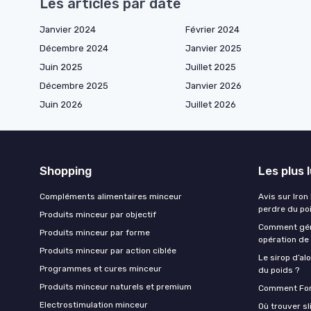
Les articles par date
Janvier 2024
Février 2024
Décembre 2024
Janvier 2025
Juin 2025
Juillet 2025
Décembre 2025
Janvier 2026
Juin 2026
Juillet 2026
Shopping
Les plus 
Compléments alimentaires minceur
Avis sur Iron
perdre du po
Produits minceur par objectif
Comment gére
Produits minceur par forme
opération de 
Produits minceur par action ciblée
Le sirop d’alo
Programmes et cures minceur
du poids ?
Produits minceur naturels et premium
Comment Forx
Electrostimulation minceur
Où trouver s