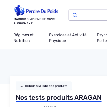
Panneau de gestion des cookies
MAIGRIR SIMPLEMENT, VIVRE
PLEINEMENT
Régimes et
Exercices et Activité
Psych
Nutrition
Physique
Perte
←
Retour à la liste des produits
Nos tests produits ARAGAN