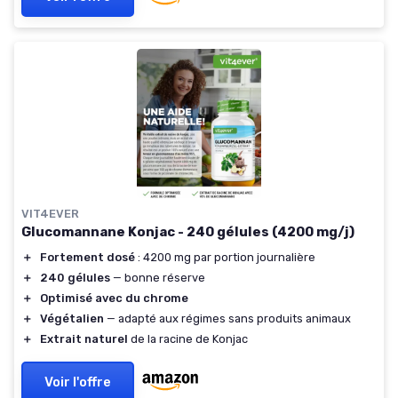
VIT4EVER
Glucomannane Konjac - 240 gélules (4200 mg/j)
＋
Fortement dosé
: 4200 mg par portion journalière
＋
240 gélules
— bonne réserve
＋
Optimisé avec du chrome
＋
Végétalien
— adapté aux régimes sans produits animaux
＋
Extrait naturel
de la racine de Konjac
Voir l'offre