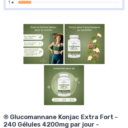
1 ★
® Glucomannane Konjac Extra Fort -
240 Gélules 4200mg par jour -