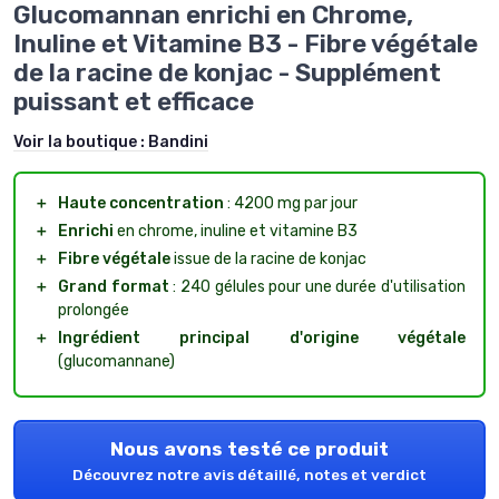
Glucomannan enrichi en Chrome,
Inuline et Vitamine B3 - Fibre végétale
de la racine de konjac - Supplément
puissant et efficace
Voir la boutique :
Bandini
＋
Haute concentration
: 4200 mg par jour
＋
Enrichi
en chrome, inuline et vitamine B3
＋
Fibre végétale
issue de la racine de konjac
＋
Grand format
: 240 gélules pour une durée d'utilisation
prolongée
＋
Ingrédient principal d'origine végétale
(glucomannane)
Nous avons testé ce produit
Découvrez notre avis détaillé, notes et verdict