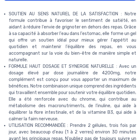
SOUTIEN AU SENS NATUREL DE LA SATISFACTION : Notre
formule contribue à favoriser le sentiment de satiété, en
aidant à réduire l'envie de grignoter en dehors des repas. Grâce
à sa capacité à absorber l'eau dans l'estomac, elle forme un gel
qui offre un soutien idéal pour mieux gérer l'appétit au
quotidien et maintenir l'équilibre des repas, en vous
accompagnant sur la voie du bien-être de manière simple et
naturelle.
FORMULE HAUT DOSAGE ET SYNERGIE NATURELLE : Avec un
dosage élevé par dose journalière de 4200mg, notre
complément est conçu pour vous apporter un maximum de
bénéfices. Notre combinaison unique comprend des ingrédients
qui travaillent ensemble pour soutenir votre équilibre quotidien.
Elle a été renforcée avec du chrome, qui contribue au
métabolisme des macronutriments, de l'inuline, qui aide à
équilibrer la flore intestinale, et de la vitamine B3, qui aide à
calmer la faim nerveuse.
UTILISATION RECOMMANDÉE : Prendre 2 gélules, trois fois par
jour, avec beaucoup d'eau (1 à 2 verres) environ 30 minutes
avant les principaux repas. N'oubliez pas de toujours suivre un