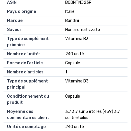
ASIN
B0DNTNJ23R
Pays d'origine
Italie
Marque
Bandini
Saveur
Non aromatizzato
Type de complément
Vitamina B3
primaire
Nombre d'unités
240 unité
Forme de l'article
Capsule
Nombre d'articles
1
Type de supplément
Vitamina B3
principal
Conditionnement du
Capsule
produit
Moyenne des
3,7 3,7 sur 5 étoiles (459) 3,7
commentaires client
sur 5 étoiles
Unité de comptage
240 unité