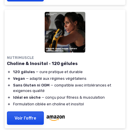
NUTRIMUSCLE
Choline & Inositol - 120 gélules
＋
120 gélules
— cure pratique et durable
＋
Vegan
— adapté aux régimes végétaliens
＋
Sans Gluten ni OGM
— compatible avec intolérances et
exigences qualité
＋
Idéal en sèche
— conçu pour fitness & musculation
＋
Formulation ciblée en choline et inositol
Voir l'offre