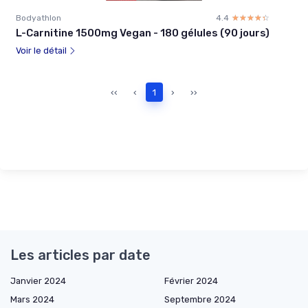
Bodyathlon
4.4
☆☆☆☆☆
★★★★★
L-Carnitine 1500mg Vegan - 180 gélules (90 jours)
Voir le détail
‹‹
‹
1
›
››
Les articles par date
Janvier 2024
Février 2024
Mars 2024
Septembre 2024