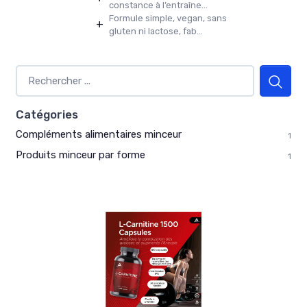
constance à l’entraîne...
Formule simple, vegan, sans
+
gluten ni lactose, fab...
Catégories
Compléments alimentaires minceur
1
Produits minceur par forme
1