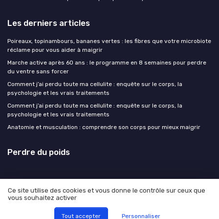
Les derniers articles
Poireaux, topinambours, bananes vertes : les fibres que votre microbiote
réclame pour vous aider à maigrir
Marche active après 60 ans : le programme en 8 semaines pour perdre
du ventre sans forcer
Comment j’ai perdu toute ma cellulite : enquête sur le corps, la
psychologie et les vrais traitements
Comment j’ai perdu toute ma cellulite : enquête sur le corps, la
psychologie et les vrais traitements
Anatomie et musculation : comprendre son corps pour mieux maigrir
Perdre du poids
Ce site utilise des cookies et vous donne le contrôle sur ceux que
vous souhaitez activer
Mentions légales
Politique de confidentialité
© Perdre du poids 2026
Tout accepter
Personnaliser