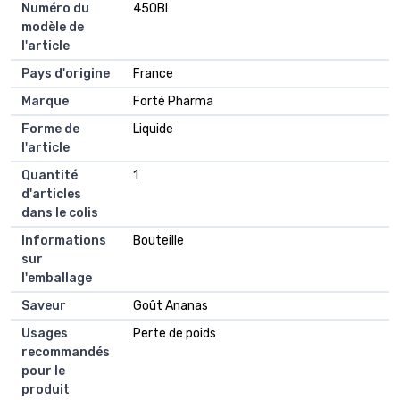
Numéro du
450BI
modèle de
l'article
Pays d'origine
France
Marque
Forté Pharma
Forme de
Liquide
l'article
Quantité
1
d'articles
dans le colis
Informations
Bouteille
sur
l'emballage
Saveur
Goût Ananas
Usages
Perte de poids
recommandés
pour le
produit