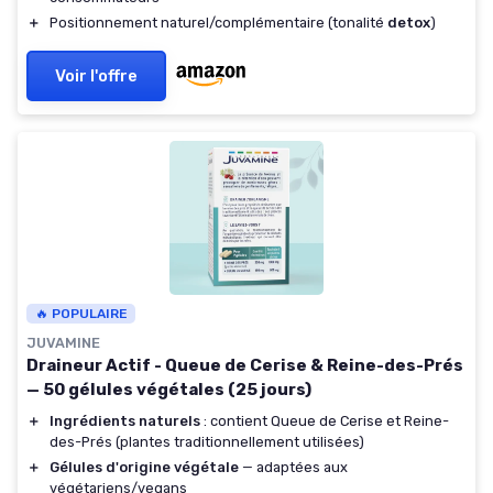
＋
Positionnement naturel/complémentaire (tonalité
detox
)
Voir l'offre
🔥 POPULAIRE
JUVAMINE
Draineur Actif - Queue de Cerise & Reine-des-Prés
— 50 gélules végétales (25 jours)
＋
Ingrédients naturels
: contient Queue de Cerise et Reine-
des-Prés (plantes traditionnellement utilisées)
＋
Gélules d'origine végétale
— adaptées aux
végétariens/vegans