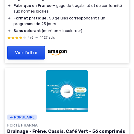
＋
Fabriqué en France
— gage de traçabilité et de conformité
aux normes locales
＋
Format pratique
: 50 gélules correspondant à un
programme de 25 jours
＋
Sans colorant
(mention « incolore »)
★★★★★
★★★★★
4/5
—
1427 avis
Voir l'offre
🔥 POPULAIRE
FORTÉ PHARMA
Drainage - Frêne, Cassis, Café Vert - 56 comprimés