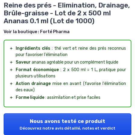
Reine des prés - Elimination, Drainage,
Brûle-graisse - Lot de 2 x 500 ml
Ananas 0.1 ml (Lot de 1000)
Voir la boutique :
Forté Pharma
＋
Ingrédients clés
: thé vert et reine des prés reconnus
pour favoriser l'élimination
＋
Saveur
ananas agréable pour un complément liquide
＋
Format économique
: 2 x 500 ml = 1 L, pratique pour
plusieurs utilisations
＋
Action drainage
mise en avant (favorise l'élimination
des eaux)
＋
Forme liquide
: assimilation et prise faciles
Nous avons testé ce produit
Découvrez notre avis détaillé, notes et verdict