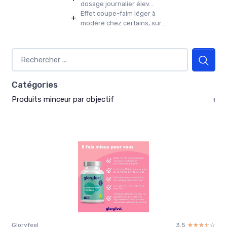
dosage journalier élev...
Effet coupe-faim léger à
+
modéré chez certains, sur...
Catégories
Produits minceur par objectif
1
Gloryfeel
3.5
☆☆☆☆☆
★★★★★