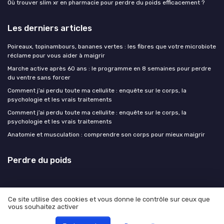
Où trouver slim xr en pharmacie pour perdre du poids efficacement ?
Les derniers articles
Poireaux, topinambours, bananes vertes : les fibres que votre microbiote
réclame pour vous aider à maigrir
Marche active après 60 ans : le programme en 8 semaines pour perdre
du ventre sans forcer
Comment j’ai perdu toute ma cellulite : enquête sur le corps, la
psychologie et les vrais traitements
Comment j’ai perdu toute ma cellulite : enquête sur le corps, la
psychologie et les vrais traitements
Anatomie et musculation : comprendre son corps pour mieux maigrir
Perdre du poids
Ce site utilise des cookies et vous donne le contrôle sur ceux que
vous souhaitez activer
Mentions légales
Politique de confidentialité
© Perdre du poids 2026