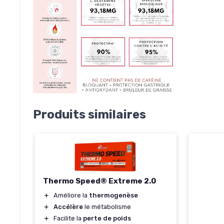
Produits similaires
Thermo Speed® Extreme 2.0
＋
Améliore la
thermogenèse
＋
Accélère
le métabolisme
＋
Facilite la
perte de poids