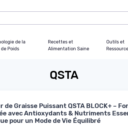
ologie de la
Recettes et
Outils et
 de Poids
Alimentation Saine
Ressourc
QSTA
r de Graisse Puissant QSTA BLOCK+ – Fo
e avec Antioxydants & Nutriments Essen
ue pour un Mode de Vie Équilibré