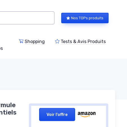
Nos TOPs produits
Shopping
Tests & Avis Produits
es
rmule
tiels
Voir l'offre