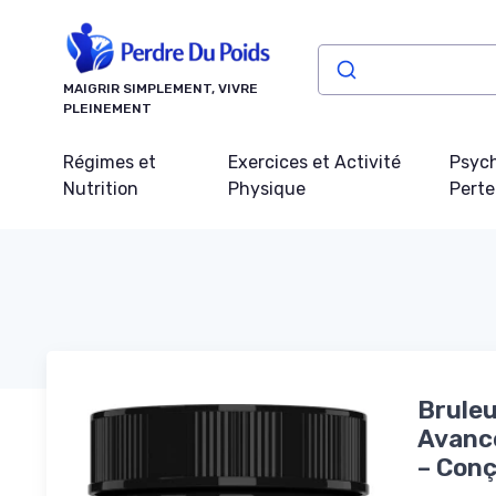
Panneau de gestion des cookies
MAIGRIR SIMPLEMENT, VIVRE
PLEINEMENT
Régimes et
Exercices et Activité
Psych
Nutrition
Physique
Perte
Bruleu
Avancé
– Conç