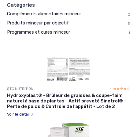
Catégories
Compléments alimentaires minceur
2
Produits minceur par objectif
3
Programmes et cures minceur
1
STC NUTRITION
4
☆☆☆☆☆
★★★★★
Hydroxyblast® - Brûleur de graisses & coupe-faim
naturel à base de plantes - Actif breveté Sinetrol® -
Perte de poids & Contrôle de l'appétit - Lot de 2
Voir le détail