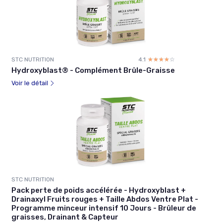
STC NUTRITION
4.1
☆☆☆☆☆
★★★★★
Hydroxyblast® - Complément Brûle-Graisse
Voir le détail
STC NUTRITION
Pack perte de poids accélérée - Hydroxyblast +
Drainaxyl Fruits rouges + Taille Abdos Ventre Plat -
Programme minceur intensif 10 Jours - Brûleur de
graisses, Drainant & Capteur