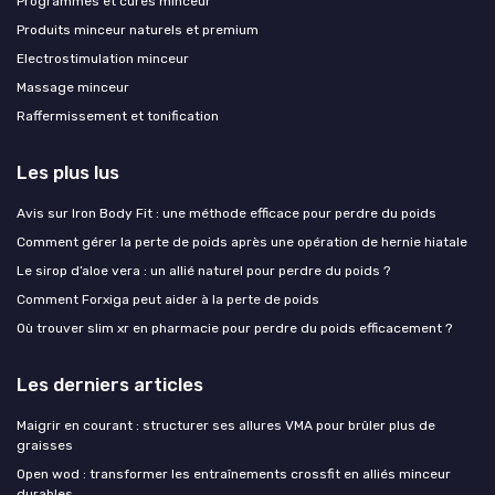
Programmes et cures minceur
Produits minceur naturels et premium
Electrostimulation minceur
Massage minceur
Raffermissement et tonification
Les plus lus
Avis sur Iron Body Fit : une méthode efficace pour perdre du poids
Comment gérer la perte de poids après une opération de hernie hiatale
Le sirop d’aloe vera : un allié naturel pour perdre du poids ?
Comment Forxiga peut aider à la perte de poids
Où trouver slim xr en pharmacie pour perdre du poids efficacement ?
Les derniers articles
Maigrir en courant : structurer ses allures VMA pour brûler plus de
graisses
Open wod : transformer les entraînements crossfit en alliés minceur
durables