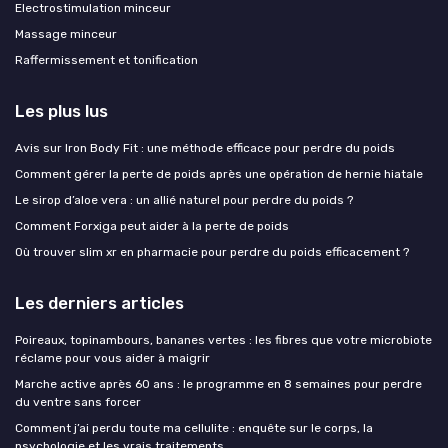
Electrostimulation minceur
Massage minceur
Raffermissement et tonification
Les plus lus
Avis sur Iron Body Fit : une méthode efficace pour perdre du poids
Comment gérer la perte de poids après une opération de hernie hiatale
Le sirop d’aloe vera : un allié naturel pour perdre du poids ?
Comment Forxiga peut aider à la perte de poids
Où trouver slim xr en pharmacie pour perdre du poids efficacement ?
Les derniers articles
Poireaux, topinambours, bananes vertes : les fibres que votre microbiote
réclame pour vous aider à maigrir
Marche active après 60 ans : le programme en 8 semaines pour perdre
du ventre sans forcer
Comment j’ai perdu toute ma cellulite : enquête sur le corps, la
psychologie et les vrais traitements