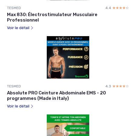
TESMED
4.4
☆☆☆☆☆
★★★★★
Max 830: Électrostimulateur Musculaire
Professionnel
Voir le détail
TESMED
4.3
☆☆☆☆☆
★★★★★
Absolute PRO Ceinture Abdominale EMS - 20
programmes (Made in Italy)
Voir le détail