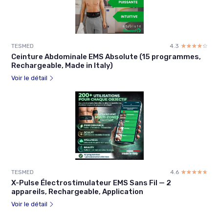
TESMED
4.3
☆☆☆☆☆
★★★★★
Ceinture Abdominale EMS Absolute (15 programmes,
Rechargeable, Made in Italy)
Voir le détail
TESMED
4.6
☆☆☆☆☆
★★★★★
X-Pulse Électrostimulateur EMS Sans Fil — 2
appareils, Rechargeable, Application
Voir le détail