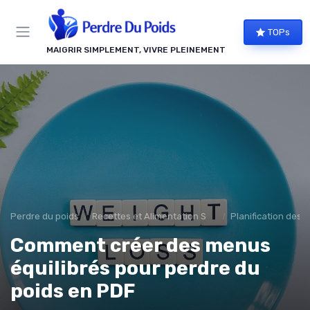
Panneau de gestion des cookies
TOPs
MAIGRIR SIMPLEMENT, VIVRE PLEINEMENT
Perdre du poids
Recettes et Alimentation Saine
Planification des 
Comment créer des menus
équilibrés pour perdre du
poids en PDF