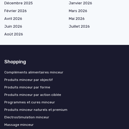
Décembre 2025
Janvier 2026
Février 2026
Mars 2026
Avril 2026
Mai 2026
Juin 2026
Juillet 2026
Août 2026
Shopping
Compléments alimentaires minceur
Produits minceur par objectif
Produits minceur par forme
Produits minceur par action ciblée
Programmes et cures minceur
Produits minceur naturels et premium
Electrostimulation minceur
Massage minceur