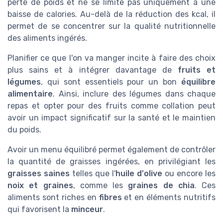
perte de poids et ne se limite pas uniquement à une
baisse de calories. Au-delà de la réduction des kcal, il
permet de se concentrer sur la qualité nutritionnelle
des aliments ingérés.
Planifier ce que l'on va manger incite à faire des choix
plus sains et à intégrer davantage de
fruits et
légumes
, qui sont essentiels pour un bon
équilibre
alimentaire
. Ainsi, inclure des légumes dans chaque
repas et opter pour des fruits comme collation peut
avoir un impact significatif sur la santé et le maintien
du poids.
Avoir un menu équilibré permet également de contrôler
la quantité de graisses ingérées, en privilégiant les
graisses saines
telles que l'
huile d'olive
ou encore les
noix et graines
, comme les
graines de chia
. Ces
aliments sont riches en
fibres
et en éléments nutritifs
qui favorisent la
minceur
.