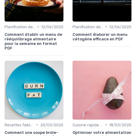
•
•
Planification des repas
12/06/2025
Planification des repas
12/06/2025
Comment établir un menu de
Comment élaborer un menu
rééquilibrage alimentaire
cétogène efficace en PDF
pour la semaine en format
PDF
•
•
Recettes faibles en calories
20/03/2025
Cuisine rapide et facile
18/03/2025
Comment une soupe brûle-
Optimiser votre alimentation