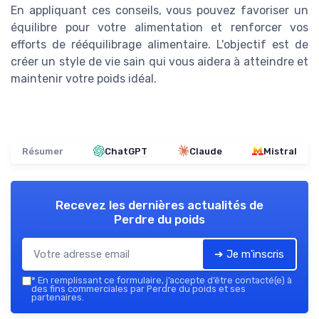
En appliquant ces conseils, vous pouvez favoriser un
équilibre pour votre alimentation et renforcer vos
efforts de rééquilibrage alimentaire. L'objectif est de
créer un style de vie sain qui vous aidera à atteindre et
maintenir votre poids idéal.
Résumer
ChatGPT
Claude
Mistral
Recevez les dernières actualités de
Perdre du poids
➔ Je m'inscris
*
En remplissant ce formulaire, j’accepte d’être contacté(e) à
des fins commerciales par Perdre du poids et ses
partenaires.