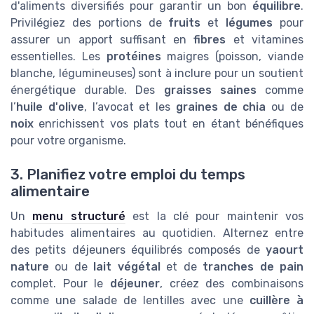
d'aliments diversifiés pour garantir un bon
équilibre
.
Privilégiez des portions de
fruits
et
légumes
pour
assurer un apport suffisant en
fibres
et vitamines
essentielles. Les
protéines
maigres (poisson, viande
blanche, légumineuses) sont à inclure pour un soutient
énergétique durable. Des
graisses saines
comme
l’
huile d'olive
, l’avocat et les
graines de chia
ou de
noix
enrichissent vos plats tout en étant bénéfiques
pour votre organisme.
3. Planifiez votre emploi du temps
alimentaire
Un
menu structuré
est la clé pour maintenir vos
habitudes alimentaires au quotidien. Alternez entre
des petits déjeuners équilibrés composés de
yaourt
nature
ou de
lait végétal
et de
tranches de pain
complet. Pour le
déjeuner
, créez des combinaisons
comme une salade de lentilles avec une
cuillère à