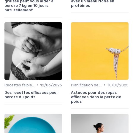
graisse peut vous aider à
avec un menu riche en
perdre 7 kg en 10 jours
protéines
naturellement
•
•
Recettes faibles en calories
12/06/2025
Planification des repas
10/01/2025
Des recettes efficaces pour
Astuces pour des repas
perdre du poids
efficaces dans la perte de
poids