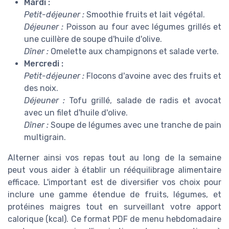
Mardi :
Petit-déjeuner :
Smoothie fruits et lait végétal.
Déjeuner :
Poisson au four avec légumes grillés et
une cuillère de soupe d'huile d'olive.
Dîner :
Omelette aux champignons et salade verte.
Mercredi :
Petit-déjeuner :
Flocons d'avoine avec des fruits et
des noix.
Déjeuner :
Tofu grillé, salade de radis et avocat
avec un filet d'huile d'olive.
Dîner :
Soupe de légumes avec une tranche de pain
multigrain.
Alterner ainsi vos repas tout au long de la semaine
peut vous aider à établir un rééquilibrage alimentaire
efficace. L'important est de diversifier vos choix pour
inclure une gamme étendue de fruits, légumes, et
protéines maigres tout en surveillant votre apport
calorique (kcal). Ce format PDF de menu hebdomadaire