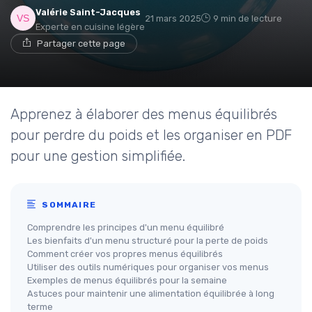
Valérie Saint-Jacques
21 mars 2025
9 min de lecture
Experte en cuisine légère
Partager cette page
Apprenez à élaborer des menus équilibrés
pour perdre du poids et les organiser en PDF
pour une gestion simplifiée.
SOMMAIRE
Comprendre les principes d'un menu équilibré
Les bienfaits d'un menu structuré pour la perte de poids
Comment créer vos propres menus équilibrés
Utiliser des outils numériques pour organiser vos menus
Exemples de menus équilibrés pour la semaine
Astuces pour maintenir une alimentation équilibrée à long
terme