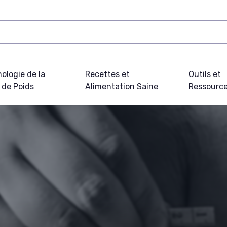
ologie de la
Recettes et
Outils et
 de Poids
Alimentation Saine
Ressourc