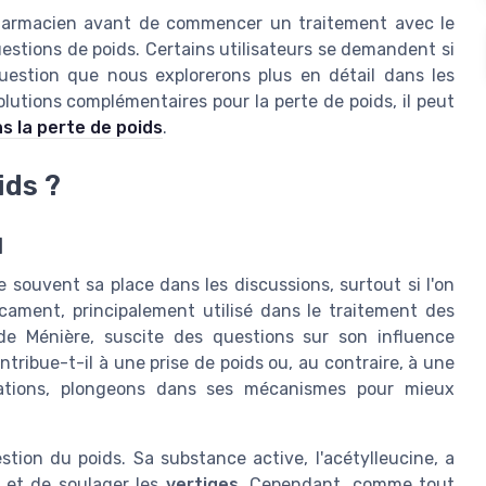
pharmacien avant de commencer un traitement avec le
estions de poids. Certains utilisateurs se demandent si
uestion que nous explorerons plus en détail dans les
lutions complémentaires pour la perte de poids, il peut
s la perte de poids
.
ids ?
l
 souvent sa place dans les discussions, surtout si l'on
icament, principalement utilisé dans le traitement des
 de Ménière, suscite des questions sur son influence
ntribue-t-il à une prise de poids ou, au contraire, à une
gations, plongeons dans ses mécanismes pour mieux
estion du poids. Sa substance active, l'acétylleucine, a
ne et de soulager les
vertiges
. Cependant, comme tout