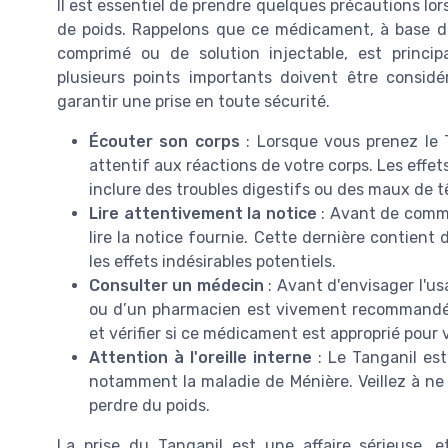
Il est essentiel de prendre quelques précautions lorsq
de poids. Rappelons que ce médicament, à base de
comprimé ou de solution injectable, est principa
plusieurs points importants doivent être considér
garantir une prise en toute sécurité.
Écouter son corps
: Lorsque vous prenez le 
attentif aux réactions de votre corps. Les effe
inclure des troubles digestifs ou des maux de t
Lire attentivement la notice
: Avant de comme
lire la notice fournie. Cette dernière contient
les effets indésirables potentiels.
Consulter un médecin
: Avant d'envisager l'u
ou d’un pharmacien est vivement recommandée.
et vérifier si ce médicament est approprié pour 
Attention à l'oreille interne
: Le Tanganil est 
notamment la maladie de Ménière. Veillez à ne 
perdre du poids.
La prise du Tanganil est une affaire sérieuse, 