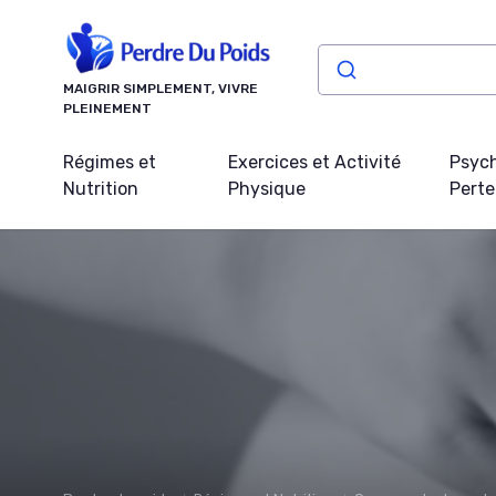
Panneau de gestion des cookies
MAIGRIR SIMPLEMENT, VIVRE
PLEINEMENT
Régimes et
Exercices et Activité
Psych
Nutrition
Physique
Perte