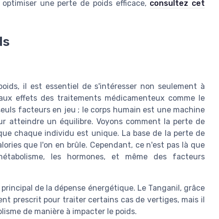
t optimiser une perte de poids efficace,
consultez cet
ds
ids, il est essentiel de s'intéresser non seulement à
ssi aux effets des traitements médicamenteux comme le
seuls facteurs en jeu ; le corps humain est une machine
r atteindre un équilibre. Voyons comment la perte de
 que chaque individu est unique. La base de la perte de
ories que l'on en brûle. Cependant, ce n'est pas là que
 métabolisme, les hormones, et même des facteurs
 principal de la dépense énergétique. Le Tanganil, grâce
ent prescrit pour traiter certains cas de vertiges, mais il
lisme de manière à impacter le poids.