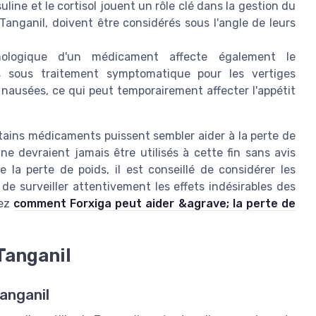
line et le cortisol jouent un rôle clé dans la gestion du
Tanganil, doivent être considérés sous l'angle de leurs
hologique d'un médicament affecte également le
ts sous traitement symptomatique pour les vertiges
 nausées, ce qui peut temporairement affecter l'appétit
rtains médicaments puissent sembler aider à la perte de
 ne devraient jamais être utilisés à cette fin sans avis
 la perte de poids, il est conseillé de considérer les
de surveiller attentivement les effets indésirables des
rez
comment Forxiga peut aider &agrave; la perte de
Tanganil
anganil