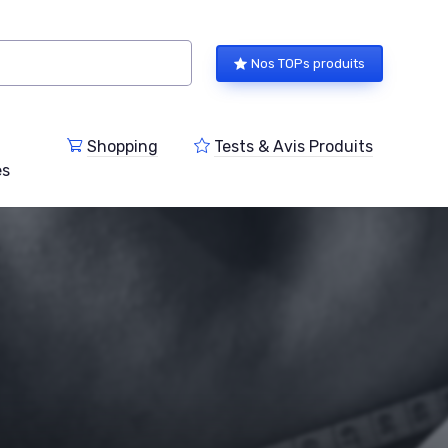
Nos TOPs produits
Shopping
Tests & Avis Produits
es