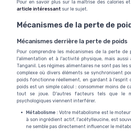
Pour en savoir plus sur la maîtrise des calories e
article intéressant
sur le sujet.
Mécanismes de la perte de poi
Mécanismes derrière la perte de poids
Pour comprendre les mécanismes de la perte de po
l'alimentation et à l'activité physique, mais au
Tanganil. Les régimes alimentaires ne sont pas les 
complexe où divers éléments se synchronisent pou
poids fonctionne réellement, en gardant à l'esprit
poids est un simple calcul : consommer moins de cal
tout se joue. D'autres facteurs tels que le
psychologiques viennent interférer.
Métabolisme
: Votre métabolisme est le moteur
à son ingrédient actif, l'acétylleucine, est souv
ne semble pas directement influencer le métabo