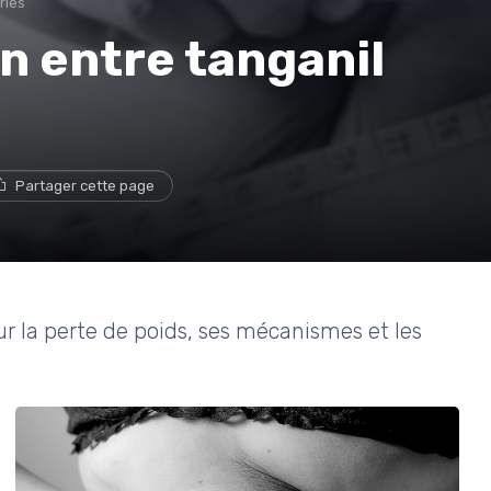
ries
n entre tanganil
Partager cette page
sur la perte de poids, ses mécanismes et les