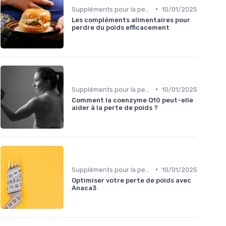
•
Suppléments pour la perte de poids
10/01/2025
Les compléments alimentaires pour
perdre du poids efficacement
•
Suppléments pour la perte de poids
10/01/2025
Comment la coenzyme Q10 peut-elle
aider à la perte de poids ?
•
Suppléments pour la perte de poids
10/01/2025
Optimiser votre perte de poids avec
Anaca3