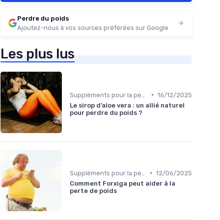
Perdre du poids
Ajoutez-nous à vos sources préférées sur Google
Les plus lus
•
Suppléments pour la perte de poids
16/12/2025
Le sirop d’aloe vera : un allié naturel
pour perdre du poids ?
•
Suppléments pour la perte de poids
12/06/2025
Comment Forxiga peut aider à la
perte de poids