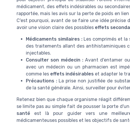
médicament, des effets indésirables ou secondaires
rapportée, mais les avis sur la perte de poids en 
C'est pourquoi, avant de se faire une idée précise de
avoir une vision claire des possibles
effets seconda
Médicaments similaires :
Les comprimés et la s
des traitements allant des antihistaminiques 
injectables.
Consulter son médecin :
Avant d'entamer ou
avec un médecin ou un pharmacien est impérat
comme les
effets indésirables
et adapter le tr
Précautions :
La prise non justifiée de substa
de la santé générale. Ainsi, surveiller pour évite
Retenez bien que chaque organisme réagit différ
se limite pas au simple fait de pousser la porte d'
santé
est là pour guider vers une meilleur
médicamenteuses possibles et les objectifs de sant