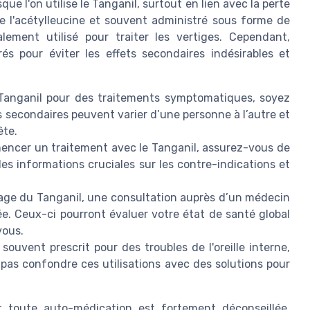
ue l'on utilise le Tanganil, surtout en lien avec la perte
 l'acétylleucine et souvent administré sous forme de
lement utilisé pour traiter les vertiges. Cependant,
és pour éviter les effets secondaires indésirables et
Tanganil pour des traitements symptomatiques, soyez
ts secondaires peuvent varier d’une personne à l’autre et
ête.
ncer un traitement avec le Tanganil, assurez-vous de
 des informations cruciales sur les contre-indications et
sage du Tanganil, une consultation auprès d’un médecin
 Ceux-ci pourront évaluer votre état de santé global
vous.
souvent prescrit pour des troubles de l'oreille interne,
pas confondre ces utilisations avec des solutions pour
et toute auto-médication est fortement déconseillée.