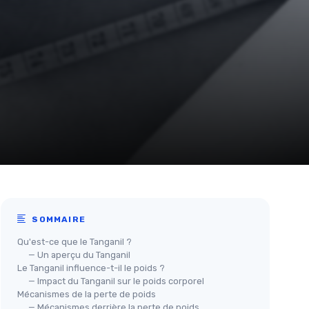
SOMMAIRE
Qu'est-ce que le Tanganil ?
— Un aperçu du Tanganil
Le Tanganil influence-t-il le poids ?
— Impact du Tanganil sur le poids corporel
Mécanismes de la perte de poids
— Mécanismes derrière la perte de poids