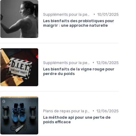
•
Suppléments pour la perte de poids
10/01/2025
Les bienfaits des probiotiques pour
maigrir : une approche naturelle
•
Suppléments pour la perte de poids
12/06/2025
Les bienfaits de la vigne rouge pour
perdre du poids
•
Plans de repas pour la perte de poids
12/06/2025
La méthode api pour une perte de
poids efficace