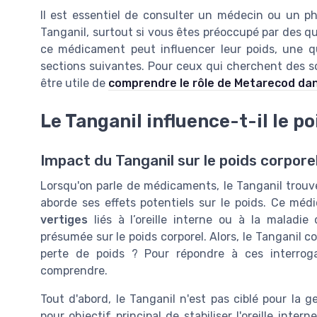
Il est essentiel de consulter un médecin ou un 
Tanganil, surtout si vous êtes préoccupé par des qu
ce médicament peut influencer leur poids, une q
sections suivantes. Pour ceux qui cherchent des so
être utile de
comprendre le rôle de Metarecod dan
Le Tanganil influence-t-il le po
Impact du Tanganil sur le poids corpore
Lorsqu'on parle de médicaments, le Tanganil trouve
aborde ses effets potentiels sur le poids. Ce méd
vertiges
liés à l’oreille interne ou à la maladie
présumée sur le poids corporel. Alors, le Tanganil co
perte de poids ? Pour répondre à ces interro
comprendre.
Tout d'abord, le Tanganil n'est pas ciblé pour la g
pour objectif principal de stabiliser l'oreille inter