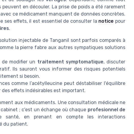
 peuvent en découler. La prise de poids a été rarement
lien avec ce médicament manquent de données concrètes.
 ses effets, il est essentiel de consulter la
notice
pour
ires
.
olution injectable de Tanganil sont parfois comparés à
comme la pierre fabre aux autres sympatiques solutions
 de modifier un
traitement symptomatique
, discuter
if. Ils sauront vous informer des risques potentiels
aitement si besoin.
nces comme l’acétylleucine peut déstabiliser l'équilibre
r des effets indésirables est important.
emment aux médicaments. Une consultation médicale ne
un cabinet ; c'est un échange où chaque
profesionnel de
e santé, en prenant en compte les interactions
é du patient.