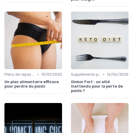
•
•
Plans de repas pour la perte de poids
10/01/2025
Suppléments pour la perte de poids
12/06/2025
Un plan alimentaire efficace
Ginkor Fort : un allié
pour perdre du poids
inattendu pour la perte de
poids ?