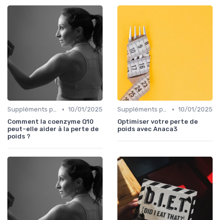
•
•
Suppléments pour la perte de poids
10/01/2025
Suppléments pour la perte de poids
10/01/2025
Comment la coenzyme Q10
Optimiser votre perte de
peut-elle aider à la perte de
poids avec Anaca3
poids ?