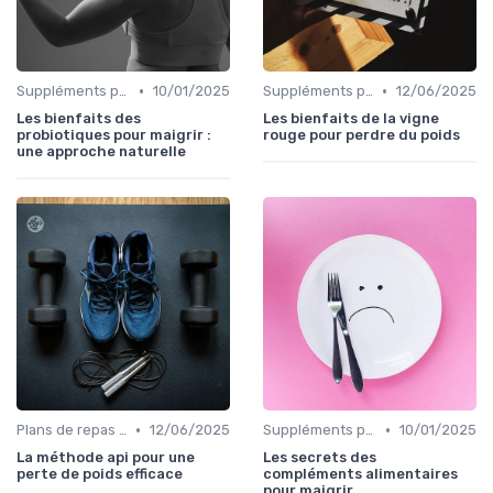
•
•
Suppléments pour la perte de poids
10/01/2025
Suppléments pour la perte de poids
12/06/2025
Les bienfaits des
Les bienfaits de la vigne
probiotiques pour maigrir :
rouge pour perdre du poids
une approche naturelle
•
•
Plans de repas pour la perte de poids
12/06/2025
Suppléments pour la perte de poids
10/01/2025
La méthode api pour une
Les secrets des
perte de poids efficace
compléments alimentaires
pour maigrir