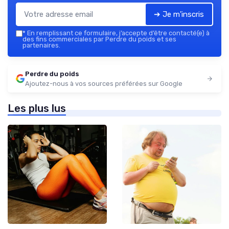
➔ Je m'inscris
*
En remplissant ce formulaire, j’accepte d’être contacté(e) à
des fins commerciales par Perdre du poids et ses
partenaires.
Perdre du poids
Ajoutez-nous à vos sources préférées sur Google
Les plus lus