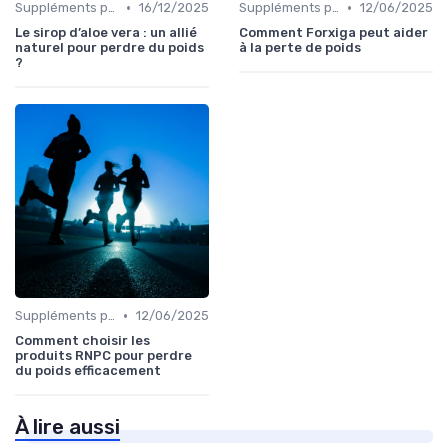
•
•
Suppléments pour la perte de poids
16/12/2025
Suppléments pour la perte de poids
12/06/2025
Le sirop d’aloe vera : un allié
Comment Forxiga peut aider
naturel pour perdre du poids
à la perte de poids
?
•
Suppléments pour la perte de poids
12/06/2025
Comment choisir les
produits RNPC pour perdre
du poids efficacement
À lire aussi