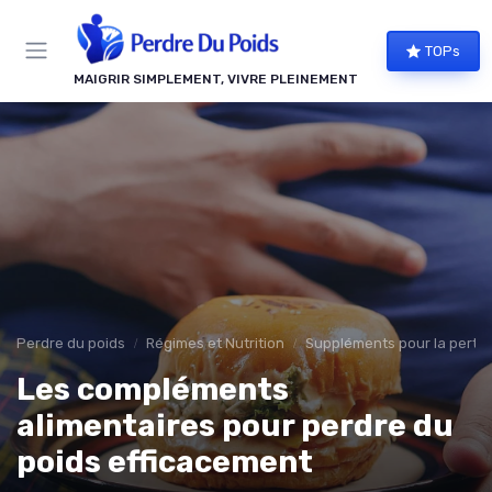
Panneau de gestion des cookies
TOPs
MAIGRIR SIMPLEMENT, VIVRE PLEINEMENT
Perdre du poids
Régimes et Nutrition
Suppléments pour la perte 
Les compléments
alimentaires pour perdre du
poids efficacement