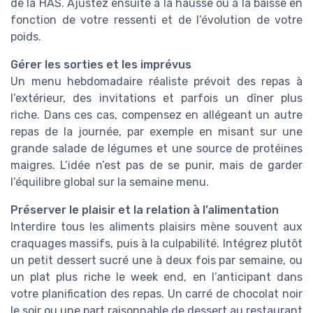
de la HAS. Ajustez ensuite à la hausse ou à la baisse en
fonction de votre ressenti et de l’évolution de votre
poids.
Gérer les sorties et les imprévus
Un menu hebdomadaire réaliste prévoit des repas à
l’extérieur, des invitations et parfois un dîner plus
riche. Dans ces cas, compensez en allégeant un autre
repas de la journée, par exemple en misant sur une
grande salade de légumes et une source de protéines
maigres. L’idée n’est pas de se punir, mais de garder
l’équilibre global sur la semaine menu.
Préserver le plaisir et la relation à l’alimentation
Interdire tous les aliments plaisirs mène souvent aux
craquages massifs, puis à la culpabilité. Intégrez plutôt
un petit dessert sucré une à deux fois par semaine, ou
un plat plus riche le week end, en l’anticipant dans
votre planification des repas. Un carré de chocolat noir
le soir ou une part raisonnable de dessert au restaurant