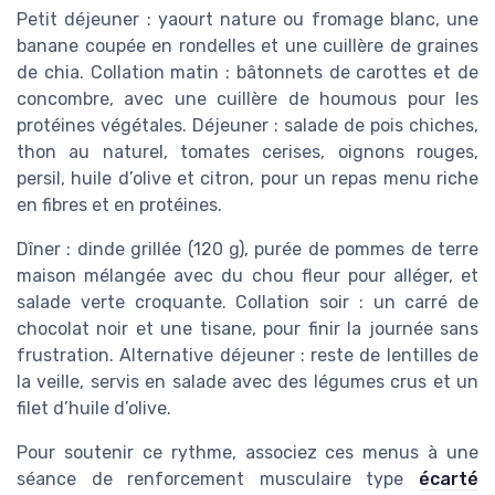
Petit déjeuner : yaourt nature ou fromage blanc, une
banane coupée en rondelles et une cuillère de graines
de chia. Collation matin : bâtonnets de carottes et de
concombre, avec une cuillère de houmous pour les
protéines végétales. Déjeuner : salade de pois chiches,
thon au naturel, tomates cerises, oignons rouges,
persil, huile d’olive et citron, pour un repas menu riche
en fibres et en protéines.
Dîner : dinde grillée (120 g), purée de pommes de terre
maison mélangée avec du chou fleur pour alléger, et
salade verte croquante. Collation soir : un carré de
chocolat noir et une tisane, pour finir la journée sans
frustration. Alternative déjeuner : reste de lentilles de
la veille, servis en salade avec des légumes crus et un
filet d’huile d’olive.
Pour soutenir ce rythme, associez ces menus à une
séance de renforcement musculaire type
écarté