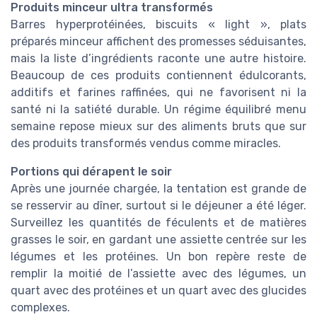
Produits minceur ultra transformés
Barres hyperprotéinées, biscuits « light », plats
préparés minceur affichent des promesses séduisantes,
mais la liste d’ingrédients raconte une autre histoire.
Beaucoup de ces produits contiennent édulcorants,
additifs et farines raffinées, qui ne favorisent ni la
santé ni la satiété durable. Un régime équilibré menu
semaine repose mieux sur des aliments bruts que sur
des produits transformés vendus comme miracles.
Portions qui dérapent le soir
Après une journée chargée, la tentation est grande de
se resservir au dîner, surtout si le déjeuner a été léger.
Surveillez les quantités de féculents et de matières
grasses le soir, en gardant une assiette centrée sur les
légumes et les protéines. Un bon repère reste de
remplir la moitié de l’assiette avec des légumes, un
quart avec des protéines et un quart avec des glucides
complexes.