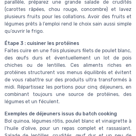
parallèle, préparez une grande salade de crudités
(carottes râpées, chou rouge, concombre) et lavez
plusieurs fruits pour les collations. Avoir des fruits et
légumes prêts à l’emploi rend le choix sain aussi simple
qu’ouvrir le frigo.
Étape 3 : cuisiner les protéines
Faites cuire en une fois plusieurs filets de poulet blanc,
des œufs durs et éventuellement un lot de pois
chiches ou de lentilles. Ces aliments riches en
protéines structurent vos menus équilibrés et évitent
de vous rabattre sur des produits ultra transformés à
midi. Répartissez les portions pour cinq déjeuners, en
combinant toujours une source de protéines, des
légumes et un féculent.
Exemples de déjeuners issus du batch cooking
Bol quinoa, légumes rôtis, poulet blanc et vinaigrette à
l’huile d’olive, pour un repas complet et rassasiant.
Salade de lentilles, crudités, œuf dur et un peu de