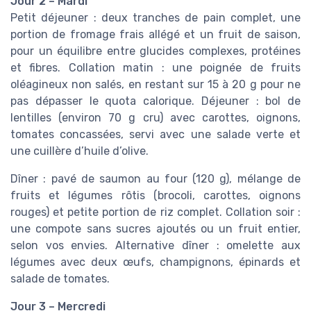
Jour 2 – Mardi
Petit déjeuner : deux tranches de pain complet, une
portion de fromage frais allégé et un fruit de saison,
pour un équilibre entre glucides complexes, protéines
et fibres. Collation matin : une poignée de fruits
oléagineux non salés, en restant sur 15 à 20 g pour ne
pas dépasser le quota calorique. Déjeuner : bol de
lentilles (environ 70 g cru) avec carottes, oignons,
tomates concassées, servi avec une salade verte et
une cuillère d’huile d’olive.
Dîner : pavé de saumon au four (120 g), mélange de
fruits et légumes rôtis (brocoli, carottes, oignons
rouges) et petite portion de riz complet. Collation soir :
une compote sans sucres ajoutés ou un fruit entier,
selon vos envies. Alternative dîner : omelette aux
légumes avec deux œufs, champignons, épinards et
salade de tomates.
Jour 3 – Mercredi