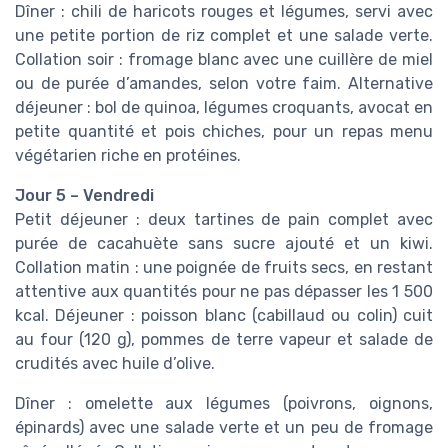
Dîner : chili de haricots rouges et légumes, servi avec
une petite portion de riz complet et une salade verte.
Collation soir : fromage blanc avec une cuillère de miel
ou de purée d’amandes, selon votre faim. Alternative
déjeuner : bol de quinoa, légumes croquants, avocat en
petite quantité et pois chiches, pour un repas menu
végétarien riche en protéines.
Jour 5 – Vendredi
Petit déjeuner : deux tartines de pain complet avec
purée de cacahuète sans sucre ajouté et un kiwi.
Collation matin : une poignée de fruits secs, en restant
attentive aux quantités pour ne pas dépasser les 1 500
kcal. Déjeuner : poisson blanc (cabillaud ou colin) cuit
au four (120 g), pommes de terre vapeur et salade de
crudités avec huile d’olive.
Dîner : omelette aux légumes (poivrons, oignons,
épinards) avec une salade verte et un peu de fromage