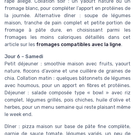
râpé allégé. Collation soir : un yaourt nature ou un
fromage blanc, pour compléter l’apport en protéines de
la journée. Alternative dîner : soupe de légumes
maison, tranche de pain complet et petite portion de
fromage à pâte dure, en choisissant parmi les
fromages les moins caloriques détaillés dans cet
article sur les
fromages compatibles avec la ligne
.
Jour 6 – Samedi
Petit déjeuner : smoothie maison avec fruits, yaourt
nature, flocons d’avoine et une cuillère de graines de
chia. Collation matin : quelques bâtonnets de légumes
avec houmous, pour un apport en fibres et protéines.
Déjeuner : salade composée type « bowl » avec riz
complet, légumes grillés, pois chiches, huile d’olive et
herbes, pour un menu semaine qui reste plaisant même
le week end.
Dîner : pizza maison sur base de pâte fine complète,
garnie de sauce tomate, légumes variés, un peu de