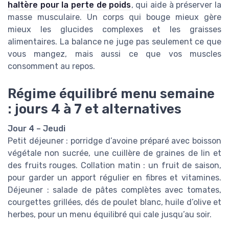
haltère pour la perte de poids
, qui aide à préserver la
masse musculaire. Un corps qui bouge mieux gère
mieux les glucides complexes et les graisses
alimentaires. La balance ne juge pas seulement ce que
vous mangez, mais aussi ce que vos muscles
consomment au repos.
Régime équilibré menu semaine
: jours 4 à 7 et alternatives
Jour 4 – Jeudi
Petit déjeuner : porridge d’avoine préparé avec boisson
végétale non sucrée, une cuillère de graines de lin et
des fruits rouges. Collation matin : un fruit de saison,
pour garder un apport régulier en fibres et vitamines.
Déjeuner : salade de pâtes complètes avec tomates,
courgettes grillées, dés de poulet blanc, huile d’olive et
herbes, pour un menu équilibré qui cale jusqu’au soir.