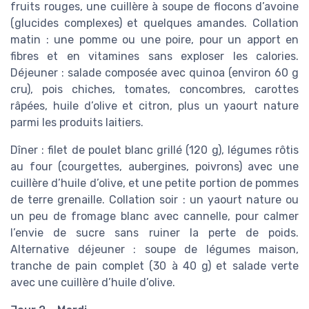
fruits rouges, une cuillère à soupe de flocons d’avoine
(glucides complexes) et quelques amandes. Collation
matin : une pomme ou une poire, pour un apport en
fibres et en vitamines sans exploser les calories.
Déjeuner : salade composée avec quinoa (environ 60 g
cru), pois chiches, tomates, concombres, carottes
râpées, huile d’olive et citron, plus un yaourt nature
parmi les produits laitiers.
Dîner : filet de poulet blanc grillé (120 g), légumes rôtis
au four (courgettes, aubergines, poivrons) avec une
cuillère d’huile d’olive, et une petite portion de pommes
de terre grenaille. Collation soir : un yaourt nature ou
un peu de fromage blanc avec cannelle, pour calmer
l’envie de sucre sans ruiner la perte de poids.
Alternative déjeuner : soupe de légumes maison,
tranche de pain complet (30 à 40 g) et salade verte
avec une cuillère d’huile d’olive.