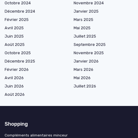
Octobre 2024
Novembre 2024
Décembre 2024
Janvier 2025
Février 2025
Mars 2025
Avril 2025
Mai 2025
Juin 2025
Juillet 2025
Août 2025
Septembre 2025
Octobre 2025
Novembre 2025
Décembre 2025
Janvier 2026
Février 2026
Mars 2026
Avril 2026
Mai 2026
Juin 2026
Juillet 2026
Août 2026
Shopping
Compléments alimentaires minceur