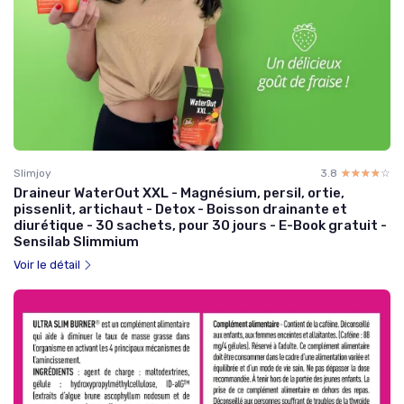
Slimjoy
3.8
☆☆☆☆☆
★★★★★
Draineur WaterOut XXL - Magnésium, persil, ortie,
pissenlit, artichaut - Detox - Boisson drainante et
diurétique - 30 sachets, pour 30 jours - E-Book gratuit -
Sensilab Slimmium
Voir le détail