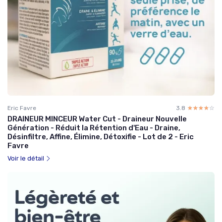
Eric Favre
3.8
☆☆☆☆☆
★★★★★
DRAINEUR MINCEUR Water Cut - Draineur Nouvelle
Génération - Réduit la Rétention d'Eau - Draine,
Désinfiltre, Affine, Élimine, Détoxifie - Lot de 2 - Eric
Favre
Voir le détail