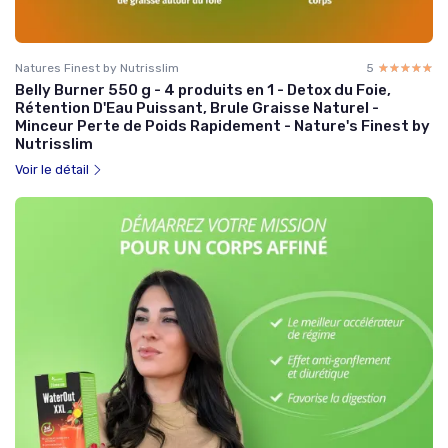
Natures Finest by Nutrisslim
5
☆☆☆☆☆
★★★★★
Belly Burner 550 g - 4 produits en 1 - Detox du Foie,
Rétention D'Eau Puissant, Brule Graisse Naturel -
Minceur Perte de Poids Rapidement - Nature's Finest by
Nutrisslim
Voir le détail