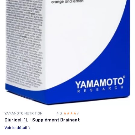
YAMAMOTO NUTRITION
4.3
☆☆☆☆☆
★★★★★
Diuricell 1L - Supplément Drainant
Voir le détail