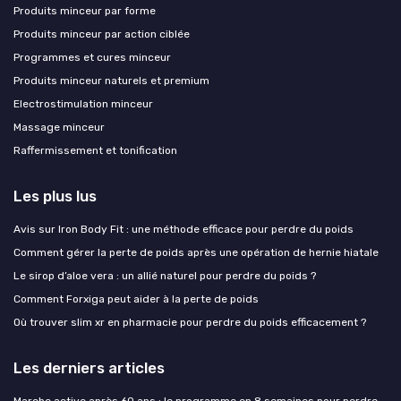
Produits minceur par forme
Produits minceur par action ciblée
Programmes et cures minceur
Produits minceur naturels et premium
Electrostimulation minceur
Massage minceur
Raffermissement et tonification
Les plus lus
Avis sur Iron Body Fit : une méthode efficace pour perdre du poids
Comment gérer la perte de poids après une opération de hernie hiatale
Le sirop d’aloe vera : un allié naturel pour perdre du poids ?
Comment Forxiga peut aider à la perte de poids
Où trouver slim xr en pharmacie pour perdre du poids efficacement ?
Les derniers articles
Marche active après 60 ans : le programme en 8 semaines pour perdre