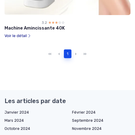
3.2
☆☆☆☆☆
★★★★★
Machine Amincissante 40K
Voir le détail
‹‹
‹
1
›
››
Les articles par date
Janvier 2024
Février 2024
Mars 2024
Septembre 2024
Octobre 2024
Novembre 2024