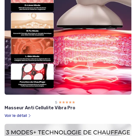
5
☆☆☆☆☆
★★★★★
Masseur Anti Cellulite Vibra Pro
Voir le détail