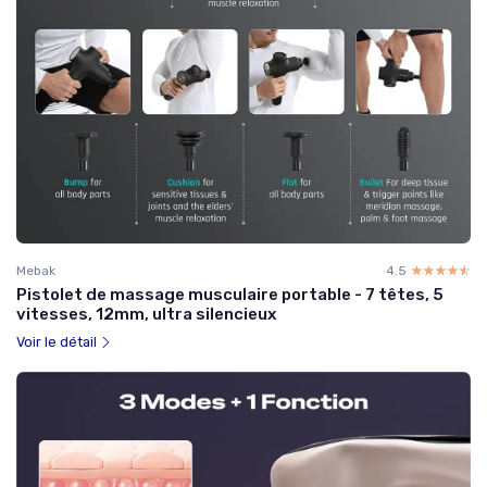
Mebak
4.5
☆☆☆☆☆
★★★★★
Pistolet de massage musculaire portable - 7 têtes, 5
vitesses, 12mm, ultra silencieux
Voir le détail