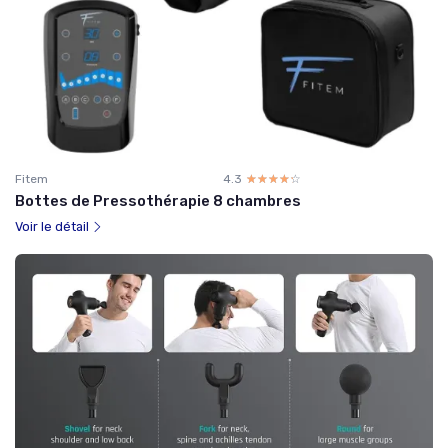
Fitem
4.3
☆☆☆☆☆
★★★★★
Bottes de Pressothérapie 8 chambres
Voir le détail