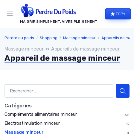
Panneau de gestion des cookies
TOPs
MAIGRIR SIMPLEMENT, VIVRE PLEINEMENT
Perdre du poids
Shopping
Massage minceur
Appareils de ma
Massage minceur ≫ Appareils de massage minceur
Appareil de massage minceur
Catégories
Compléments alimentaires minceur
55
Electrostimulation minceur
17
Massage minceur
4