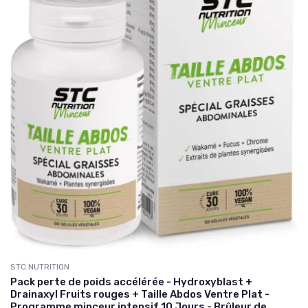
STC NUTRITION
Pack perte de poids accélérée - Hydroxyblast +
Drainaxyl Fruits rouges + Taille Abdos Ventre Plat -
Programme minceur intensif 10 Jours - Brûleur de