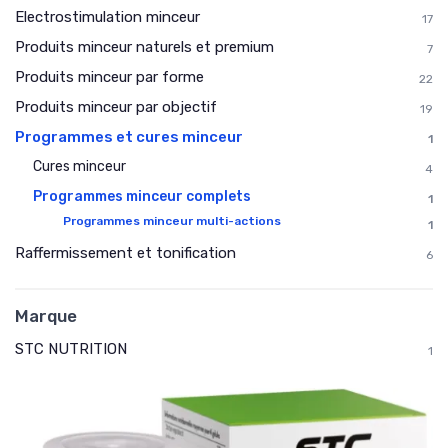
Electrostimulation minceur
17
Produits minceur naturels et premium
7
Produits minceur par forme
22
Produits minceur par objectif
19
Programmes et cures minceur
1
Cures minceur
4
Programmes minceur complets
1
Programmes minceur multi-actions
1
Raffermissement et tonification
6
Marque
STC NUTRITION
1