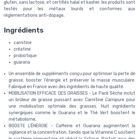
gluten, sans lactose, et certifiés halal et kasher. les produits sont
testés pour les métaux lourds et conformes aux
réglementations anti-dopage.
Ingrédients
carnitine
créatine
probiotique
guarana
Un ensemble de suppléments conçu pour optimiser la perte de
graisse, booster l'énergie et préserver la masse musculaire.
Fabriqué en France avec des ingrédients de haute qualité.
MOBILISATION EFFICACE DES GRAISSES - Le Pack Sèche inclut
un brûleur de graisse puissant avec Carnitine Carnipure pour
une mobilisation optimale des graisses. Huit ingrédients
synergiques comme le Guarana et le Thé Vert boostent le
métabolisme.
BOOSTE L'ÉNERGIE - Caffeine et Guarana augmentent la
vigilance et la concentration, tandis que la Vitamine C soutient
le système immunitaire et réduit la fatigue. Parfait pour des