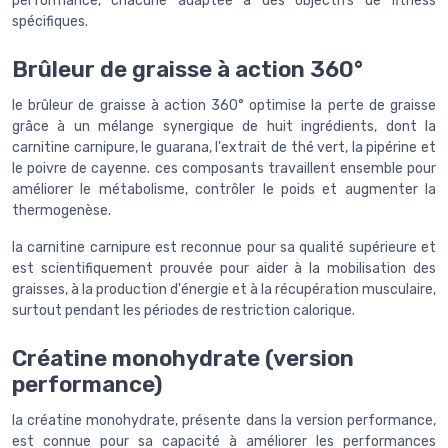
performance, chacune adaptée à des objectifs de fitness
spécifiques.
Brûleur de graisse à action 360°
le brûleur de graisse à action 360° optimise la perte de graisse
grâce à un mélange synergique de huit ingrédients, dont la
carnitine carnipure, le guarana, l'extrait de thé vert, la pipérine et
le poivre de cayenne. ces composants travaillent ensemble pour
améliorer le métabolisme, contrôler le poids et augmenter la
thermogenèse.
la carnitine carnipure est reconnue pour sa qualité supérieure et
est scientifiquement prouvée pour aider à la mobilisation des
graisses, à la production d'énergie et à la récupération musculaire,
surtout pendant les périodes de restriction calorique.
Créatine monohydrate (version
performance)
la créatine monohydrate, présente dans la version performance,
est connue pour sa capacité à améliorer les performances