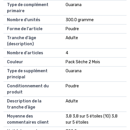
Type de complément
Guarana
primaire
Nombre d'unités
300.0 gramme
Forme de l'article
Poudre
Tranche d'âge
Adulte
(description)
Nombre d'articles
4
Couleur
Pack Sèche 2 Mois
Type de supplément
Guarana
principal
Conditionnement du
Poudre
produit
Description de la
Adulte
tranche d’âge
Moyenne des
3,8 3,8 sur 5 étoiles (10) 3,8
commentaires client
sur 5 étoiles