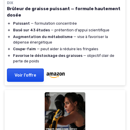
DIX
Brûleur de graisse puissant — formule hautement
dosée
＋
Puissant
— formulation concentrée
＋
Basé sur 43 études
— prétention d'appui scientifique
＋
Augmentation du métabolisme
— vise à favoriser la
dépense énergétique
＋
Coupe-faim
— peut aider à réduire les fringales
＋
Favorise le déstockage des graisses
— objectif clair de
perte de poids
Voir l'offre