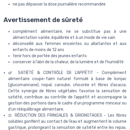
ne pas dépasser la dose journalière recommandée
Avertissement de sûreté
complément alimentaire, ne se substitue pas à une
alimentation variée, équilibrée et à un mode de vie sain
déconseillé aux femmes enceintes ou allaitantes et aux
enfants de moins de 12 ans
tenir hors de portée des jeunes enfants
conserver à l’abri de la chaleur, de la lumière et de l’humidité
🌿 SATIÉTÉ & CONTRÔLE DE L’APPÉTIT - Complément
alimentaire coupe-faim naturel formulé à base de konjac
(glucomannane), nopal, caroube, chicorée et fibres d’acacia.
Cette synergie de fibres végétales favorise la sensation de
satiété, contribue au contrôle de l’appétit et accompagne la
gestion des portions dans le cadre d’un programme minceur ou
d’un rééquilibrage alimentaire.
⚖️ RÉDUCTION DES FRINGALES & GRIGNOTAGES - Les fibres
solubles gonflent au contact de l’eau et augmentent le volume
gastrique, prolongeant la sensation de satiété entre les repas.