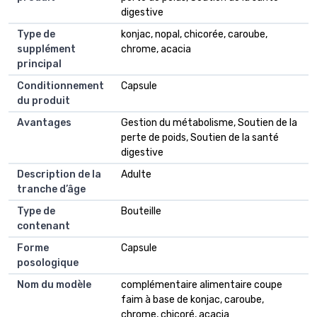
digestive
Type de
konjac, nopal, chicorée, caroube,
supplément
chrome, acacia
principal
Conditionnement
Capsule
du produit
Avantages
Gestion du métabolisme, Soutien de la
perte de poids, Soutien de la santé
digestive
Description de la
Adulte
tranche d’âge
Type de
Bouteille
contenant
Forme
Capsule
posologique
Nom du modèle
complémentaire alimentaire coupe
faim à base de konjac, caroube,
chrome, chicoré, acacia