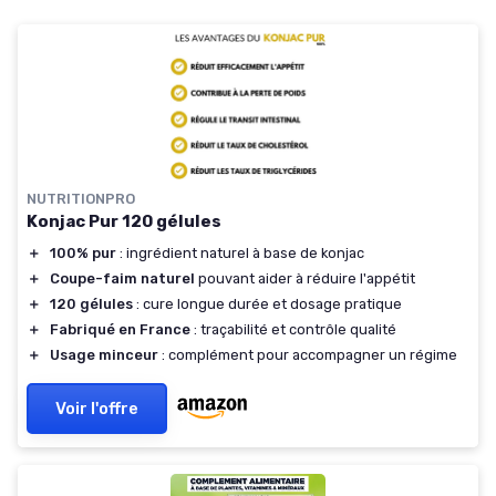
NUTRITIONPRO
Konjac Pur 120 gélules
＋
100% pur
: ingrédient naturel à base de konjac
＋
Coupe-faim naturel
pouvant aider à réduire l'appétit
＋
120 gélules
: cure longue durée et dosage pratique
＋
Fabriqué en France
: traçabilité et contrôle qualité
＋
Usage minceur
: complément pour accompagner un régime
Voir l'offre