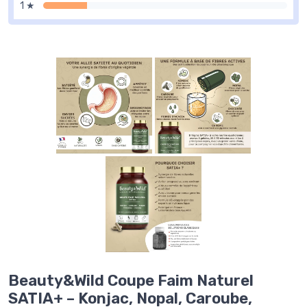
1 ★
Beauty&Wild Coupe Faim Naturel
SATIA+ – Konjac, Nopal, Caroube,