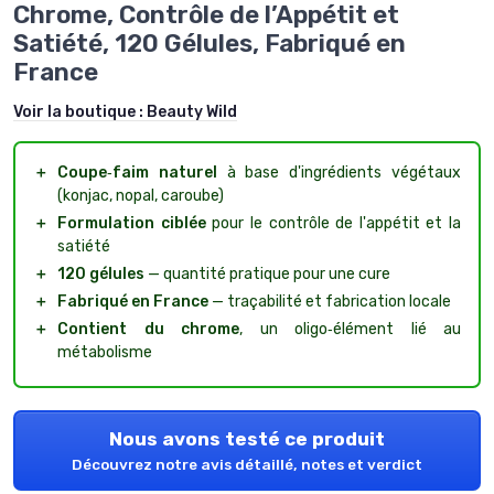
Chrome, Contrôle de l’Appétit et
Satiété, 120 Gélules, Fabriqué en
France
Voir la boutique :
Beauty Wild
＋
Coupe‑faim naturel
à base d'ingrédients végétaux
(konjac, nopal, caroube)
＋
Formulation ciblée
pour le contrôle de l'appétit et la
satiété
＋
120 gélules
— quantité pratique pour une cure
＋
Fabriqué en France
— traçabilité et fabrication locale
＋
Contient du chrome
, un oligo‑élément lié au
métabolisme
Nous avons testé ce produit
Découvrez notre avis détaillé, notes et verdict