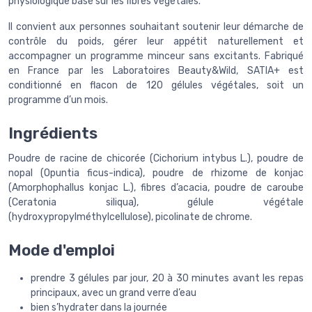
physiologique basé sur les fibres végétales.
Il convient aux personnes souhaitant soutenir leur démarche de
contrôle du poids, gérer leur appétit naturellement et
accompagner un programme minceur sans excitants. Fabriqué
en France par les Laboratoires Beauty&Wild, SATIA+ est
conditionné en flacon de 120 gélules végétales, soit un
programme d’un mois.
Ingrédients
Poudre de racine de chicorée (Cichorium intybus L.), poudre de
nopal (Opuntia ficus-indica), poudre de rhizome de konjac
(Amorphophallus konjac L.), fibres d’acacia, poudre de caroube
(Ceratonia siliqua), gélule végétale
(hydroxypropylméthylcellulose), picolinate de chrome.
Mode d'emploi
prendre 3 gélules par jour, 20 à 30 minutes avant les repas
principaux, avec un grand verre d’eau
bien s’hydrater dans la journée