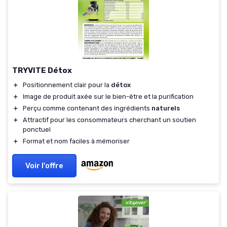
TRYVITE Détox
＋
Positionnement clair pour la
détox
＋
Image de produit axée sur le bien-être et la purification
＋
Perçu comme contenant des ingrédients
naturels
＋
Attractif pour les consommateurs cherchant un soutien
ponctuel
＋
Format et nom faciles à mémoriser
Voir l'offre