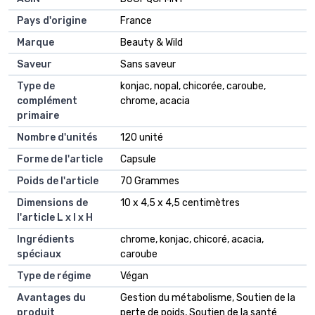
Pays d'origine
France
Marque
Beauty & Wild
Saveur
Sans saveur
Type de
konjac, nopal, chicorée, caroube,
complément
chrome, acacia
primaire
Nombre d'unités
120 unité
Forme de l'article
Capsule
Poids de l'article
70 Grammes
Dimensions de
10 x 4,5 x 4,5 centimètres
l'article L x l x H
Ingrédients
chrome, konjac, chicoré, acacia,
spéciaux
caroube
Type de régime
Végan
Avantages du
Gestion du métabolisme, Soutien de la
produit
perte de poids, Soutien de la santé