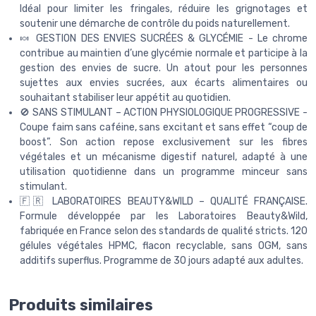
Idéal pour limiter les fringales, réduire les grignotages et
soutenir une démarche de contrôle du poids naturellement.
🍬 GESTION DES ENVIES SUCRÉES & GLYCÉMIE - Le chrome
contribue au maintien d’une glycémie normale et participe à la
gestion des envies de sucre. Un atout pour les personnes
sujettes aux envies sucrées, aux écarts alimentaires ou
souhaitant stabiliser leur appétit au quotidien.
🚫 SANS STIMULANT – ACTION PHYSIOLOGIQUE PROGRESSIVE -
Coupe faim sans caféine, sans excitant et sans effet “coup de
boost”. Son action repose exclusivement sur les fibres
végétales et un mécanisme digestif naturel, adapté à une
utilisation quotidienne dans un programme minceur sans
stimulant.
🇫🇷 LABORATOIRES BEAUTY&WILD – QUALITÉ FRANÇAISE.
Formule développée par les Laboratoires Beauty&Wild,
fabriquée en France selon des standards de qualité stricts. 120
gélules végétales HPMC, flacon recyclable, sans OGM, sans
additifs superflus. Programme de 30 jours adapté aux adultes.
Produits similaires