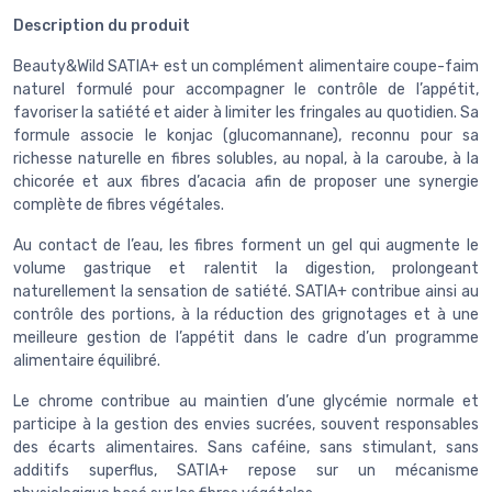
Description du produit
Beauty&Wild SATIA+ est un complément alimentaire coupe-faim
naturel formulé pour accompagner le contrôle de l’appétit,
favoriser la satiété et aider à limiter les fringales au quotidien. Sa
formule associe le konjac (glucomannane), reconnu pour sa
richesse naturelle en fibres solubles, au nopal, à la caroube, à la
chicorée et aux fibres d’acacia afin de proposer une synergie
complète de fibres végétales.
Au contact de l’eau, les fibres forment un gel qui augmente le
volume gastrique et ralentit la digestion, prolongeant
naturellement la sensation de satiété. SATIA+ contribue ainsi au
contrôle des portions, à la réduction des grignotages et à une
meilleure gestion de l’appétit dans le cadre d’un programme
alimentaire équilibré.
Le chrome contribue au maintien d’une glycémie normale et
participe à la gestion des envies sucrées, souvent responsables
des écarts alimentaires. Sans caféine, sans stimulant, sans
additifs superflus, SATIA+ repose sur un mécanisme