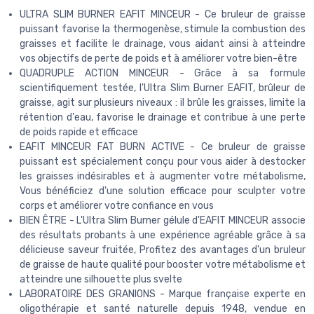
ULTRA SLIM BURNER EAFIT MINCEUR - Ce bruleur de graisse
puissant favorise la thermogenèse, stimule la combustion des
graisses et facilite le drainage, vous aidant ainsi à atteindre
vos objectifs de perte de poids et à améliorer votre bien-être
QUADRUPLE ACTION MINCEUR - Grâce à sa formule
scientifiquement testée, l'Ultra Slim Burner EAFIT, brûleur de
graisse, agit sur plusieurs niveaux : il brûle les graisses, limite la
rétention d'eau, favorise le drainage et contribue à une perte
de poids rapide et efficace
EAFIT MINCEUR FAT BURN ACTIVE - Ce bruleur de graisse
puissant est spécialement conçu pour vous aider à destocker
les graisses indésirables et à augmenter votre métabolisme,
Vous bénéficiez d'une solution efficace pour sculpter votre
corps et améliorer votre confiance en vous
BIEN ÊTRE - L'Ultra Slim Burner gélule d'EAFIT MINCEUR associe
des résultats probants à une expérience agréable grâce à sa
délicieuse saveur fruitée, Profitez des avantages d'un bruleur
de graisse de haute qualité pour booster votre métabolisme et
atteindre une silhouette plus svelte
LABORATOIRE DES GRANIONS - Marque française experte en
oligothérapie et santé naturelle depuis 1948, vendue en