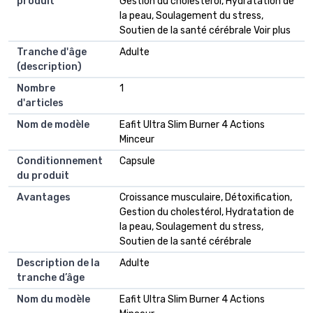
produit
Gestion du cholestérol, Hydratation de
la peau, Soulagement du stress,
Soutien de la santé cérébrale Voir plus
Tranche d'âge
Adulte
(description)
Nombre
1
d'articles
Nom de modèle
Eafit Ultra Slim Burner 4 Actions
Minceur
Conditionnement
Capsule
du produit
Avantages
Croissance musculaire, Détoxification,
Gestion du cholestérol, Hydratation de
la peau, Soulagement du stress,
Soutien de la santé cérébrale
Description de la
Adulte
tranche d’âge
Nom du modèle
Eafit Ultra Slim Burner 4 Actions