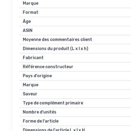
Marque
Format
Âge
ASIN
Moyenne des commentaires client
Dimensions du produit (L x l x h)
Fabricant
Référence constructeur
Pays d'origine
Marque
Saveur
Type de complément primaire
Nombre d'unités
Forme de l'article
Dimensions de l'article L x l x H