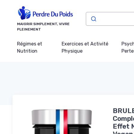
Panneau de gestion des cookies
MAIGRIR SIMPLEMENT, VIVRE
PLEINEMENT
Régimes et
Exercices et Activité
Psych
Nutrition
Physique
Perte
BRULE
Comple
Effet 