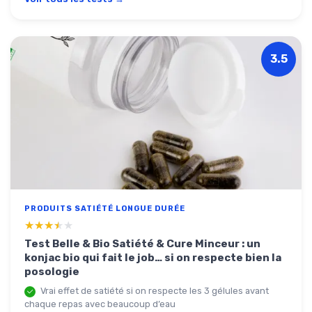
3.5
PRODUITS SATIÉTÉ LONGUE DURÉE
★★★★★
★★★★★
Test Belle & Bio Satiété & Cure Minceur : un
konjac bio qui fait le job… si on respecte bien la
posologie
Vrai effet de satiété si on respecte les 3 gélules avant
chaque repas avec beaucoup d’eau