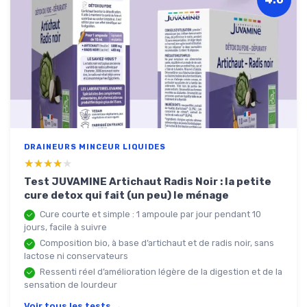
DRAINEURS MINCEUR LIQUIDES
★★★★★
★★★★★
Test JUVAMINE Artichaut Radis Noir : la petite
cure detox qui fait (un peu) le ménage
Cure courte et simple : 1 ampoule par jour pendant 10
jours, facile à suivre
Composition bio, à base d’artichaut et de radis noir, sans
lactose ni conservateurs
Ressenti réel d’amélioration légère de la digestion et de la
sensation de lourdeur
Voir tous les tests →