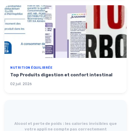
NUTRITION ÉQUILIBRÉE
Top Produits digestion et confort intestinal
02 juil. 2026
Alcool et perte de poids : les calories invisibles que
votre appli ne compte pas correctement