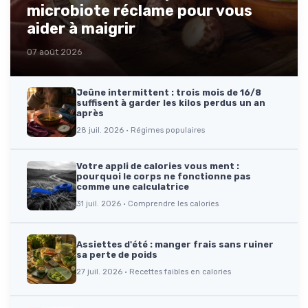
microbiote réclame pour vous
aider à maigrir
07 août 2026
Jeûne intermittent : trois mois de 16/8
suffisent à garder les kilos perdus un an
après
28 juil. 2026 · Régimes populaires
Votre appli de calories vous ment :
pourquoi le corps ne fonctionne pas
comme une calculatrice
31 juil. 2026 · Comprendre les calories
Assiettes d'été : manger frais sans ruiner
sa perte de poids
27 juil. 2026 · Recettes faibles en calories