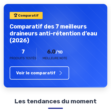
🏆 Comparatif
Comparatif des 7 meilleurs
draineurs anti-rétention d’eau
(2026)
7
6.0
/10
PRODUITS TESTÉS
MEILLEURE NOTE
Voir le comparatif
Les tendances du moment