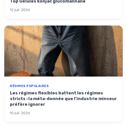
Top Gélules konjac glucomannane
12 juil. 2026
RÉGIMES POPULAIRES
Les régimes flexibles battent les régimes
stricts : la méta-donnée que l'industrie minceur
préfère ignorer
10 juil. 2026