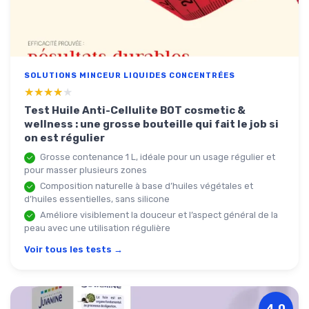
SOLUTIONS MINCEUR LIQUIDES CONCENTRÉES
★★★★★
★★★★★
Test Huile Anti-Cellulite BOT cosmetic &
wellness : une grosse bouteille qui fait le job si
on est régulier
Grosse contenance 1 L, idéale pour un usage régulier et
pour masser plusieurs zones
Composition naturelle à base d’huiles végétales et
d’huiles essentielles, sans silicone
Améliore visiblement la douceur et l’aspect général de la
peau avec une utilisation régulière
Voir tous les tests →
4.0