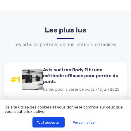
Les plus lus
Les articles préférés de nos lecteurs ce mois-ci
Avis sur Iron Body Fit : une
méthode efficace pour perdre du
#1
poids
Cardio pour la perte de poids · 12 juin 2025
Comment gérer la perte de poids
Ce site utilise des cookies et vous donne le contrôle sur ceux que
après une opération de hernie
vous souhaitez activer
#2
hiatale
Tout accepter
Personnaliser
Habitudes et changements de style de vie ·