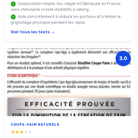
Composition simple, bio, végan et fabriquée en France,
sans stimulants ni liste d’additifs à rallong...
Aide concrètement à réduire les portions et à limiter le
grignotage physique pendant les repas
Voir tous les tests →
3.0
COUPE-FAIM NATURELS
★★★★★
★★★★★