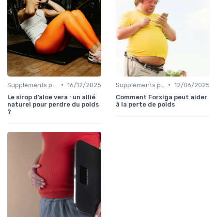
•
•
Suppléments pour la perte de poids
16/12/2025
Suppléments pour la perte de poids
12/06/2025
Le sirop d’aloe vera : un allié
Comment Forxiga peut aider
naturel pour perdre du poids
à la perte de poids
?