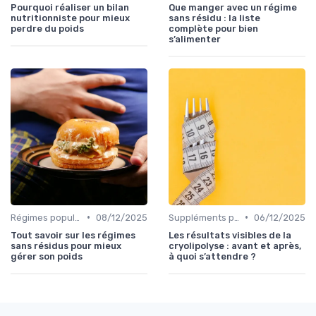
Pourquoi réaliser un bilan
Que manger avec un régime
nutritionniste pour mieux
sans résidu : la liste
perdre du poids
complète pour bien
s’alimenter
•
•
Régimes populaires
08/12/2025
Suppléments pour la perte de poids
06/12/2025
Tout savoir sur les régimes
Les résultats visibles de la
sans résidus pour mieux
cryolipolyse : avant et après,
gérer son poids
à quoi s’attendre ?