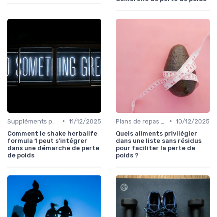
•
•
Suppléments pour la perte de poids
11/12/2025
Plans de repas pour la perte de poids
10/12/2025
Comment le shake herbalife
Quels aliments privilégier
formula 1 peut s’intégrer
dans une liste sans résidus
dans une démarche de perte
pour faciliter la perte de
de poids
poids ?