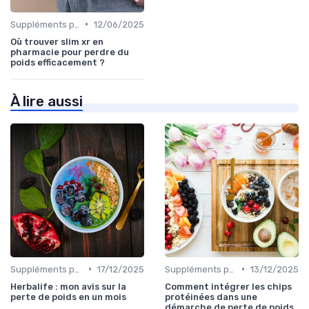
•
Suppléments pour la perte de poids
12/06/2025
Où trouver slim xr en
pharmacie pour perdre du
poids efficacement ?
À lire aussi
•
•
Suppléments pour la perte de poids
17/12/2025
Suppléments pour la perte de poids
13/12/2025
Herbalife : mon avis sur la
Comment intégrer les chips
perte de poids en un mois
protéinées dans une
démarche de perte de poids