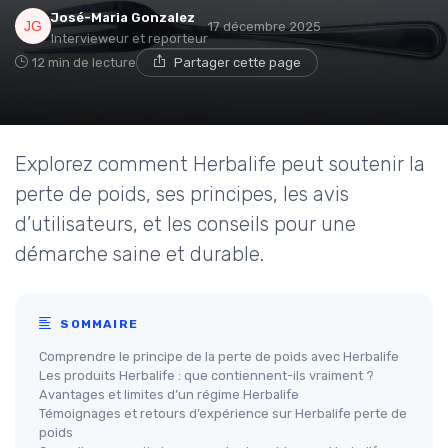
José-Maria Gonzalez
17 décembre 2025
Intervieweur et reporteur
12 min de lecture
Partager cette page
Explorez comment Herbalife peut soutenir la
perte de poids, ses principes, les avis
d’utilisateurs, et les conseils pour une
démarche saine et durable.
SOMMAIRE
Comprendre le principe de la perte de poids avec Herbalife
Les produits Herbalife : que contiennent-ils vraiment ?
Avantages et limites d’un régime Herbalife
Témoignages et retours d’expérience sur Herbalife perte de
poids