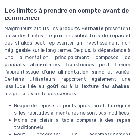
Les limites à prendre en compte avant de
commencer
Malgré leurs atouts, les
produits Herbalife
présentent
aussi des limites. Le
prix
des
substituts de repas
et
des
shakes
peut représenter un investissement non
négligeable sur le long terme. De plus, la dépendance à
une alimentation principalement composée de
produits alimentaires
transformés peut freiner
l’apprentissage d’une
alimentation saine
et variée.
Certains utilisateurs rapportent également une
lassitude liée au
goût
ou à la texture des
shakes
,
malgré la diversité des
saveurs
.
Risque de reprise de
poids
après l’arrêt du
régime
si les habitudes alimentaires ne sont pas modifiées
Moins de plaisir à table comparé à des
repas
traditionnels
Peut nécessiter un accompagnement