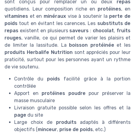
sont conçus pour remplacer un ou deux
repas
quotidiens. Leur composition riche en
protéines
, en
vitamines
et en
minéraux
vise à soutenir la
perte de
poids
tout en évitant les carences. Les
substituts de
repas
existent en plusieurs
saveurs
:
chocolat
,
fruits
rouges
, vanille, ce qui permet de varier les plaisirs et
de limiter la lassitude. La
boisson protéinée
et les
produits Herbalife Nutrition
sont appréciés pour leur
praticité, surtout pour les personnes ayant un rythme
de vie soutenu.
Contrôle du
poids
facilité grâce à la portion
contrôlée
Apport en
protéines poudre
pour préserver la
masse musculaire
Livraison gratuite possible selon les offres et la
page
du site
Large choix de
produits
adaptés à différents
objectifs (
minceur
,
prise de poids
, etc.)